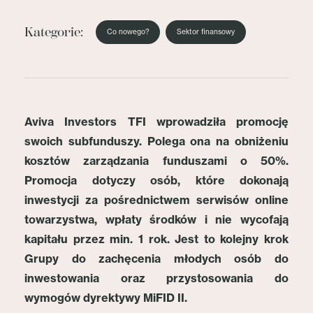
Kategorie:
Co nowego?
Sektor finansowy
Aviva Investors TFI wprowadziła promocję
swoich subfunduszy. Polega ona na obniżeniu
kosztów zarządzania funduszami o 50%.
Promocja dotyczy osób, które dokonają
inwestycji za pośrednictwem serwisów online
towarzystwa, wpłaty środków i nie wycofają
kapitału przez min. 1 rok. Jest to kolejny krok
Grupy do zachęcenia młodych osób do
inwestowania oraz przystosowania do
wymogów dyrektywy MiFID II.