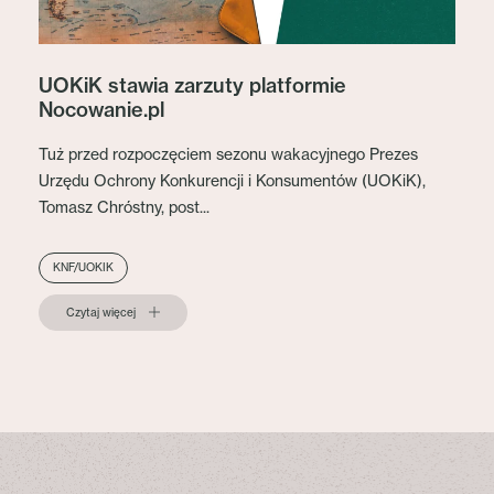
UOKiK stawia zarzuty platformie
Nocowanie.pl
Tuż przed rozpoczęciem sezonu wakacyjnego Prezes
Urzędu Ochrony Konkurencji i Konsumentów (UOKiK),
Tomasz Chróstny, post...
KNF/UOKIK
Czytaj więcej