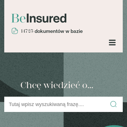
14725
dokumentów w bazie
Chcę wiedzieć o...