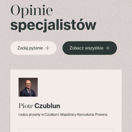
Opinie
specjalistów
Zadaj pytanie
Zobacz wszystkie
Czublun
Piotr
radca prawny w Czublun i Wspólnicy Kancelaria Prawna