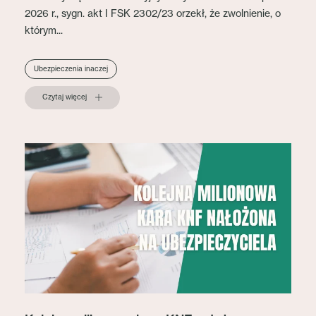
2026 r., sygn. akt I FSK 2302/23 orzekł, że zwolnienie, o
którym...
Ubezpieczenia inaczej
Czytaj więcej