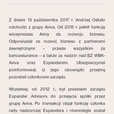
Z dniem 13 października 2017 r. Andrzej Oślizło
odchodzi z grupy Aviva. Od 2015 r. pełnił funkcję
wiceprezesa Avivy ds. rozwoju biznesu.
Odpowiadał za rozwój biznesu z partnerami
zewnętrznymi – przede wszystkim za
bancassurance – a także za nadzór nad BZ WBK-
Aviva oraz Expanderem. Ubezpieczyciel
poinformował, iż jego obowiązki przejmą
pozostali członkowie zarządu.
Wcześniej, od 2012 r., był prezesem zarządu
Expander Advisors do przejęcia spółki przez
grupę Aviva. Po transakcji objął funkcję członka
rady nadzorczej Expandera i równolegle został