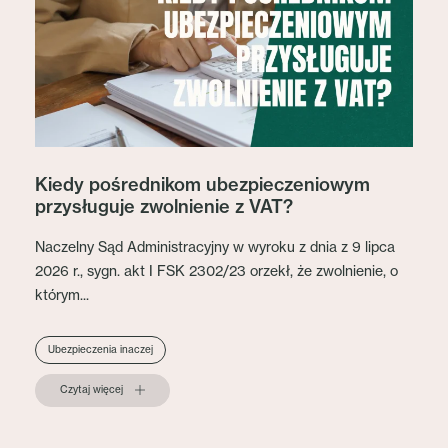
Kiedy pośrednikom ubezpieczeniowym
przysługuje zwolnienie z VAT?
Naczelny Sąd Administracyjny w wyroku z dnia z 9 lipca
2026 r., sygn. akt I FSK 2302/23 orzekł, że zwolnienie, o
którym...
Ubezpieczenia inaczej
Czytaj więcej