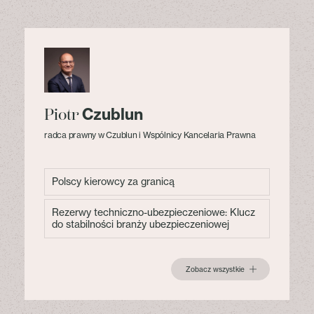
Czublun
Piotr
radca prawny w Czublun i Wspólnicy Kancelaria Prawna
Polscy kierowcy za granicą
Rezerwy techniczno-ubezpieczeniowe: Klucz
do stabilności branży ubezpieczeniowej
Zobacz wszystkie