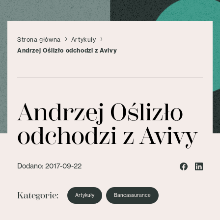
Strona główna
Artykuły
Andrzej Oślizło odchodzi z Avivy
Andrzej Oślizło
odchodzi z Avivy
Dodano: 2017-09-22
Kategorie:
Artykuły
Bancassurance