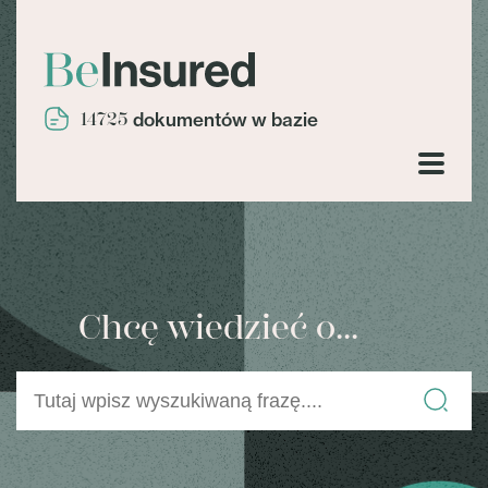
14725
dokumentów w bazie
Chcę wiedzieć o...