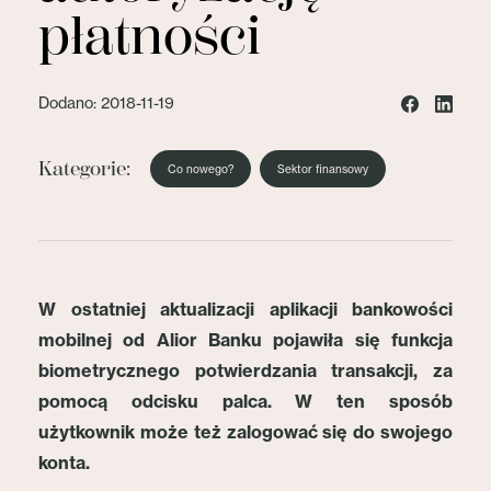
płatności
Dodano: 2018-11-19
Kategorie:
Co nowego?
Sektor finansowy
W ostatniej aktualizacji aplikacji bankowości
mobilnej od Alior Banku pojawiła się funkcja
biometrycznego potwierdzania transakcji, za
pomocą odcisku palca. W ten sposób
użytkownik może też zalogować się do swojego
konta.