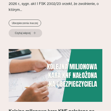
2026 r., sygn. akt I FSK 2302/23 orzekł, że zwolnienie, o
którym...
Ubezpieczenia inaczej
Czytaj więcej