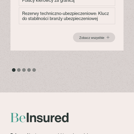
Polscy kierowcy za granicą
Rezerwy techniczno-ubezpieczeniowe: Klucz
do stabilności branży ubezpieczeniowej
Zobacz wszystkie