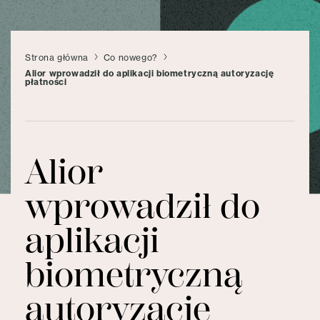
Strona główna
Co nowego?
Alior wprowadził do aplikacji biometryczną autoryzację
płatności
Alior
wprowadził do
aplikacji
biometryczną
autoryzację