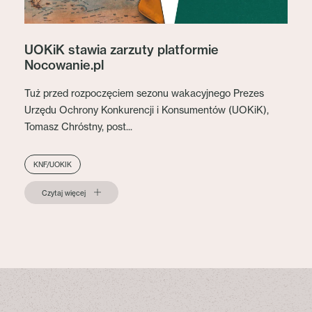
UOKiK stawia zarzuty platformie
Nocowanie.pl
Tuż przed rozpoczęciem sezonu wakacyjnego Prezes
Urzędu Ochrony Konkurencji i Konsumentów (UOKiK),
Tomasz Chróstny, post...
KNF/UOKIK
Czytaj więcej