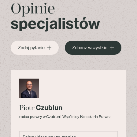
Opinie
specjalistów
Zadaj pytanie
Zobacz wszystkie
Czublun
Piotr
radca prawny w Czublun i Wspólnicy Kancelaria Prawna