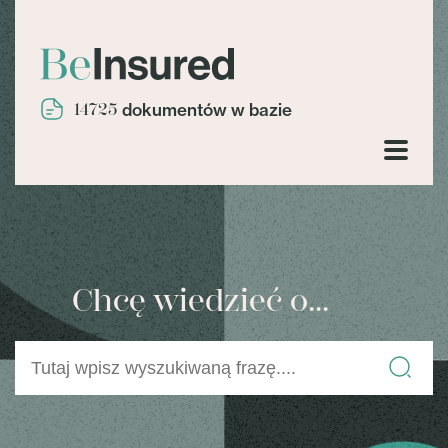
14725
dokumentów w bazie
Chcę wiedzieć o...