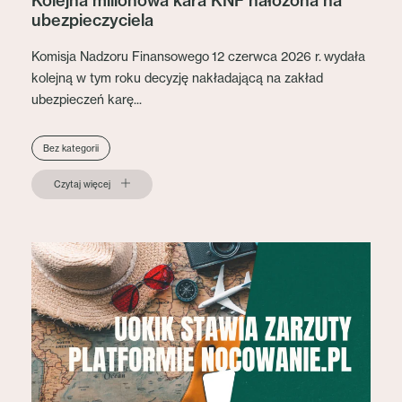
Kolejna milionowa kara KNF nałożona na
ubezpieczyciela
Komisja Nadzoru Finansowego 12 czerwca 2026 r. wydała
kolejną w tym roku decyzję nakładającą na zakład
ubezpieczeń karę...
Bez kategorii
Czytaj więcej