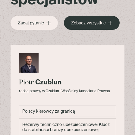
Zadaj pytanie
Zobacz wszystkie
Czublun
Piotr
radca prawny w Czublun i Wspólnicy Kancelaria Prawna
Polscy kierowcy za granicą
Rezerwy techniczno-ubezpieczeniowe: Klucz
do stabilności branży ubezpieczeniowej