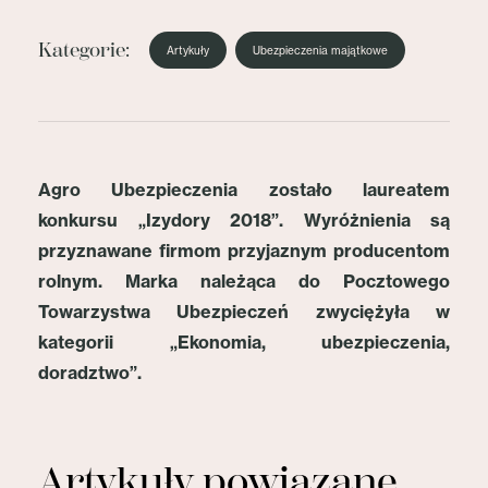
Kategorie:
Artykuły
Ubezpieczenia majątkowe
Agro Ubezpieczenia zostało laureatem
konkursu „
Izydory 2018”. Wyróżnienia są
przyznawane firmom przyjaznym producentom
rolnym. Marka należąca do Pocztowego
Towarzystwa Ubezpieczeń zwyciężyła w
kategorii „Ekonomia, ubezpieczenia,
doradztwo”.
Artykuły powiązane