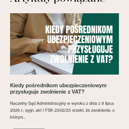
Kiedy pośrednikom ubezpieczeniowym
przysługuje zwolnienie z VAT?
Naczelny Sąd Administracyjny w wyroku z dnia z 9 lipca
2026 r., sygn. akt I FSK 2302/23 orzekł, że zwolnienie, o
którym...