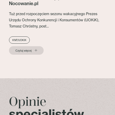
Nocowanie.pl
Tuż przed rozpoczęciem sezonu wakacyjnego Prezes
Urzędu Ochrony Konkurencji i Konsumentów (UOKiK),
Tomasz Chróstny, post...
KNF/UOKIK
Czytaj więcej
Opinie
specjalistów