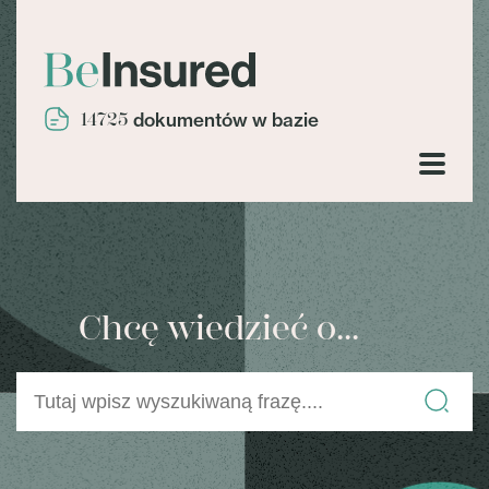
14725
dokumentów w bazie
Chcę wiedzieć o...