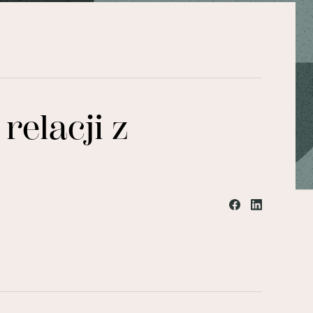
elacji z