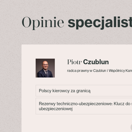
specjali
Opinie
Czublun
Piotr
radca prawny w Czublun i Wspólnicy Kan
Polscy kierowcy za granicą
Rezerwy techniczno-ubezpieczeniowe: Klucz do s
ubezpieczeniowej