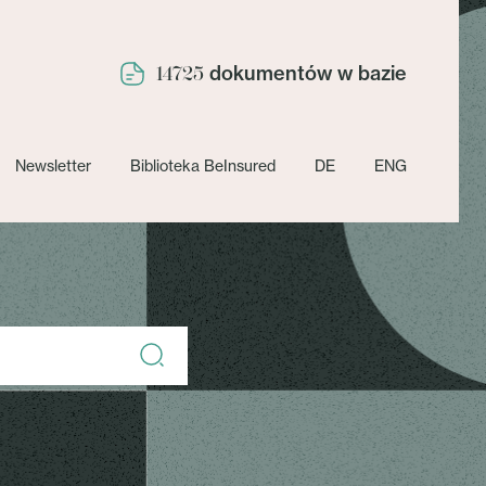
dokumentów w bazie
14725
Newsletter
Biblioteka BeInsured
DE
ENG