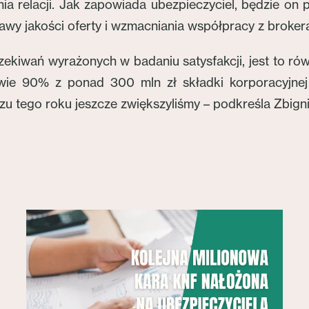
a relacji. Jak zapowiada ubezpieczyciel, będzie on p
wy jakości oferty i wzmacniania współpracy z broker
zekiwań wyrażonych w badaniu satysfakcji, jest to r
wie 90% z ponad 300 mln zł składki korporacyjnej
u tego roku jeszcze zwiększyliśmy – podkreśla Zbign