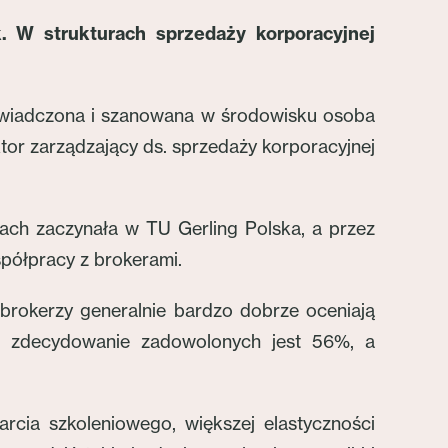
. W strukturach sprzedaży korporacyjnej
oświadczona i szanowana w środowisku osoba
tor zarządzający ds. sprzedaży korporacyjnej
ach zaczynała w TU Gerling Polska, a przez
współpracy z brokerami.
brokerzy generalnie bardzo dobrze oceniają
u, zdecydowanie zadowolonych jest 56%, a
cia szkoleniowego, większej elastyczności