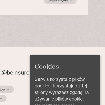
Zobacz wszystkie
Cookies
d@beinsured.pl
Serwis korzysta z plików
cookies. Korzystając z tej
ktowy
strony wyrażasz zgodę na
używanie plików cookie.