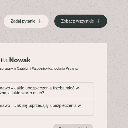
Zadaj pytanie
Zobacz wszystkie
Nowak
lita
 prawny w Czublun i Wspólnicy Kancelaria Prawna
 prawo – Jakie ubezpieczenia trzeba mieć w
żna, a jakie warto mieć?
 prawo – Jak się „sprzedają” ubezpieczenia w