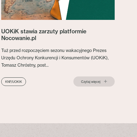
UOKiK stawia zarzuty platformie
Nocowanie.pl
Tuż przed rozpoczęciem sezonu wakacyjnego Prezes
Urzędu Ochrony Konkurencji i Konsumentów (UOKiK),
Tomasz Chróstny, post...
Czytaj więcej
KNF/UOKIK