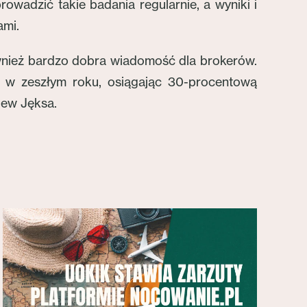
rowadzić takie badania regularnie, a wyniki i
ami.
ównież bardzo dobra wiadomość dla brokerów.
 w zeszłym roku, osiągając 30-procentową
iew Jęksa.