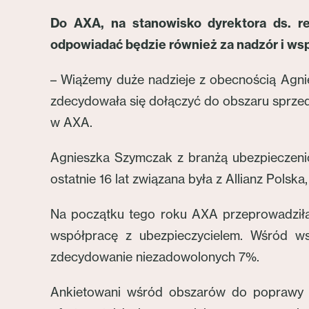
Do AXA, na stanowisko dyrektora ds. re
odpowiadać będzie również za nadzór i w
– Wiążemy duże nadzieje z obecnością Agni
zdecydowała się dołączyć do obszaru sprzeda
w AXA.
Agnieszka Szymczak z branżą ubezpieczenio
ostatnie 16 lat związana była z Allianz Polsk
Na początku tego roku AXA przeprowadziła 
współpracę z ubezpieczycielem. Wśród ws
zdecydowanie niezadowolonych 7%.
Ankietowani wśród obszarów do poprawy na