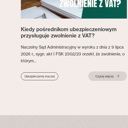
Kiedy pośrednikom ubezpieczeniowym
przysługuje zwolnienie z VAT?
Naczelny Sąd Administracyjny w wyroku z dnia z 9 lipca
2026 r., sygn. akt I FSK 2302/23 orzekł, że zwolnienie, o
którym...
Czytaj więcej
Ubezpieczenia inaczej