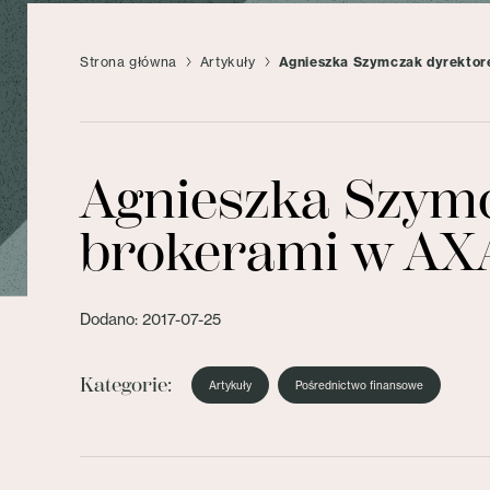
Strona główna
Artykuły
Agnieszka Szymczak dyrektore
Agnieszka Szymcz
brokerami w AX
Dodano: 2017-07-25
Kategorie:
Artykuły
Pośrednictwo finansowe