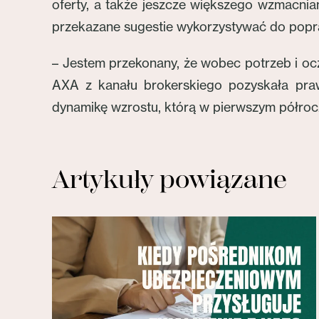
oferty, a także jeszcze większego wzmacniani
przekazane sugestie wykorzystywać do popra
– Jestem przekonany, że wobec potrzeb i oc
AXA z kanału brokerskiego pozyskała pra
dynamikę wzrostu, którą w pierwszym półrocz
Artykuły powiązane