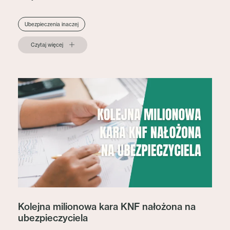
Ubezpieczenia inaczej
Czytaj więcej
Kolejna milionowa kara KNF nałożona na
ubezpieczyciela