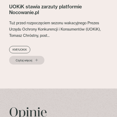
UOKiK stawia zarzuty platformie
Nocowanie.pl
Tuż przed rozpoczęciem sezonu wakacyjnego Prezes
Urzędu Ochrony Konkurencji i Konsumentów (UOKiK),
Tomasz Chróstny, post...
KNF/UOKIK
Czytaj więcej
Opinie