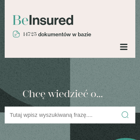
14725
dokumentów w bazie
Chcę wiedzieć o...