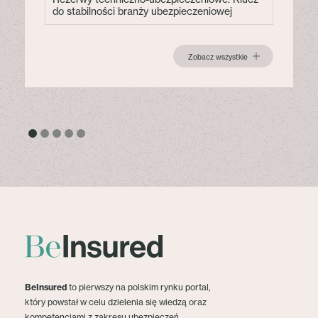
do stabilności branży ubezpieczeniowej
Zobacz wszystkie
BeInsured
to pierwszy na polskim rynku portal,
który powstał w celu dzielenia się wiedzą oraz
kompetencjami z zakresu ubezpieczeń.