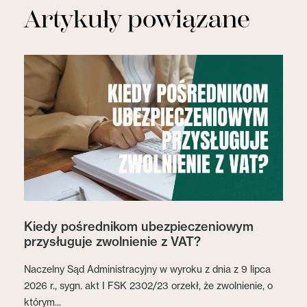
Artykuły powiązane
Kiedy pośrednikom ubezpieczeniowym
przysługuje zwolnienie z VAT?
Naczelny Sąd Administracyjny w wyroku z dnia z 9 lipca
2026 r., sygn. akt I FSK 2302/23 orzekł, że zwolnienie, o
którym...