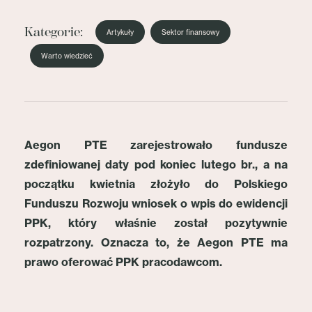
Kategorie:
Artykuły
Sektor finansowy
Warto wiedzieć
Aegon PTE zarejestrowało fundusze
zdefiniowanej daty pod koniec lutego br., a na
początku kwietnia złożyło do Polskiego
Funduszu Rozwoju wniosek o wpis do ewidencji
PPK, który właśnie został pozytywnie
rozpatrzony. Oznacza to, że Aegon PTE ma
prawo oferować PPK pracodawcom.