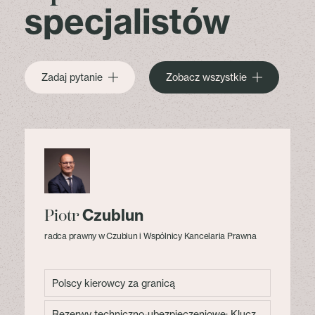
specjalistów
Zadaj pytanie
Zobacz wszystkie
Czublun
Piotr
radca prawny w Czublun i Wspólnicy Kancelaria Prawna
Polscy kierowcy za granicą
Rezerwy techniczno-ubezpieczeniowe: Klucz