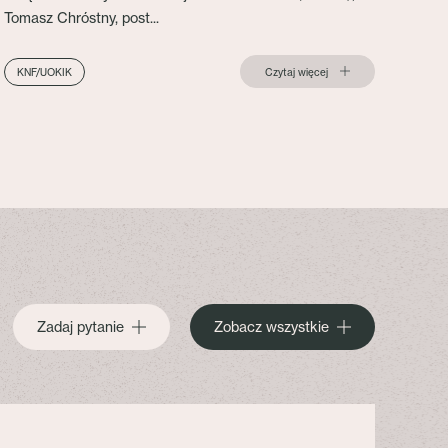
Tomasz Chróstny, post...
Czytaj więcej
KNF/UOKIK
Zadaj pytanie
Zobacz wszystkie