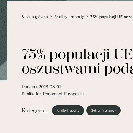
Strona główna
Analizy i raporty
75% populacji UE ocze
75% populacji UE
oszustwami pod
Dodano: 2016-08-01
Publikator:
Parlament Europejski
Kategorie:
Analizy i raporty
Sektor finansowy