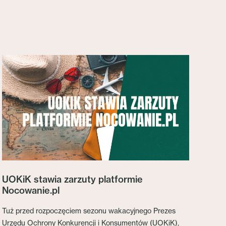
UOKiK stawia zarzuty platformie
Nocowanie.pl
Tuż przed rozpoczęciem sezonu wakacyjnego Prezes
Urzędu Ochrony Konkurencji i Konsumentów (UOKiK),