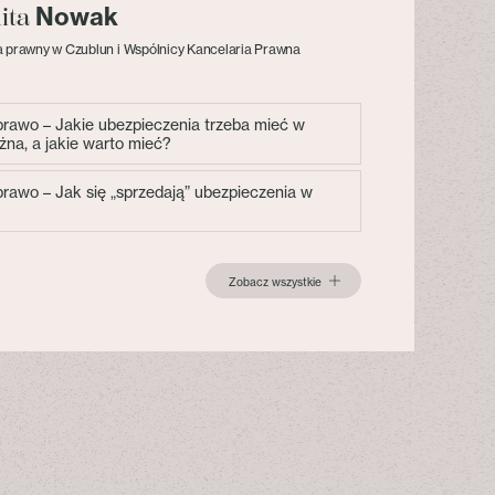
Nowak
lita
 prawny w Czublun i Wspólnicy Kancelaria Prawna
 prawo – Jakie ubezpieczenia trzeba mieć w
żna, a jakie warto mieć?
 prawo – Jak się „sprzedają” ubezpieczenia w
Zobacz wszystkie