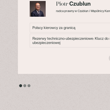
Czublun
Piotr
radca prawny w Czublun i Wspólnicy Kan
Polscy kierowcy za granicą
Rezerwy techniczno-ubezpieczeniowe: Klucz do s
ubezpieczeniowej