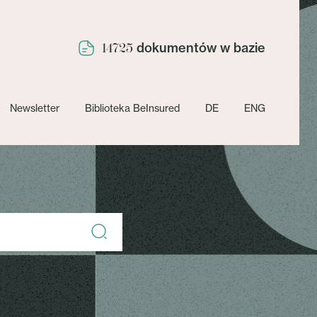
dokumentów w bazie
14725
Newsletter
Biblioteka BeInsured
DE
ENG