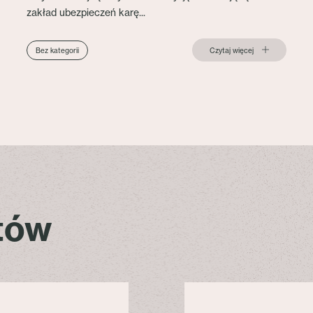
zakład ubezpieczeń karę...
Czytaj więcej
Bez kategorii
stów