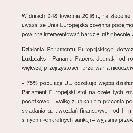
W dniach 9-18 kwietnia 2016 r., na zlecen
uważa, że Unia Europejska powinna podejmo
powinna interweniować bardziej niż obecnie 
Działania Parlamentu Europejskiego dotyc
LuxLeaks i Panama Papers. Jednak, od ro
większej przejrzystości i przerwania nieuczc
– 75% populacji UE oczekuje więcej dział
Parlament Europejski stoi na czele tych zm
podatkowej i walkę z unikaniem płacenia 
składania sprawozdań finansowych od firm 
silnych i konkretnych sankcji – wyjaśnia pr