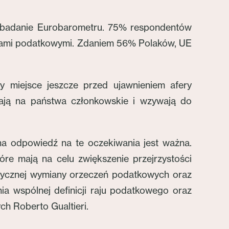
ne badanie Eurobarometru. 75% respondentów
twami podatkowymi. Zdaniem 56% Polaków, UE
y miejsce jeszcze przed ujawnieniem afery
ają na państwa członkowskie i wzywają do
a odpowiedź na te oczekiwania jest ważna.
óre mają na celu zwiększenie przejrzystości
tycznej wymiany orzeczeń podatkowych oraz
a wspólnej definicji raju podatkowego oraz
ch Roberto Gualtieri.