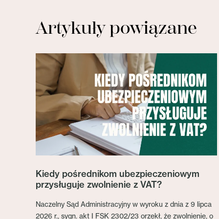
Artykuły powiązane
Kiedy pośrednikom ubezpieczeniowym
przysługuje zwolnienie z VAT?
Naczelny Sąd Administracyjny w wyroku z dnia z 9 lipca
2026 r., sygn. akt I FSK 2302/23 orzekł, że zwolnienie, o