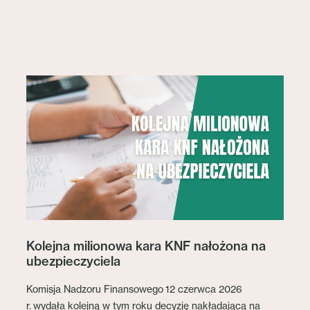
Kolejna milionowa kara KNF nałożona na
ubezpieczyciela
Komisja Nadzoru Finansowego 12 czerwca 2026
r. wydała kolejną w tym roku decyzję nakładającą na