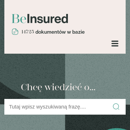
14725
dokumentów w bazie
Chcę wiedzieć o...