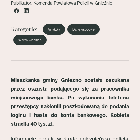
Publikator:
Komenda Powiatowa Policji w Gnieźnie
Kategorie:
Artykuły
Dane osobowe
Warto wiedzieć
Mieszkanka gminy Gniezno została oszukana
przez oszusta podającego się za pracownika
miejscowego banku. Po wykonaniu telefonu
przestępcy nakłonili poszkodowaną do podania
loginu i hasła do konta bankowego. Kobieta
straciła 40 tys. zł.
Informację podała w środę gnieźnieńska policja.