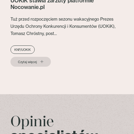
UOKiK stawia zarzuty platformie
Nocowanie.pl
Tuż przed rozpoczęciem sezonu wakacyjnego Prezes
Urzędu Ochrony Konkurencji i Konsumentów (UOKiK),
Tomasz Chróstny, post...
KNF/UOKIK
Czytaj więcej
Opinie