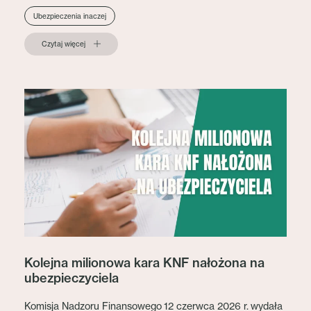
Ubezpieczenia inaczej
Czytaj więcej
Kolejna milionowa kara KNF nałożona na
ubezpieczyciela
Komisja Nadzoru Finansowego 12 czerwca 2026 r. wydała