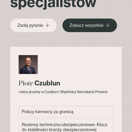
specjalistów
Zadaj pytanie
Zobacz wszystkie
Czublun
Piotr
radca prawny w Czublun i Wspólnicy Kancelaria Prawna
Polscy kierowcy za granicą
Rezerwy techniczno-ubezpieczeniowe: Klucz
do stabilności branży ubezpieczeniowej