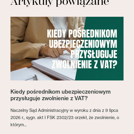
Artykuły powiązane
Kiedy pośrednikom ubezpieczeniowym
przysługuje zwolnienie z VAT?
Naczelny Sąd Administracyjny w wyroku z dnia z 9 lipca
2026 r., sygn. akt I FSK 2302/23 orzekł, że zwolnienie, o
którym...