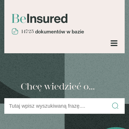
14725
dokumentów w bazie
Chcę wiedzieć o...