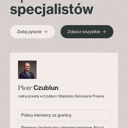
specjalistów
Zadaj pytanie
Zobacz wszystkie
Czublun
Piotr
radca prawny w Czublun i Wspólnicy Kancelaria Prawna
Polscy kierowcy za granicą
Rezerwy techniczno-ubezpieczeniowe: Klucz