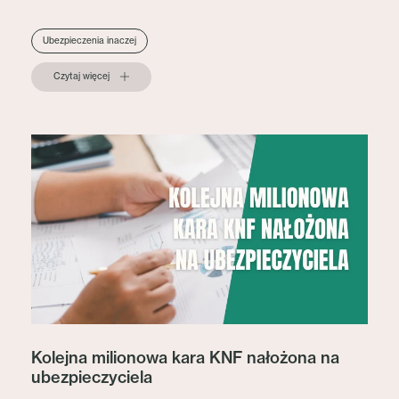
Ubezpieczenia inaczej
Czytaj więcej
Kolejna milionowa kara KNF nałożona na
ubezpieczyciela