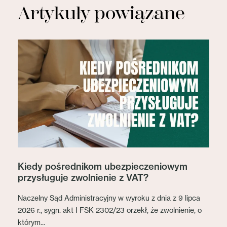
Artykuły powiązane
Kiedy pośrednikom ubezpieczeniowym
przysługuje zwolnienie z VAT?
Naczelny Sąd Administracyjny w wyroku z dnia z 9 lipca
2026 r., sygn. akt I FSK 2302/23 orzekł, że zwolnienie, o
którym...