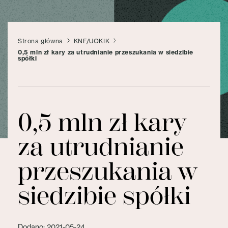
Strona główna
KNF/UOKIK
0,5 mln zł kary za utrudnianie przeszukania w siedzibie
spółki
0,5 mln zł kary
za utrudnianie
przeszukania w
siedzibie spółki
Dodano: 2021-05-24