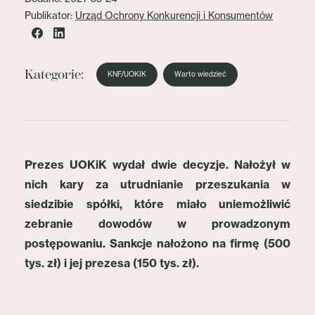
Publikator:
Urząd Ochrony Konkurencji i Konsumentów
Kategorie:
KNF/UOKIK
Warto wiedzieć
Prezes UOKiK wydał dwie decyzje. Nałożył w
nich kary za utrudnianie przeszukania w
siedzibie spółki, które miało uniemożliwić
zebranie dowodów w prowadzonym
postępowaniu. Sankcje nałożono na firmę (500
tys. zł) i jej prezesa (150 tys. zł).