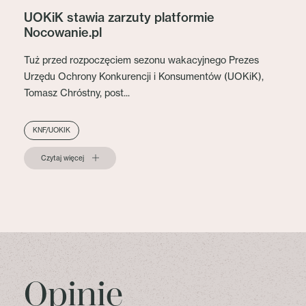
UOKiK stawia zarzuty platformie
Nocowanie.pl
Tuż przed rozpoczęciem sezonu wakacyjnego Prezes
Urzędu Ochrony Konkurencji i Konsumentów (UOKiK),
Tomasz Chróstny, post...
KNF/UOKIK
Czytaj więcej
Opinie