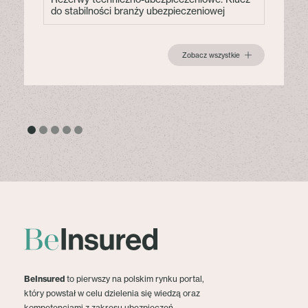
do stabilności branży ubezpieczeniowej
Zobacz wszystkie
BeInsured
to pierwszy na polskim rynku portal,
który powstał w celu dzielenia się wiedzą oraz
kompetencjami z zakresu ubezpieczeń.