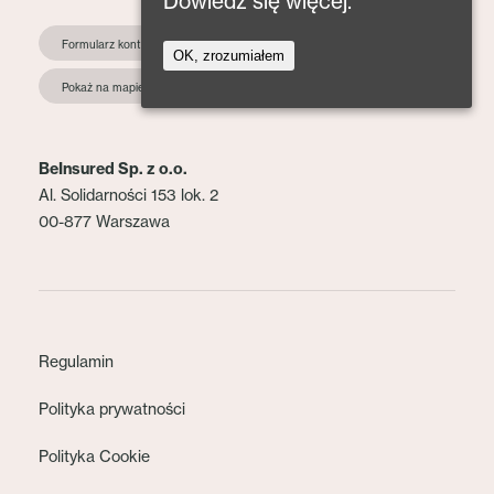
Dowiedz się więcej.
Formularz kontaktowy
OK, zrozumiałem
Pokaż na mapie
BeInsured Sp. z o.o.
Al. Solidarności 153 lok. 2
00-877 Warszawa
Regulamin
Polityka prywatności
Polityka Cookie