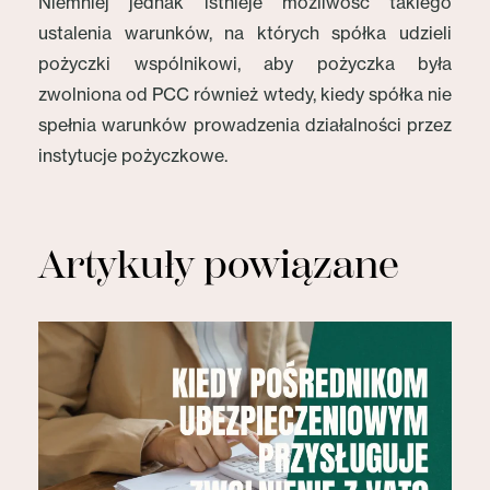
Niemniej jednak istnieje możliwość takiego
ustalenia warunków, na których spółka udzieli
pożyczki wspólnikowi, aby pożyczka była
zwolniona od PCC również wtedy, kiedy spółka nie
spełnia warunków prowadzenia działalności przez
instytucje pożyczkowe.
Artykuły powiązane