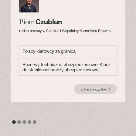
Czublun
Piotr
radca prawny w Czublun i Wspólnicy Kancelaria Prawna
Polscy kierowcy za granicą
Rezerwy techniczno-ubezpieczeniowe: Klucz
do stabilności branży ubezpieczeniowej
Zobacz wszystkie