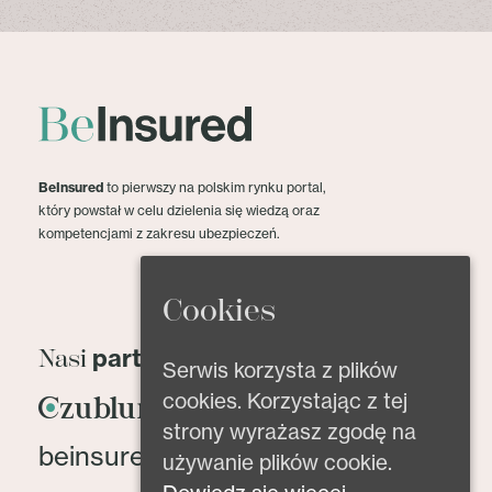
BeInsured
to pierwszy na polskim rynku portal,
który powstał w celu dzielenia się wiedzą oraz
kompetencjami z zakresu ubezpieczeń.
Cookies
partnerzy
Nasi
Serwis korzysta z plików
cookies. Korzystając z tej
strony wyrażasz zgodę na
beinsured@beinsured.pl
używanie plików cookie.