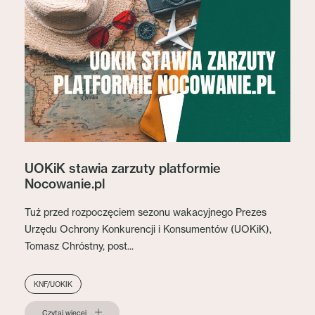
UOKiK stawia zarzuty platformie
Nocowanie.pl
Tuż przed rozpoczęciem sezonu wakacyjnego Prezes
Urzędu Ochrony Konkurencji i Konsumentów (UOKiK),
Tomasz Chróstny, post...
KNF/UOKIK
Czytaj więcej