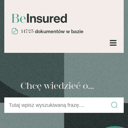
14725
dokumentów w bazie
Chcę wiedzieć o...