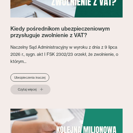
Kiedy pośrednikom ubezpieczeniowym
przysługuje zwolnienie z VAT?
Naczelny Sąd Administracyjny w wyroku z dnia z 9 lipca
2026 r., sygn. akt I FSK 2302/23 orzekł, że zwolnienie, o
którym...
Ubezpieczenia inaczej
Czytaj więcej