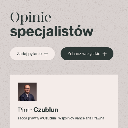
Opinie
specjalistów
Zadaj pytanie
Zobacz wszystkie
Czublun
Piotr
radca prawny w Czublun i Wspólnicy Kancelaria Prawna