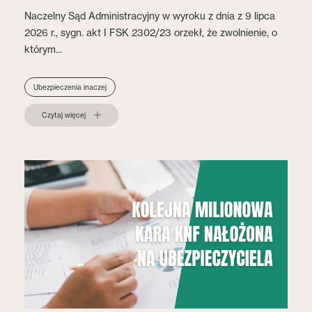
Naczelny Sąd Administracyjny w wyroku z dnia z 9 lipca
2026 r., sygn. akt I FSK 2302/23 orzekł, że zwolnienie, o
którym...
Ubezpieczenia inaczej
Czytaj więcej