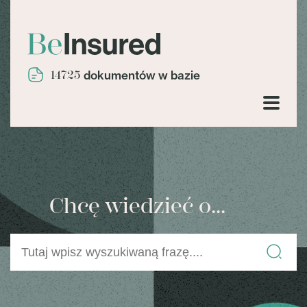
14725
dokumentów w bazie
Chcę wiedzieć o...