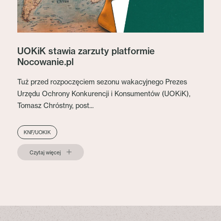
UOKiK stawia zarzuty platformie
Nocowanie.pl
Tuż przed rozpoczęciem sezonu wakacyjnego Prezes
Urzędu Ochrony Konkurencji i Konsumentów (UOKiK),
Tomasz Chróstny, post...
KNF/UOKIK
Czytaj więcej