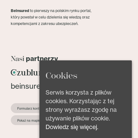
BeInsured
to pierwszy na polskim rynku portal,
który powstał w celu dzielenia się wiedzą oraz
kompetencjami z zakresu ubezpieczeń.
partnerzy
Nasi
Cookies
beinsured@beinsured.pl
Serwis korzysta z plików
cookies. Korzystając z tej
strony wyrażasz zgodę na
Formularz kontaktowy
używanie plików cookie.
Pokaż na mapie
Dowiedz się więcej.