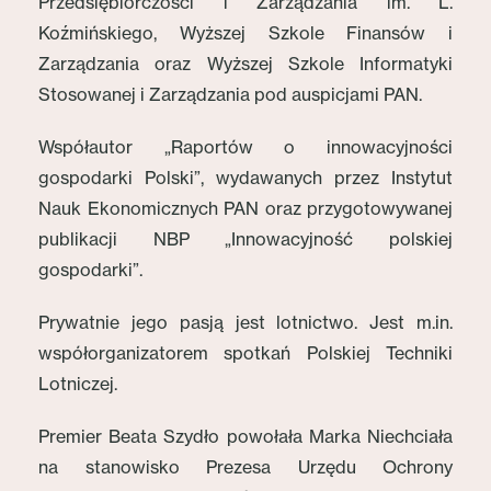
Przedsiębiorczości i Zarządzania im. L.
Koźmińskiego, Wyższej Szkole Finansów i
Zarządzania oraz Wyższej Szkole Informatyki
Stosowanej i Zarządzania pod auspicjami PAN.
Współautor „Raportów o innowacyjności
gospodarki Polski”, wydawanych przez Instytut
Nauk Ekonomicznych PAN oraz przygotowywanej
publikacji NBP „Innowacyjność polskiej
gospodarki”.
Prywatnie jego pasją jest lotnictwo. Jest m.in.
współorganizatorem spotkań Polskiej Techniki
Lotniczej.
Premier Beata Szydło powołała Marka Niechciała
na stanowisko Prezesa Urzędu Ochrony