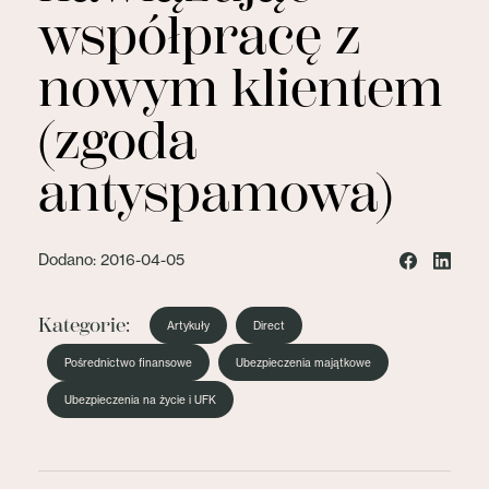
współpracę z
nowym klientem
(zgoda
antyspamowa)
Dodano: 2016-04-05
Kategorie:
Artykuły
Direct
Pośrednictwo finansowe
Ubezpieczenia majątkowe
Ubezpieczenia na życie i UFK