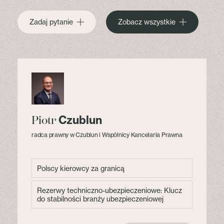
Zadaj pytanie
Zobacz wszystkie
Czublun
Piotr
radca prawny w Czublun i Wspólnicy Kancelaria Prawna
Polscy kierowcy za granicą
Rezerwy techniczno-ubezpieczeniowe: Klucz
do stabilności branży ubezpieczeniowej