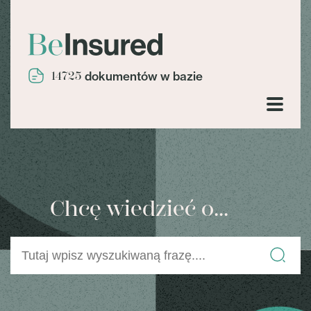
14725
dokumentów w bazie
Chcę wiedzieć o...