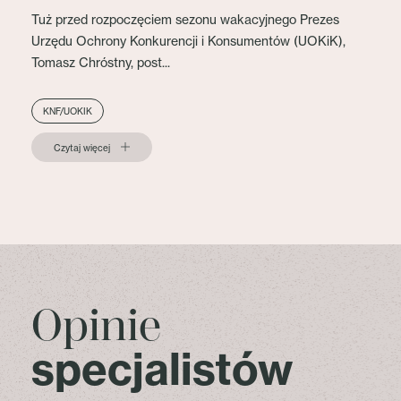
Tuż przed rozpoczęciem sezonu wakacyjnego Prezes
Urzędu Ochrony Konkurencji i Konsumentów (UOKiK),
Tomasz Chróstny, post...
KNF/UOKIK
Czytaj więcej
Opinie
specjalistów