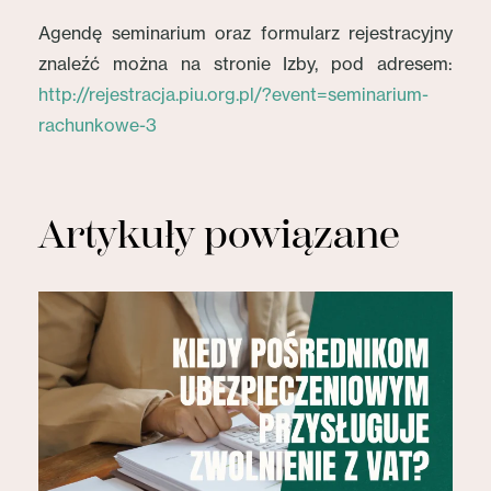
Agendę seminarium oraz formularz rejestracyjny
znaleźć można na stronie Izby, pod adresem:
http://rejestracja.piu.org.pl/?event=seminarium-
rachunkowe-3
Artykuły powiązane