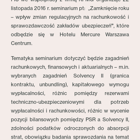
listopada 2016 r. seminarium pt: „Zamknięcie roku
– wpływ zmian regulacyjnych na rachunkowość i
sprawozdawczość zakładów ubezpieczeń
”
, które
odbędzie się w Hotelu Mercure Warszawa
Centrum.
Tematyka seminarium dotyczyć będzie zagadnień
rachunkowych, finansowych i aktuarialnych – m.in.
wybranych zagadnień Solvency II (granica
kontraktu, unbundling), kapitałowego wymogu
wypłacalności, różnic pomiędzy rezerwami
techniczno-ubezpieczeniowymi dla potrzeb
wypłacalności i rachunkowości, różnic w wycenie
pozycji bilansowych pomiędzy PSR a Solvency II,
zdolności podatków odroczonych do absorpcji
strat, obowiązku badania sprawozdania na temat