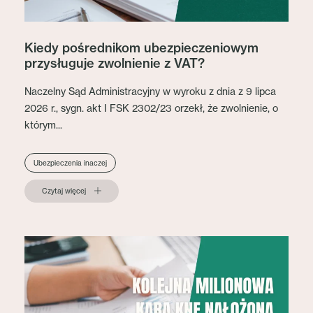
Kiedy pośrednikom ubezpieczeniowym
przysługuje zwolnienie z VAT?
Naczelny Sąd Administracyjny w wyroku z dnia z 9 lipca
2026 r., sygn. akt I FSK 2302/23 orzekł, że zwolnienie, o
którym...
Ubezpieczenia inaczej
Czytaj więcej