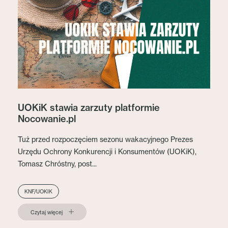
UOKiK stawia zarzuty platformie
Nocowanie.pl
Tuż przed rozpoczęciem sezonu wakacyjnego Prezes
Urzędu Ochrony Konkurencji i Konsumentów (UOKiK),
Tomasz Chróstny, post...
KNF/UOKIK
Czytaj więcej