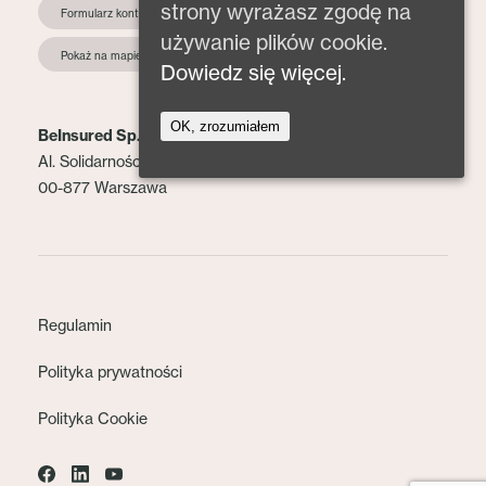
strony wyrażasz zgodę na
Formularz kontaktowy
używanie plików cookie.
Pokaż na mapie
Dowiedz się więcej.
OK, zrozumiałem
BeInsured Sp. z o.o.
Al. Solidarności 153 lok. 2
00-877 Warszawa
Regulamin
Polityka prywatności
Polityka Cookie