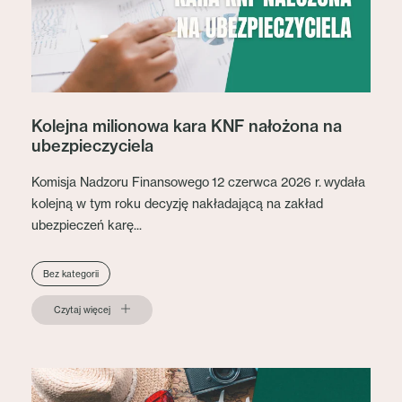
Kolejna milionowa kara KNF nałożona na
ubezpieczyciela
Komisja Nadzoru Finansowego 12 czerwca 2026 r. wydała
kolejną w tym roku decyzję nakładającą na zakład
ubezpieczeń karę...
Bez kategorii
Czytaj więcej