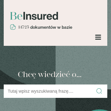
14725
dokumentów w bazie
Chcę wiedzieć o...