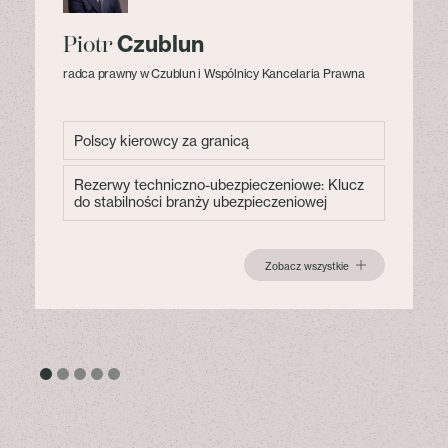
Czublun
Piotr
radca prawny w Czublun i Wspólnicy Kancelaria Prawna
Polscy kierowcy za granicą
Rezerwy techniczno-ubezpieczeniowe: Klucz
do stabilności branży ubezpieczeniowej
Zobacz wszystkie