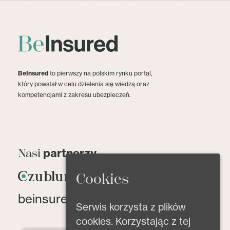
BeInsured
to pierwszy na polskim rynku portal,
który powstał w celu dzielenia się wiedzą oraz
kompetencjami z zakresu ubezpieczeń.
partnerzy
Nasi
Cookies
beinsured@beinsured.pl
Serwis korzysta z plików
cookies. Korzystając z tej