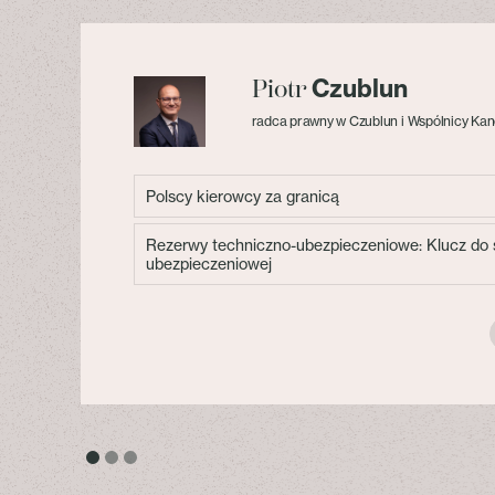
Czublun
Piotr
radca prawny w Czublun i Wspólnicy Kan
Polscy kierowcy za granicą
Rezerwy techniczno-ubezpieczeniowe: Klucz do s
ubezpieczeniowej