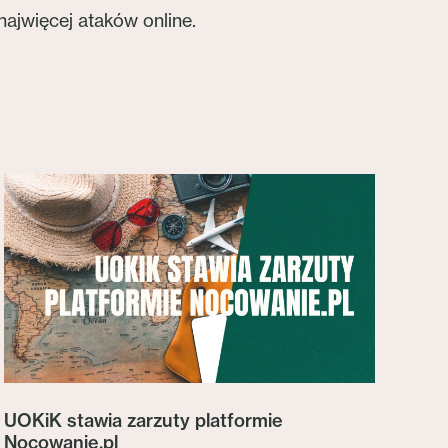
najwięcej ataków online.
UOKiK stawia zarzuty platformie
Nocowanie.pl