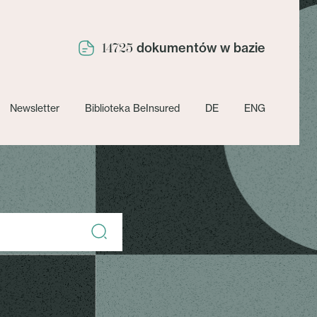
dokumentów w bazie
14725
Newsletter
Biblioteka BeInsured
DE
ENG