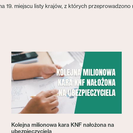
na 19. miejscu listy krajów, z których przeprowadzono 
Kolejna milionowa kara KNF nałożona na
ubezpieczyciela