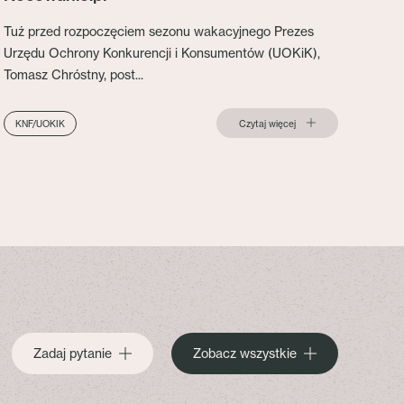
Tuż przed rozpoczęciem sezonu wakacyjnego Prezes
Urzędu Ochrony Konkurencji i Konsumentów (UOKiK),
Tomasz Chróstny, post...
Czytaj więcej
KNF/UOKIK
Zadaj pytanie
Zobacz wszystkie