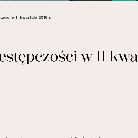
ości w II kwartale 2016 r.
stępczości w II kwar