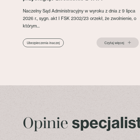
Naczelny Sąd Administracyjny w wyroku z dnia z 9 lipca
2026 r., sygn. akt I FSK 2302/23 orzekł, że zwolnienie, o
którym...
Czytaj więcej
Ubezpieczenia inaczej
specjali
Opinie