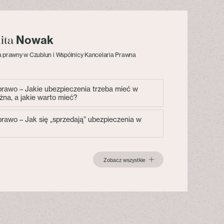
Nowak
lita
 prawny w Czublun i Wspólnicy Kancelaria Prawna
 prawo – Jakie ubezpieczenia trzeba mieć w
żna, a jakie warto mieć?
 prawo – Jak się „sprzedają” ubezpieczenia w
Zobacz wszystkie