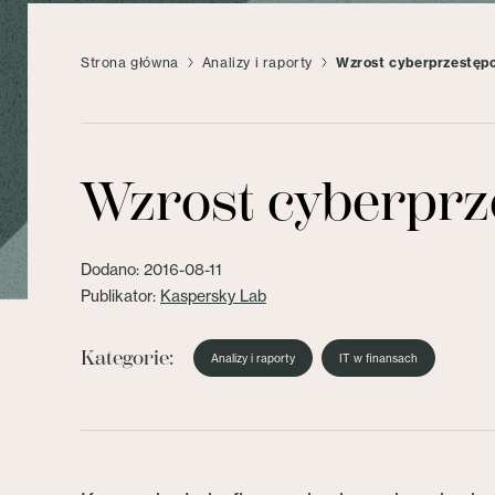
Strona główna
Analizy i raporty
Wzrost cyberprzestępcz
Wzrost cyberprze
Dodano: 2016-08-11
Publikator:
Kaspersky Lab
Kategorie:
Analizy i raporty
IT w finansach