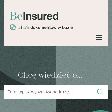
14725
dokumentów w bazie
Chcę wiedzieć o...