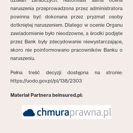
działań zaradczych. Natomiast sama ocena
naruszenia przeprowadzona przez administratora
powinna być dokonana przez pryzmat osoby
dotkniętej naruszeniem. Dlatego w ocenie Organu
zawiadomienie było nieodzowne, a środki podjęte
przez Bank były zdecydowanie niewystarczające,
skoro nie poinformowano pracowników Banku o
naruszeniu.
Pełna treść decyzji dostępna na stronie:
https://uodo.gov.pl/pl/138/2303
Materiał Partnera beinsured.pl: