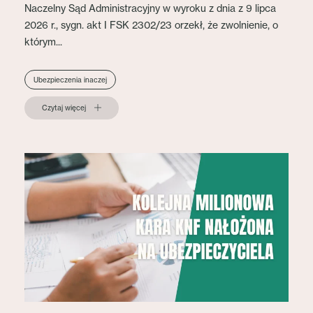
Naczelny Sąd Administracyjny w wyroku z dnia z 9 lipca
2026 r., sygn. akt I FSK 2302/23 orzekł, że zwolnienie, o
którym...
Ubezpieczenia inaczej
Czytaj więcej