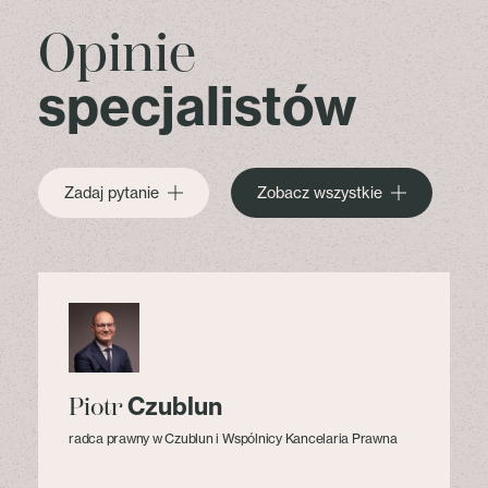
Opinie
specjalistów
Zadaj pytanie
Zobacz wszystkie
Czublun
Piotr
radca prawny w Czublun i Wspólnicy Kancelaria Prawna