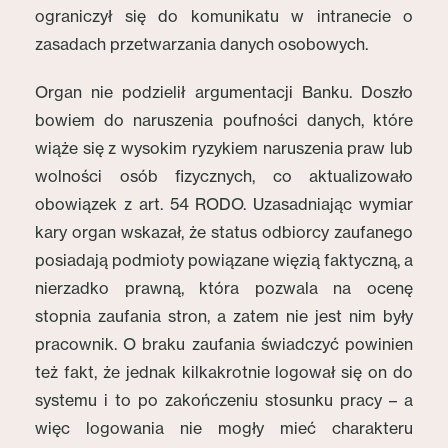
ograniczył się do komunikatu w intranecie o
zasadach przetwarzania danych osobowych.
Organ nie podzielił argumentacji Banku. Doszło
bowiem do naruszenia poufności danych, które
wiąże się z wysokim ryzykiem naruszenia praw lub
wolności osób fizycznych, co aktualizowało
obowiązek z art. 54 RODO. Uzasadniając wymiar
kary organ wskazał, że status odbiorcy zaufanego
posiadają podmioty powiązane więzią faktyczną, a
nierzadko prawną, która pozwala na ocenę
stopnia zaufania stron, a zatem nie jest nim były
pracownik. O braku zaufania świadczyć powinien
też fakt, że jednak kilkakrotnie logował się on do
systemu i to po zakończeniu stosunku pracy – a
więc logowania nie mogły mieć charakteru