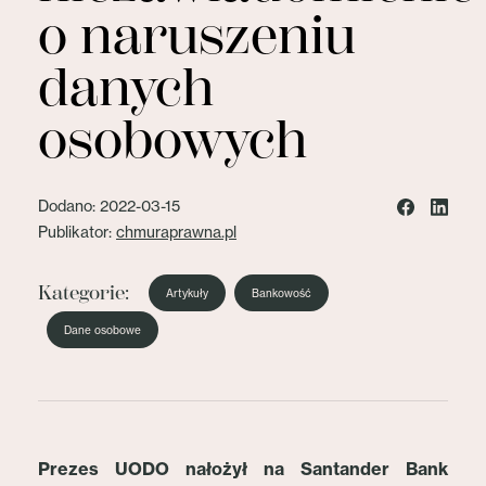
o naruszeniu
danych
osobowych
Dodano: 2022-03-15
Publikator:
chmuraprawna.pl
Kategorie:
Artykuły
Bankowość
Dane osobowe
Prezes UODO nałożył na Santander Bank