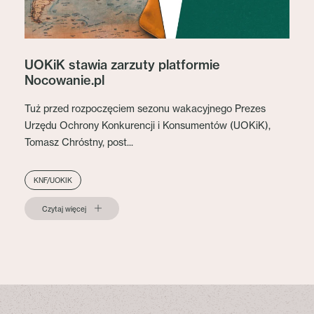
UOKiK stawia zarzuty platformie
Nocowanie.pl
Tuż przed rozpoczęciem sezonu wakacyjnego Prezes
Urzędu Ochrony Konkurencji i Konsumentów (UOKiK),
Tomasz Chróstny, post...
KNF/UOKIK
Czytaj więcej