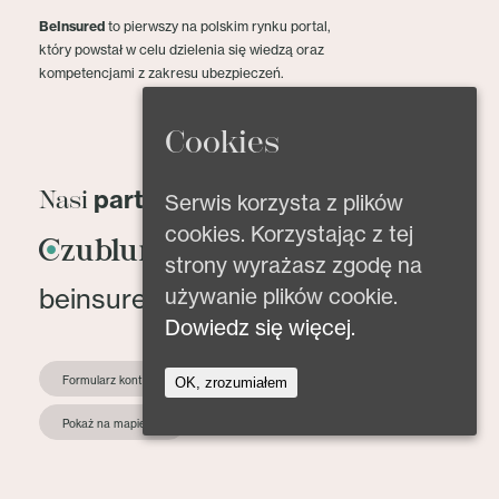
BeInsured
to pierwszy na polskim rynku portal,
który powstał w celu dzielenia się wiedzą oraz
kompetencjami z zakresu ubezpieczeń.
Cookies
partnerzy
Nasi
Serwis korzysta z plików
cookies. Korzystając z tej
strony wyrażasz zgodę na
używanie plików cookie.
beinsured@beinsured.pl
Dowiedz się więcej.
Formularz kontaktowy
OK, zrozumiałem
Pokaż na mapie