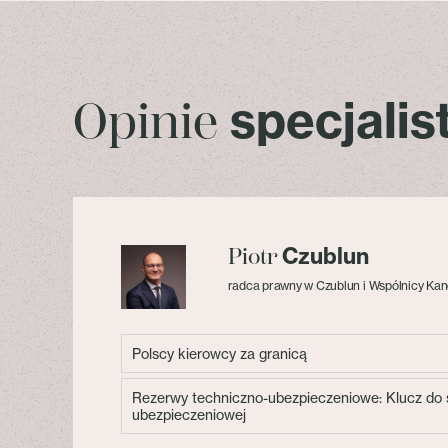
specjali
Opinie
Czublun
Piotr
radca prawny w Czublun i Wspólnicy Kan
Polscy kierowcy za granicą
Rezerwy techniczno-ubezpieczeniowe: Klucz do s
ubezpieczeniowej