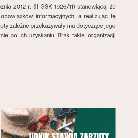
nia 2012 r. (II GSK 1926/11) stanowiącą, że
obowiązków informacyjnych, a realizując tę
ioty zależne przekazywały mu dotyczące jego
e po ich uzyskaniu. Brak takiej organizacji