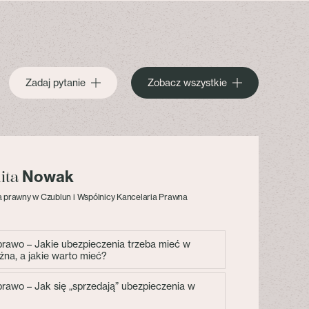
Zadaj pytanie
Zobacz wszystkie
Nowak
lita
 prawny w Czublun i Wspólnicy Kancelaria Prawna
 prawo – Jakie ubezpieczenia trzeba mieć w
żna, a jakie warto mieć?
 prawo – Jak się „sprzedają” ubezpieczenia w