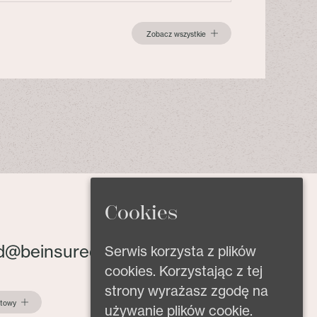
Zobacz wszystkie
Cookies
d@beinsured.pl
Serwis korzysta z plików
cookies. Korzystając z tej
strony wyrażasz zgodę na
ktowy
używanie plików cookie.