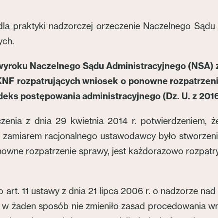
dla praktyki nadzorczej orzeczenie Naczelnego Sądu 
ych.
wyroku Naczelnego Sądu Administracyjnego (NSA) z d
NF rozpatrujących wniosek o ponowne rozpatrzenie
odeks postępowania administracyjnego (Dz. U. z 2016 
nia z dnia 29 kwietnia 2014 r. potwierdzeniem, ż
że zamiarem racjonalnego ustawodawcy było stworzen
nowne rozpatrzenie sprawy, jest każdorazowo rozpat
art. 11 ustawy z dnia 21 lipca 2006 r. o nadzorze nad
isu, w żaden sposób nie zmieniło zasad procedowania