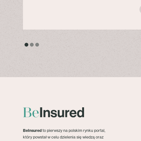
BeInsured
to pierwszy na polskim rynku portal,
który powstał w celu dzielenia się wiedzą oraz