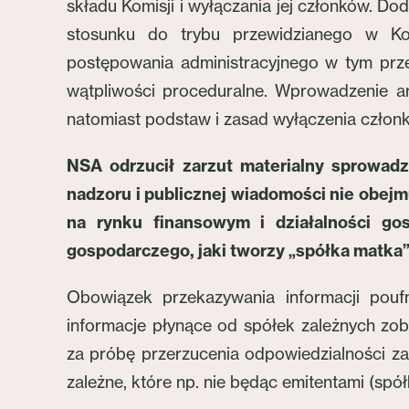
składu Komisji i wyłączania jej członków. D
stosunku do trybu przewidzianego w Ko
postępowania administracyjnego w tym prze
wątpliwości proceduralne. Wprowadzenie ar
natomiast podstaw i zasad wyłączenia członk
NSA odrzucił zarzut materialny sprowadz
nadzoru i publicznej wiadomości nie obejm
na rynku finansowym i działalności go
gospodarczego, jaki tworzy „spółka matka”
Obowiązek przekazywania informacji poufn
informacje płynące od spółek zależnych zob
za próbę przerzucenia odpowiedzialności za
zależne, które np. nie będąc emitentami (spó