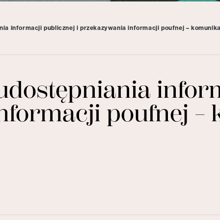
ia informacji publicznej i przekazywania informacji poufnej – komunik
dostępniania inform
nformacji poufnej –