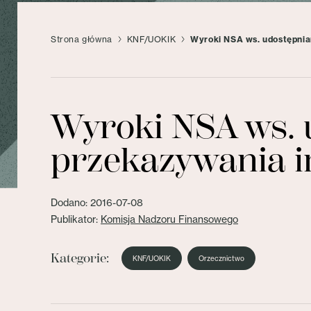
Strona główna
KNF/UOKIK
Wyroki NSA ws. udostępnian
Wyroki NSA ws. u
przekazywania i
Dodano: 2016-07-08
Publikator:
Komisja Nadzoru Finansowego
Kategorie:
KNF/UOKIK
Orzecznictwo