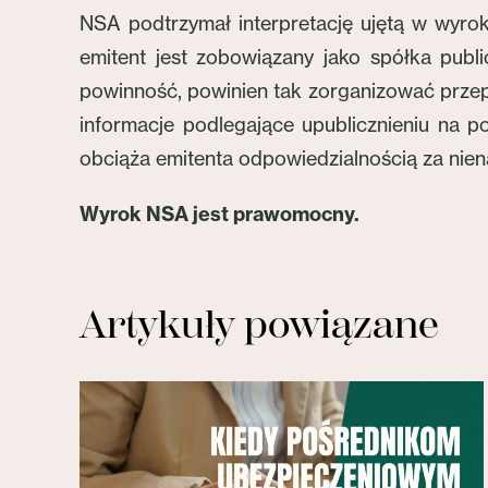
NSA podtrzymał interpretację ujętą w wyrok
emitent jest zobowiązany jako spółka publ
powinność, powinien tak zorganizować przep
informacje podlegające upublicznieniu na p
obciąża emitenta odpowiedzialnością za nie
Wyrok NSA jest prawomocny.
Artykuły powiązane