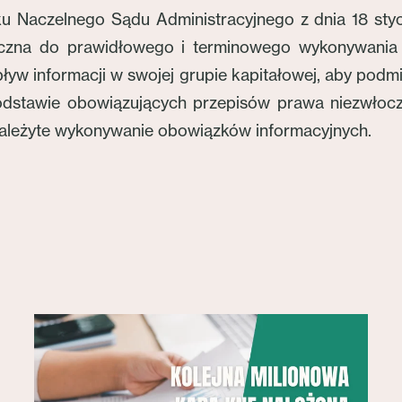
u Naczelnego Sądu Administracyjnego z dnia 18 stycz
iczna do prawidłowego i terminowego wykonywania 
ływ informacji w swojej grupie kapitałowej, aby podm
odstawie obowiązujących przepisów prawa niezwłoczni
należyte wykonywanie obowiązków informacyjnych.