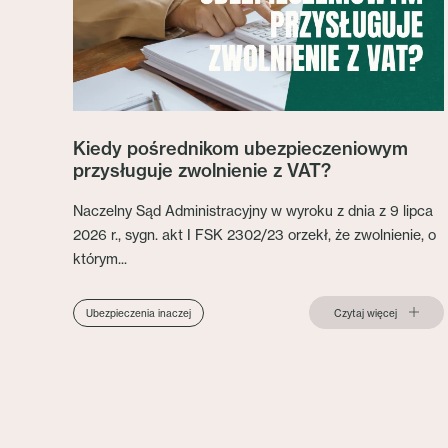
Kiedy pośrednikom ubezpieczeniowym
przysługuje zwolnienie z VAT?
Naczelny Sąd Administracyjny w wyroku z dnia z 9 lipca
2026 r., sygn. akt I FSK 2302/23 orzekł, że zwolnienie, o
którym...
Czytaj więcej
Ubezpieczenia inaczej