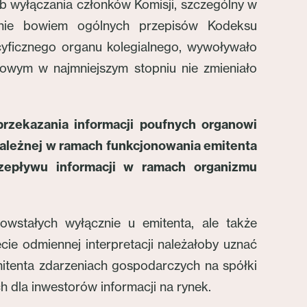
yb wyłączania członków Komisji, szczególny w
anie bowiem ogólnych przepisów Kodeksu
cyficznego organu kolegialnego, wywoływało
sowym w najmniejszym stopniu nie zmieniało
przekazania informacji poufnych organowi
 zależnej w ramach funkcjonowania emitenta
rzepływu informacji w ramach organizmu
owstałych wyłącznie u emitenta, ale także
ie odmiennej interpretacji należałoby uznać
mitenta zdarzeniach gospodarczych na spółki
ch dla inwestorów informacji na rynek.