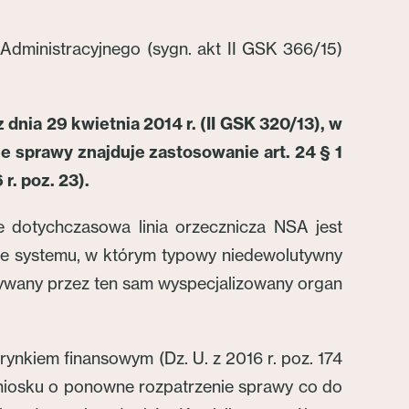
Administracyjnego (sygn. akt II GSK 366/15)
nia 29 kwietnia 2014 r. (II GSK 320/13), w
 sprawy znajduje zastosowanie art. 24 § 1
r. poz. 23).
e dotychczasowa linia orzecznicza NSA jest
ie systemu, w którym typowy niedewolutywny
rywany przez ten sam wyspecjalizowany organ
 rynkiem finansowym (Dz. U. z 2016 r. poz. 174
 wniosku o ponowne rozpatrzenie sprawy co do