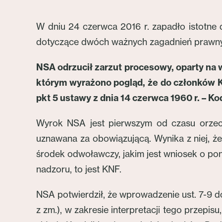
W dniu 24 czerwca 2016 r. zapadło istotne 
dotyczące dwóch ważnych zagadnień prawn
NSA odrzucił zarzut procesowy, oparty na 
którym wyrażono pogląd, że do członków K
pkt 5 ustawy z dnia 14 czerwca 1960 r. – K
Wyrok NSA jest pierwszym od czasu orzecze
uznawana za obowiązującą. Wynika z niej, 
środek odwoławczy, jakim jest wniosek o po
nadzoru, to jest KNF.
NSA potwierdził, że wprowadzenie ust. 7-9 do 
z zm.), w zakresie interpretacji tego przep