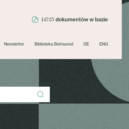
dokumentów w bazie
14725
Newsletter
Biblioteka BeInsured
DE
ENG