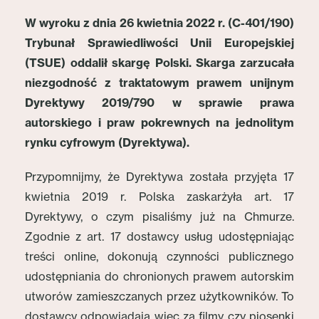
W wyroku z dnia 26 kwietnia 2022 r. (C-401/190)
Trybunał Sprawiedliwości Unii Europejskiej
(TSUE) oddalił skargę Polski. Skarga zarzucała
niezgodność z traktatowym prawem unijnym
Dyrektywy 2019/790 w sprawie prawa
autorskiego i praw pokrewnych na jednolitym
rynku cyfrowym (Dyrektywa).
Przypomnijmy, że Dyrektywa została przyjęta 17
kwietnia 2019 r. Polska zaskarżyła art. 17
Dyrektywy, o czym pisaliśmy już na Chmurze.
Zgodnie z art. 17 dostawcy usług udostępniając
treści online, dokonują czynności publicznego
udostępniania do chronionych prawem autorskim
utworów zamieszczanych przez użytkowników. To
dostawcy odpowiadają więc za filmy czy piosenki