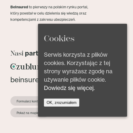
BeInsured
to pierwszy na polskim rynku portal,
który powstał w celu dzielenia się wiedzą oraz
kompetencjami z zakresu ubezpieczeń.
Cookies
partnerzy
Nasi
Serwis korzysta z plików
cookies. Korzystając z tej
strony wyrażasz zgodę na
beinsured@beinsured.pl
używanie plików cookie.
Dowiedz się więcej.
Formularz kontaktowy
OK, zrozumiałem
Pokaż na mapie