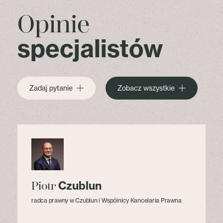
Opinie
specjalistów
Zadaj pytanie
Zobacz wszystkie
Czublun
Piotr
radca prawny w Czublun i Wspólnicy Kancelaria Prawna