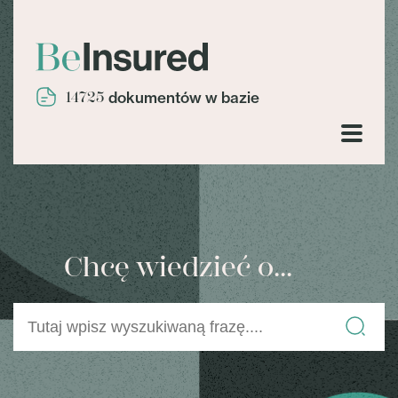
14725
dokumentów w bazie
Chcę wiedzieć o...