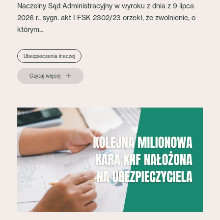
Naczelny Sąd Administracyjny w wyroku z dnia z 9 lipca
2026 r., sygn. akt I FSK 2302/23 orzekł, że zwolnienie, o
którym...
Ubezpieczenia inaczej
Czytaj więcej