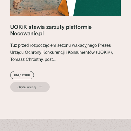
UOKiK stawia zarzuty platformie
Nocowanie.pl
Tuż przed rozpoczęciem sezonu wakacyjnego Prezes
Urzędu Ochrony Konkurencji i Konsumentów (UOKiK),
Tomasz Chróstny, post...
KNF/UOKIK
Czytaj więcej