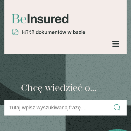
14725
dokumentów w bazie
Chcę wiedzieć o...