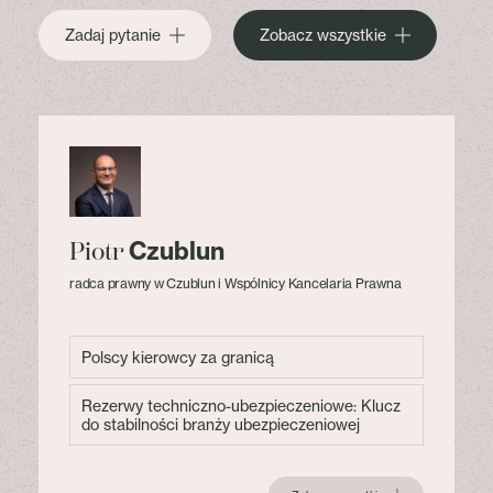
Zadaj pytanie
Zobacz wszystkie
Czublun
Piotr
radca prawny w Czublun i Wspólnicy Kancelaria Prawna
Polscy kierowcy za granicą
Rezerwy techniczno-ubezpieczeniowe: Klucz
do stabilności branży ubezpieczeniowej