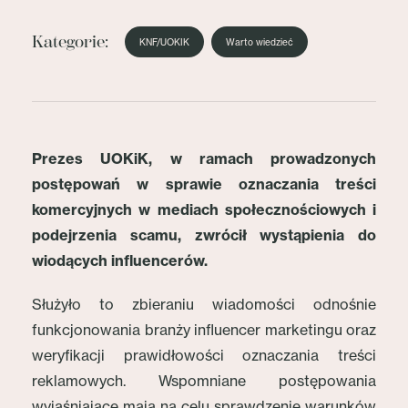
Kategorie:
KNF/UOKIK
Warto wiedzieć
Prezes UOKiK, w ramach prowadzonych
postępowań w sprawie oznaczania treści
komercyjnych w mediach społecznościowych i
podejrzenia scamu, zwrócił wystąpienia do
wiodących influencerów.
Służyło to zbieraniu wiadomości odnośnie
funkcjonowania branży influencer marketingu oraz
weryfikacji prawidłowości oznaczania treści
reklamowych. Wspomniane postępowania
wyjaśniające mają na celu sprawdzenie warunków