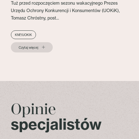
Tuż przed rozpoczęciem sezonu wakacyjnego Prezes
Urzędu Ochrony Konkurencji i Konsumentów (UOKiK),
Tomasz Chróstny, post...
KNF/UOKIK
Czytaj więcej
Opinie
specjalistów