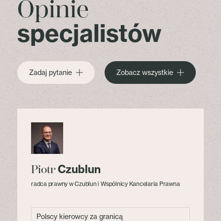
Opinie
specjalistów
Zadaj pytanie
Zobacz wszystkie
Czublun
Piotr
radca prawny w Czublun i Wspólnicy Kancelaria Prawna
Polscy kierowcy za granicą