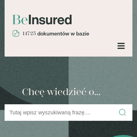
14725
dokumentów w bazie
Chcę wiedzieć o...