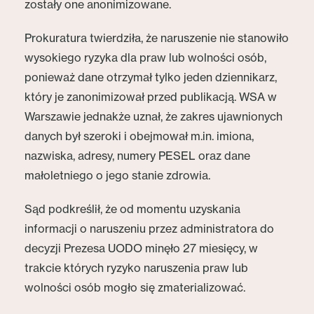
zostały one anonimizowane.
Prokuratura twierdziła, że naruszenie nie stanowiło
wysokiego ryzyka dla praw lub wolności osób,
ponieważ dane otrzymał tylko jeden dziennikarz,
który je zanonimizował przed publikacją. WSA w
Warszawie jednakże uznał, że zakres ujawnionych
danych był szeroki i obejmował m.in. imiona,
nazwiska, adresy, numery PESEL oraz dane
małoletniego o jego stanie zdrowia.
Sąd podkreślił, że od momentu uzyskania
informacji o naruszeniu przez administratora do
decyzji Prezesa UODO minęło 27 miesięcy, w
trakcie których ryzyko naruszenia praw lub
wolności osób mogło się zmaterializować.