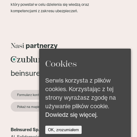
który powstał w celu dzielenia się wiedzą oraz
kompetencjami z zakresu ubezpieczeń.
partnerzy
Nasi
Cookies
beinsured@beinsured.pl
Serwis korzysta z plików
cookies. Korzystając z tej
Formularz kontaktowy
strony wyrażasz zgodę na
używanie plików cookie.
Pokaż na mapie
Dowiedz się więcej.
BeInsured Sp. z o.o.
OK, zrozumiałem