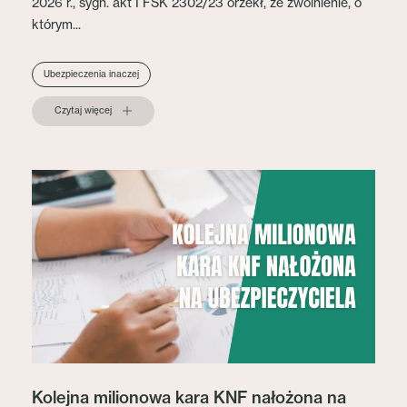
2026 r., sygn. akt I FSK 2302/23 orzekł, że zwolnienie, o
którym...
Ubezpieczenia inaczej
Czytaj więcej
Kolejna milionowa kara KNF nałożona na