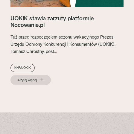
UOKiK stawia zarzuty platformie
Nocowanie.pl
Tuż przed rozpoczęciem sezonu wakacyjnego Prezes
Urzędu Ochrony Konkurencji i Konsumentów (UOKiK),
Tomasz Chróstny, post...
KNF/UOKIK
Czytaj więcej