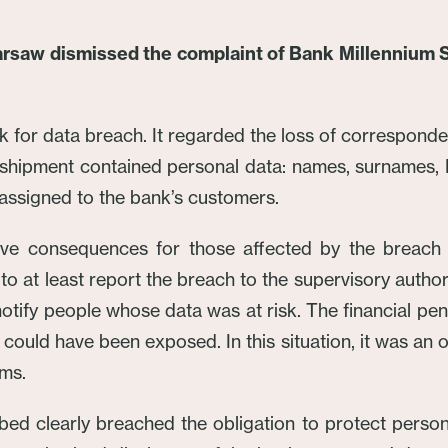
arsaw dismissed the complaint of Bank Millennium S
for data breach. It regarded the loss of corresponden
e shipment contained personal data: names, surname
assigned to the bank’s customers.
ive consequences for those affected by the breach w
to at least report the breach to the supervisory author
o notify people whose data was at risk. The financial pe
uld have been exposed. In this situation, it was an ob
oms.
bed clearly breached the obligation to protect perso