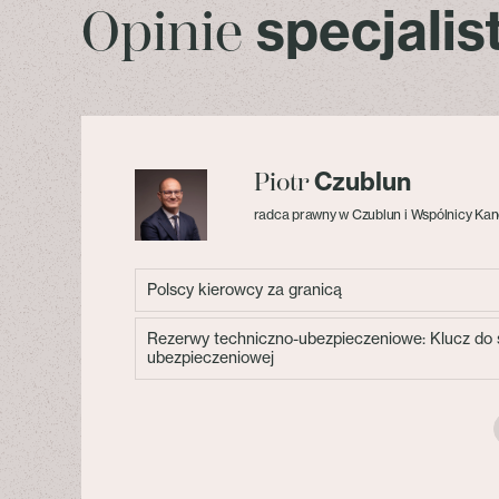
specjali
Opinie
Czublun
Piotr
radca prawny w Czublun i Wspólnicy Kan
Polscy kierowcy za granicą
Rezerwy techniczno-ubezpieczeniowe: Klucz do s
ubezpieczeniowej