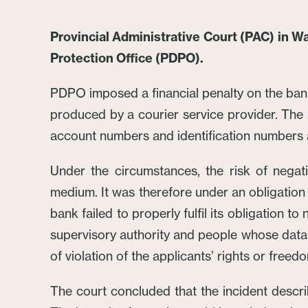
Provincial Administrative Court (PAC) in W
Protection Office (PDPO).
PDPO imposed a financial penalty on the bank 
produced by a courier service provider. Th
account numbers and identification numbers 
Under the circumstances, the risk of negat
medium. It was therefore under an obligation 
bank failed to properly fulfil its obligation t
supervisory authority and people whose data co
of violation of the applicants’ rights or freed
The court concluded that the incident descri