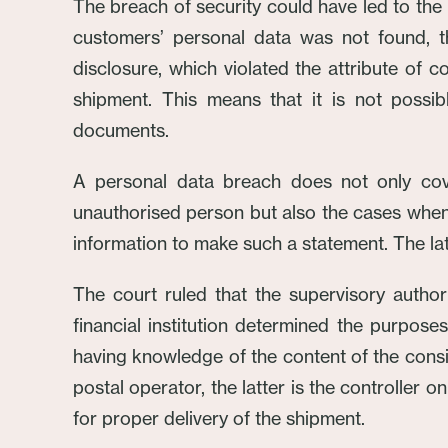
The breach of security could have led to the
customers’ personal data was not found, t
disclosure, which violated the attribute of c
shipment. This means that it is not poss
documents.
A personal data breach does not only cove
unauthorised person but also the cases when t
information to make such a statement. The latt
The court ruled that the supervisory author
financial institution determined the purpose
having knowledge of the content of the consig
postal operator, the latter is the controller 
for proper delivery of the shipment.