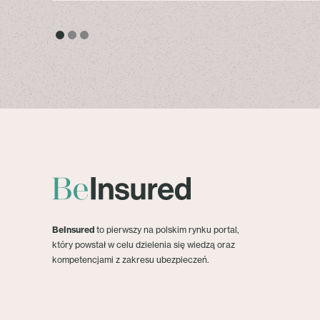
BeInsured
to pierwszy na polskim rynku portal,
który powstał w celu dzielenia się wiedzą oraz
kompetencjami z zakresu ubezpieczeń.