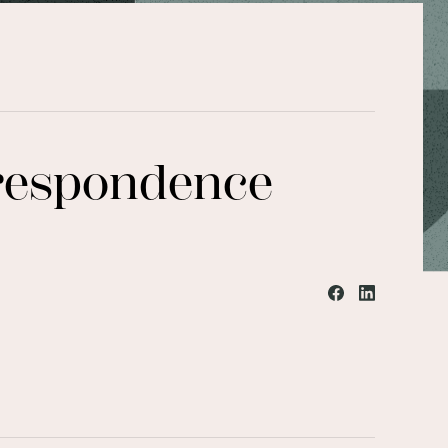
rrespondence