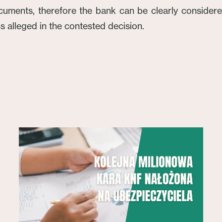
ments, therefore the bank can be clearly considered
ons alleged in the contested decision.