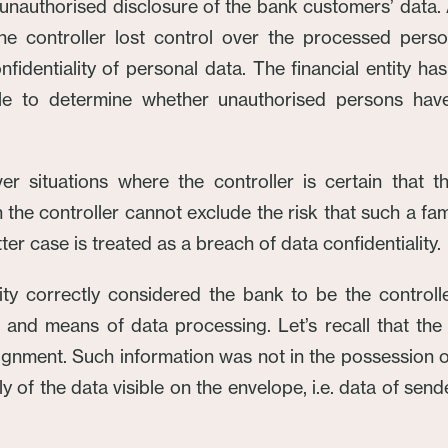
 unauthorised disclosure of the bank customers’ data
he controller lost control over the processed perso
onfidentiality of personal data. The financial entity
ible to determine whether unauthorised persons ha
r situations where the controller is certain that
he controller cannot exclude the risk that such a fam
er case is treated as a breach of data confidentiality.
ity correctly considered the bank to be the controll
s and means of data processing. Let’s recall that the 
nment. Such information was not in the possession of 
only of the data visible on the envelope, i.e. data of s