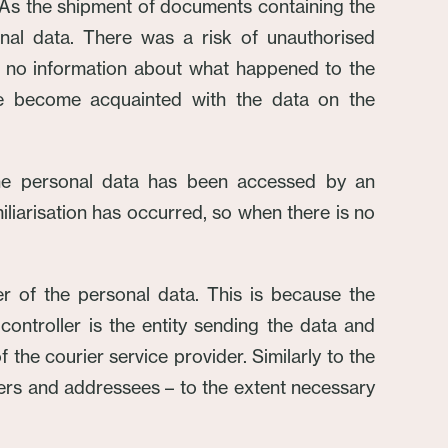
. As the shipment of documents containing the
nal data. There was a risk of unauthorised
 has no information about what happened to the
ve become acquainted with the data on the
 the personal data has been accessed by an
iliarisation has occurred, so when there is no
er of the personal data. This is because the
controller is the entity sending the data and
the courier service provider. Similarly to the
enders and addressees – to the extent necessary