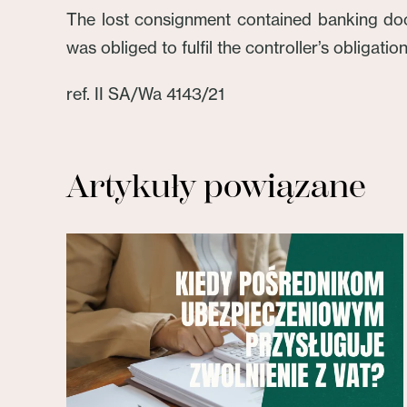
The lost consignment contained banking docu
was obliged to fulfil the controller’s obligati
ref. II SA/Wa 4143/21
Artykuły powiązane