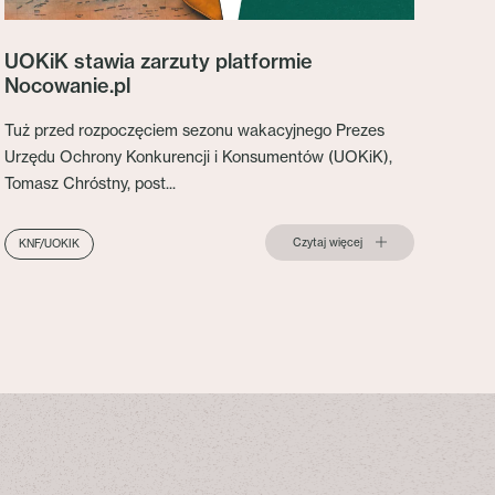
UOKiK stawia zarzuty platformie
Nocowanie.pl
Tuż przed rozpoczęciem sezonu wakacyjnego Prezes
Urzędu Ochrony Konkurencji i Konsumentów (UOKiK),
Tomasz Chróstny, post...
Czytaj więcej
KNF/UOKIK