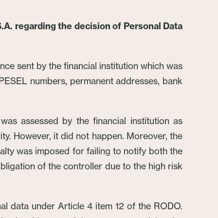
.A. regarding the decision of Personal Data
ce sent by the financial institution which was
s, PESEL numbers, permanent addresses, bank
as assessed by the financial institution as
ity. However, it did not happen. Moreover, the
nalty was imposed for failing to notify both the
ligation of the controller due to the high risk
nal data under Article 4 item 12 of the RODO.