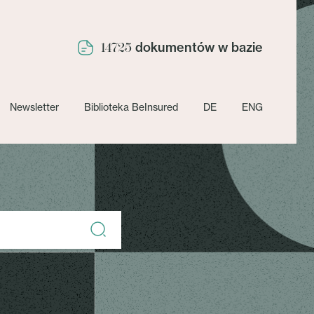
dokumentów w bazie
14725
Newsletter
Biblioteka BeInsured
DE
ENG