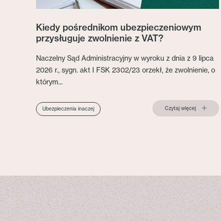
Kiedy pośrednikom ubezpieczeniowym
przysługuje zwolnienie z VAT?
Naczelny Sąd Administracyjny w wyroku z dnia z 9 lipca
2026 r., sygn. akt I FSK 2302/23 orzekł, że zwolnienie, o
którym...
Czytaj więcej
Ubezpieczenia inaczej