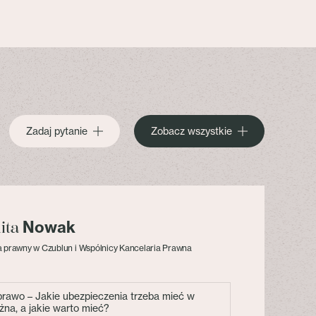
Zadaj pytanie
Zobacz wszystkie
Nowak
lita
 prawny w Czublun i Wspólnicy Kancelaria Prawna
 prawo – Jakie ubezpieczenia trzeba mieć w
żna, a jakie warto mieć?