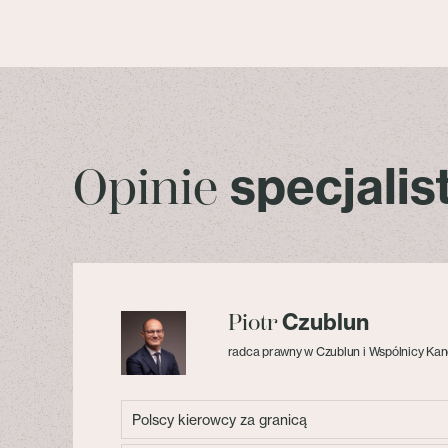
specjali
Opinie
Czublun
Piotr
radca prawny w Czublun i Wspólnicy Kan
Polscy kierowcy za granicą