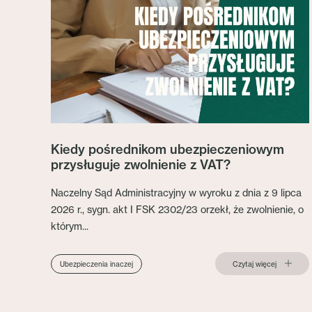
Kiedy pośrednikom ubezpieczeniowym
przysługuje zwolnienie z VAT?
Naczelny Sąd Administracyjny w wyroku z dnia z 9 lipca
2026 r., sygn. akt I FSK 2302/23 orzekł, że zwolnienie, o
którym...
Czytaj więcej
Ubezpieczenia inaczej