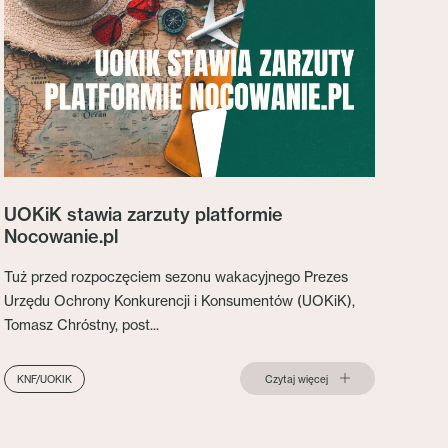
UOKiK stawia zarzuty platformie
Nocowanie.pl
Tuż przed rozpoczęciem sezonu wakacyjnego Prezes
Urzędu Ochrony Konkurencji i Konsumentów (UOKiK),
Tomasz Chróstny, post...
Czytaj więcej
KNF/UOKIK