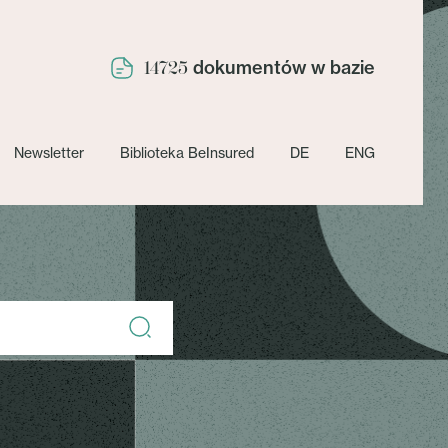
dokumentów w bazie
14725
Newsletter
Biblioteka BeInsured
DE
ENG