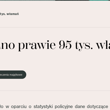
 tys. włamań
ano prawie 95 tys. 
eczenia majątkowe
w oparciu o statystyki policyjne dane dotyczące