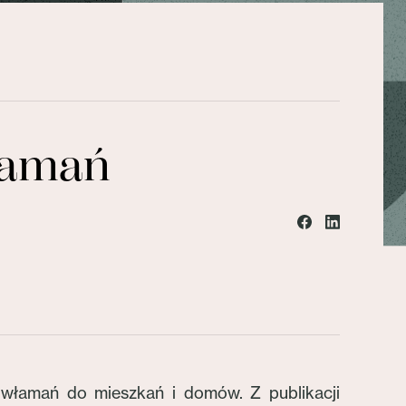
włamań
 włamań do mieszkań i domów. Z publikacji