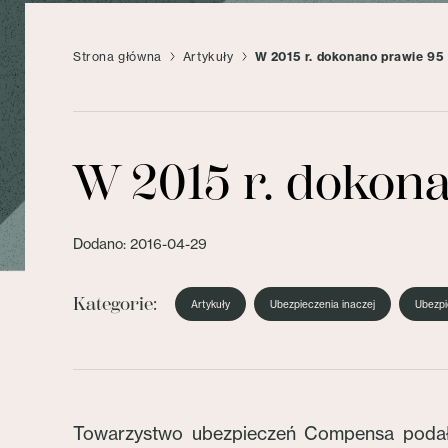
Strona główna
Artykuły
W 2015 r. dokonano prawie 95
W 2015 r. dokon
Dodano: 2016-04-29
Kategorie:
Artykuły
Ubezpieczenia inaczej
Ubezpi
Towarzystwo ubezpieczeń Compensa podało 