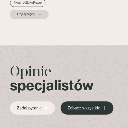
#NastrójSięNaPrawo
Czytaj więcej
Opinie
specjalistów
Zadaj pytanie
Zobacz wszystkie