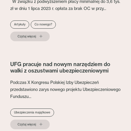
W związku z podwyższeniem płacy minimalnej do 3,6 tys.
zł w dniu 1 lipca 2023 r. opłata za brak OC w przy...
Artykuły
Co nowego?
Czytaj więcej
UFG pracuje nad nowym narzędziem do
walki z oszustwami ubezpieczeniowymi
Podczas X Kongresu Polskiej Izby Ubezpieczeń
przedstawiono zarys nowego projektu Ubezpieczeniowego
Funduszu...
Ubezpieczenia majątkowe
Czytaj więcej