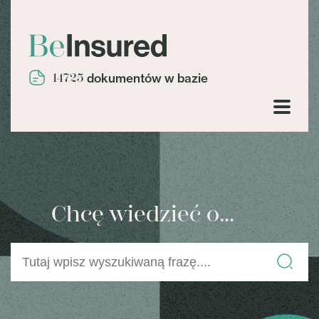
14725
dokumentów w bazie
Chcę wiedzieć o...