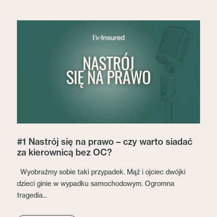
#1 Nastrój się na prawo – czy warto siadać
za kierownicą bez OC?
Wyobraźmy sobie taki przypadek. Mąż i ojciec dwójki
dzieci ginie w wypadku samochodowym. Ogromna
tragedia...