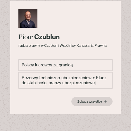
Czublun
Piotr
radca prawny w Czublun i Wspólnicy Kancelaria Prawna
Polscy kierowcy za granicą
Rezerwy techniczno-ubezpieczeniowe: Klucz
do stabilności branży ubezpieczeniowej
Zobacz wszystkie