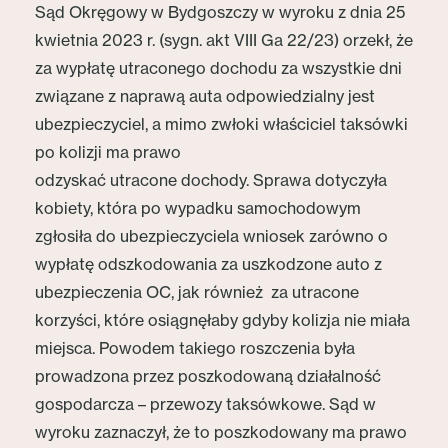
Sąd Okręgowy w Bydgoszczy w wyroku z dnia 25
kwietnia 2023 r. (sygn. akt VIII Ga 22/23) orzekł, że
za wypłatę utraconego dochodu za wszystkie dni
związane z naprawą auta odpowiedzialny jest
ubezpieczyciel, a mimo zwłoki właściciel taksówki
po kolizji ma prawo
odzyskać utracone dochody. Sprawa dotyczyła
kobiety, która po wypadku samochodowym
zgłosiła do ubezpieczyciela wniosek zarówno o
wypłatę odszkodowania za uszkodzone auto z
ubezpieczenia OC, jak również za utracone
korzyści, które osiągnęłaby gdyby kolizja nie miała
miejsca. Powodem takiego roszczenia była
prowadzona przez poszkodowaną działalność
gospodarcza – przewozy taksówkowe. Sąd w
wyroku zaznaczył, że to poszkodowany ma prawo