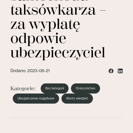
taksówkarza –
za wypłatę
odpowie
ubezpieczyciel
Dodano: 2023-08-21
Kategorie:
Bez kategorii
Orzecznictwo
Ubezpieczenia majątkowe
Warto wiedzieć