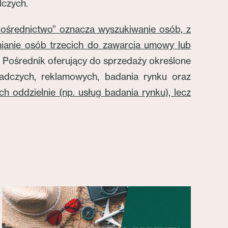
dczych.
średnictwo” oznacza wyszukiwanie osób, z
ianie osób trzecich do zawarcia umowy lub
. Pośrednik oferujący do sprzedaży określone
adczych, reklamowych, badania rynku oraz
ch oddzielnie (np. usług badania rynku), lecz