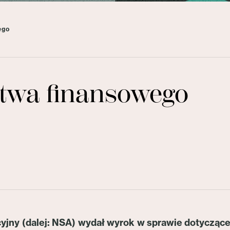
ego
ctwa finansowego
cyjny (dalej: NSA) wydał wyrok w sprawie dotycząc