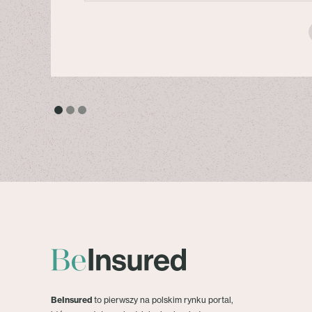
BeInsured
to pierwszy na polskim rynku portal,