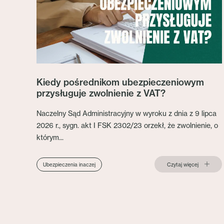
Kiedy pośrednikom ubezpieczeniowym
przysługuje zwolnienie z VAT?
Naczelny Sąd Administracyjny w wyroku z dnia z 9 lipca
2026 r., sygn. akt I FSK 2302/23 orzekł, że zwolnienie, o
którym...
Czytaj więcej
Ubezpieczenia inaczej