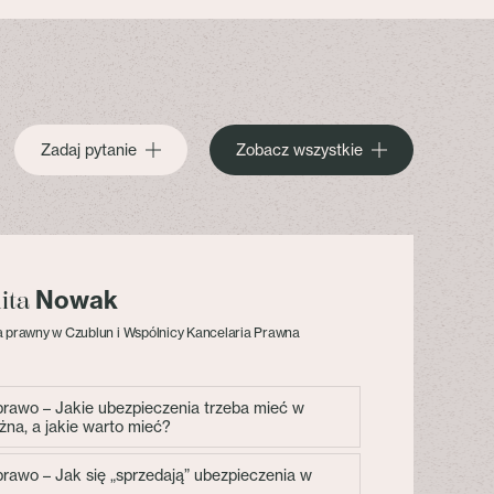
Zadaj pytanie
Zobacz wszystkie
Nowak
lita
 prawny w Czublun i Wspólnicy Kancelaria Prawna
 prawo – Jakie ubezpieczenia trzeba mieć w
żna, a jakie warto mieć?
 prawo – Jak się „sprzedają” ubezpieczenia w