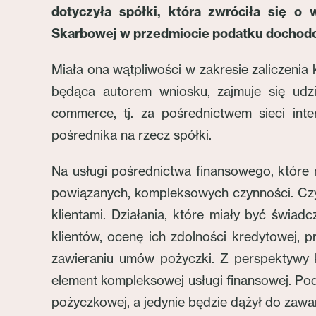
dotyczyła spółki, która zwróciła się o 
Skarbowej w przedmiocie podatku dochod
Miała ona wątpliwości w zakresie zaliczen
będąca autorem wniosku, zajmuje się ud
commerce, tj. za pośrednictwem sieci int
pośrednika na rzecz spółki.
Na usługi pośrednictwa finansowego, które 
powiązanych, kompleksowych czynności. Czy
klientami. Działania, które miały być świa
klientów, ocenę ich zdolności kredytowej,
zawieraniu umów pożyczki. Z perspektywy kl
element kompleksowej usługi finansowej. Po
pożyczkowej, a jedynie będzie dążył do zawa