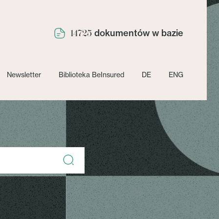
dokumentów w bazie
14725
Newsletter
Biblioteka BeInsured
DE
ENG