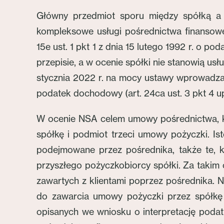
Główny przedmiot sporu między spółką a 
kompleksowe usługi pośrednictwa finansowe
15e ust. 1 pkt 1 z dnia 15 lutego 1992 r. o
przepisie, a w ocenie spółki nie stanowią u
stycznia 2022 r. na mocy ustawy wprowadzają
podatek dochodowy (art. 24ca ust. 3 pkt 4 u
W ocenie NSA celem umowy pośrednictwa, kt
spółkę i podmiot trzeci umowy pożyczki. Is
podejmowane przez pośrednika, także te, k
przyszłego pożyczkobiorcy spółki. Za takim
zawartych z klientami poprzez pośrednika.
do zawarcia umowy pożyczki przez spółkę 
opisanych we wniosku o interpretację podat