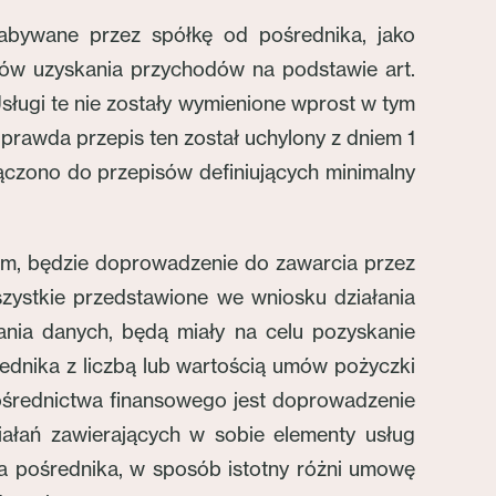
abywane przez spółkę od pośrednika, jako
tów uzyskania przychodów na podstawie art.
Usługi te nie zostały wymienione wprost w tym
prawda przepis ten został uchylony z dniem 1
łączono do przepisów definiujących minimalny
em, będzie doprowadzenie do zawarcia przez
szystkie przedstawione we wniosku działania
ania danych, będą miały na celu pozyskanie
ednika z liczbą lub wartością umów pożyczki
ośrednictwa finansowego jest doprowadzenie
ałań zawierających w sobie elementy usług
ia pośrednika, w sposób istotny różni umowę