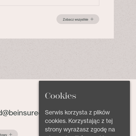
Zobacz wszystkie
Cookies
d@beinsured.pl
Serwis korzysta z plików
cookies. Korzystając z tej
strony wyrażasz zgodę na
ktowy