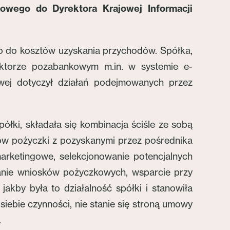
tkowego do Dyrektora Krajowej Informacji
o do kosztów uzyskania przychodów. Spółka,
ktorze pozabankowym m.in. w systemie e-
owej dotyczył działań podejmowanych przez
łki, składała się kombinacja ściśle ze sobą
ów pożyczki z pozyskanymi przez pośrednika
marketingowe, selekcjonowanie potencjalnych
wanie wniosków pożyczkowych, wsparcie przy
akby była to działalność spółki i stanowiła
ebie czynności, nie stanie się stroną umowy
.