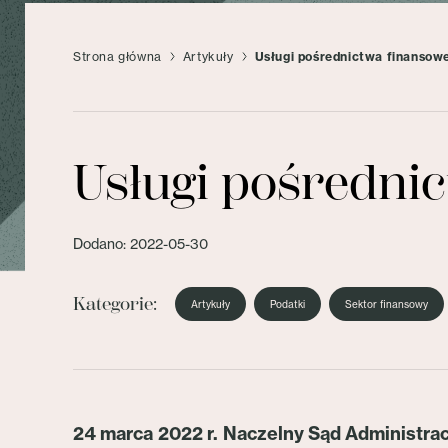
Strona główna
Artykuły
Usługi pośrednictwa finansow
Usługi pośredni
Dodano: 2022-05-30
Kategorie:
Artykuły
Podatki
Sektor finansowy
24 marca 2022 r. Naczelny Sąd Administra