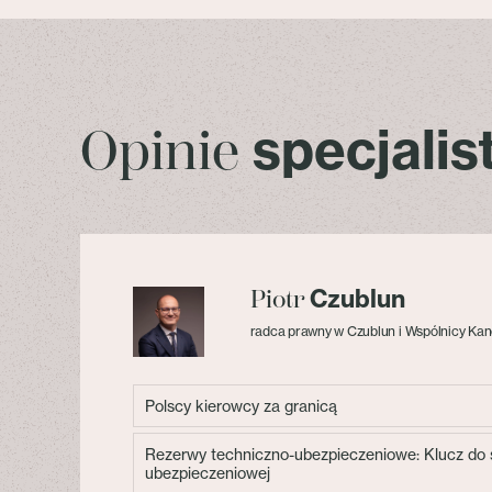
specjali
Opinie
Czublun
Piotr
radca prawny w Czublun i Wspólnicy Kan
Polscy kierowcy za granicą
Rezerwy techniczno-ubezpieczeniowe: Klucz do s
ubezpieczeniowej