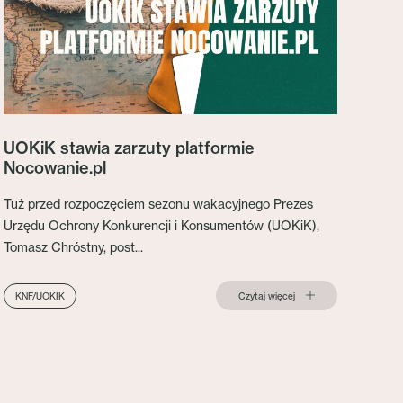
UOKiK stawia zarzuty platformie
Nocowanie.pl
Tuż przed rozpoczęciem sezonu wakacyjnego Prezes
Urzędu Ochrony Konkurencji i Konsumentów (UOKiK),
Tomasz Chróstny, post...
Czytaj więcej
KNF/UOKIK