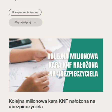
Ubezpieczenia inaczej
Czytaj więcej
Kolejna milionowa kara KNF nałożona na
ubezpieczyciela