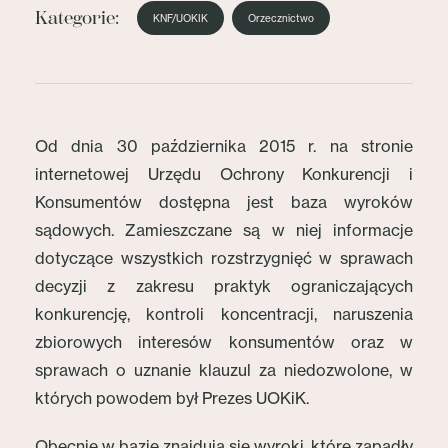
Kategorie:
KNF/UOKIK
Orzecznictwo
Od dnia 30 października 2015 r. na stronie
internetowej Urzędu Ochrony Konkurencji i
Konsumentów dostępna jest baza wyroków
sądowych. Zamieszczane są w niej informacje
dotyczące wszystkich rozstrzygnięć w sprawach
decyzji z zakresu praktyk ograniczających
konkurencję, kontroli koncentracji, naruszenia
zbiorowych interesów konsumentów oraz w
sprawach o uznanie klauzul za niedozwolone, w
których powodem był Prezes UOKiK.
Obecnie w bazie znajdują się wyroki, które zapadły