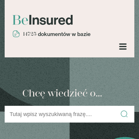
14725
dokumentów w bazie
Chcę wiedzieć o...