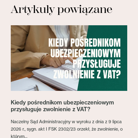
Artykuły powiązane
Kiedy pośrednikom ubezpieczeniowym
przysługuje zwolnienie z VAT?
Naczelny Sąd Administracyjny w wyroku z dnia z 9 lipca
2026 r., sygn. akt I FSK 2302/23 orzekł, że zwolnienie, o
którym...