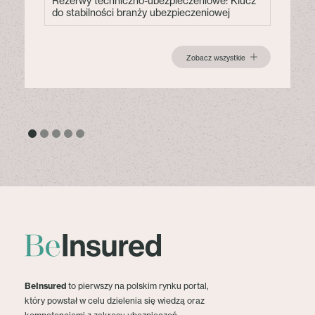
Rezerwy techniczno-ubezpieczeniowe: Klucz
do stabilności branży ubezpieczeniowej
Zobacz wszystkie
BeInsured
to pierwszy na polskim rynku portal,
który powstał w celu dzielenia się wiedzą oraz