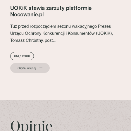
UOKiK stawia zarzuty platformie
Nocowanie.pl
Tuż przed rozpoczęciem sezonu wakacyjnego Prezes
Urzędu Ochrony Konkurencji i Konsumentów (UOKiK),
Tomasz Chróstny, post...
KNF/UOKIK
Czytaj więcej
Opinie