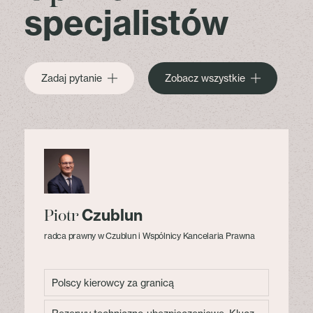
specjalistów
Zadaj pytanie
Zobacz wszystkie
Czublun
Piotr
radca prawny w Czublun i Wspólnicy Kancelaria Prawna
Polscy kierowcy za granicą