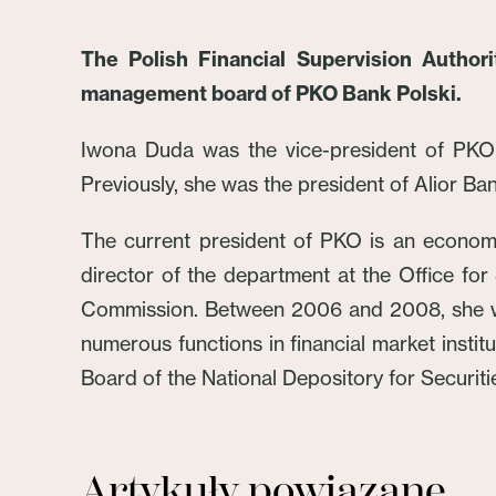
The Polish Financial Supervision Author
management board of PKO Bank Polski.
Iwona Duda was the vice-president of PK
Previously, she was the president of Alior Ban
The current president of PKO is an economi
director of the department at the Office fo
Commission. Between 2006 and 2008, she wa
numerous functions in financial market insti
Board of the National Depository for Securiti
Artykuły powiązane