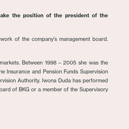
ake the position of the president of the
 work of the company’s management board.
al markets. Between 1998 – 2005 she was the
 the Insurance and Pension Funds Supervision
vision Authority. Iwona Duda has performed
y Board of BKG or a member of the Supervisory