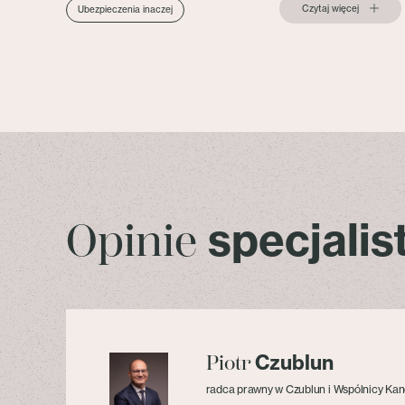
Czytaj więcej
Ubezpieczenia inaczej
specjali
Opinie
Czublun
Piotr
radca prawny w Czublun i Wspólnicy Kan