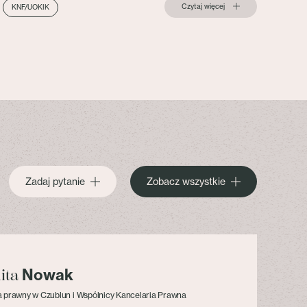
Czytaj więcej
KNF/UOKIK
Zadaj pytanie
Zobacz wszystkie
Nowak
lita
 prawny w Czublun i Wspólnicy Kancelaria Prawna