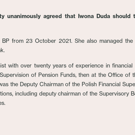
ity unanimously agreed that Iwona Duda should t
O BP from 23 October 2021. She also managed the
k.
st with over twenty years of experience in financi
r Supervision of Pension Funds, then at the Office of
s the Deputy Chairman of the Polish Financial Super
tutions, including deputy chairman of the Supervisor
es.