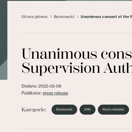
Strona główna
Bankowość
Unanimous consent of the P
Unanimous consen
Supervision Auth
Dodano: 2022-02-08
Publikator:
press release
Kategorie:
Bankowość
ENG
Warto wiedzieć