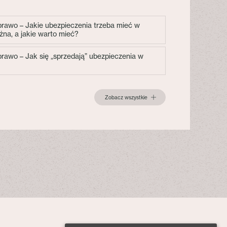
 prawo – Jakie ubezpieczenia trzeba mieć w
żna, a jakie warto mieć?
 prawo – Jak się „sprzedają” ubezpieczenia w
Zobacz wszystkie