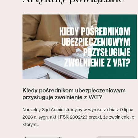
Kiedy pośrednikom ubezpieczeniowym
przysługuje zwolnienie z VAT?
Naczelny Sąd Administracyjny w wyroku z dnia z 9 lipca
2026 r., sygn. akt I FSK 2302/23 orzekł, że zwolnienie, o
którym...