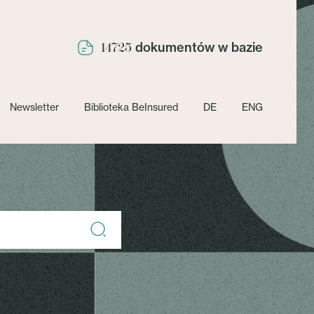
dokumentów w bazie
14725
Newsletter
Biblioteka BeInsured
DE
ENG