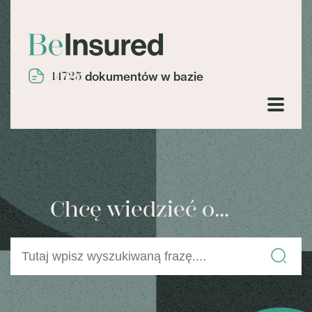
14725
dokumentów w bazie
Chcę wiedzieć o...