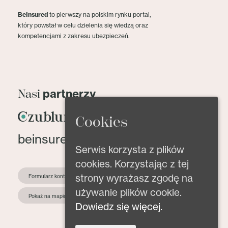
BeInsured
to pierwszy na polskim rynku portal,
który powstał w celu dzielenia się wiedzą oraz
kompetencjami z zakresu ubezpieczeń.
partnerzy
Nasi
Cookies
beinsured@beinsured.pl
Serwis korzysta z plików
cookies. Korzystając z tej
strony wyrażasz zgodę na
Formularz kontaktowy
używanie plików cookie.
Pokaż na mapie
Dowiedz się więcej.