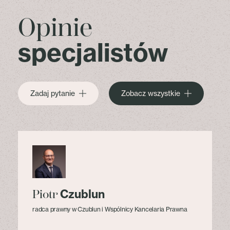
Opinie
specjalistów
Zadaj pytanie
Zobacz wszystkie
Czublun
Piotr
radca prawny w Czublun i Wspólnicy Kancelaria Prawna