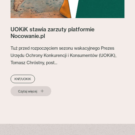
UOKiK stawia zarzuty platformie
Nocowanie.pl
Tuż przed rozpoczęciem sezonu wakacyjnego Prezes
Urzędu Ochrony Konkurencji i Konsumentów (UOKiK),
Tomasz Chróstny, post...
KNF/UOKIK
Czytaj więcej