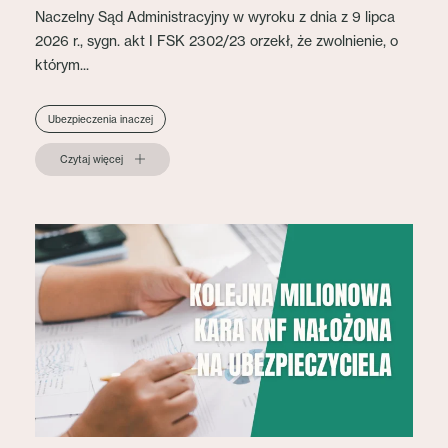
Naczelny Sąd Administracyjny w wyroku z dnia z 9 lipca
2026 r., sygn. akt I FSK 2302/23 orzekł, że zwolnienie, o
którym...
Ubezpieczenia inaczej
Czytaj więcej