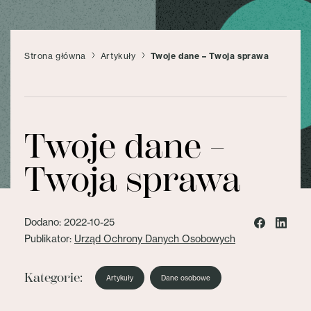
Strona główna
Artykuły
Twoje dane – Twoja sprawa
Twoje dane –
Twoja sprawa
Dodano: 2022-10-25
Publikator:
Urząd Ochrony Danych Osobowych
Kategorie:
Artykuły
Dane osobowe