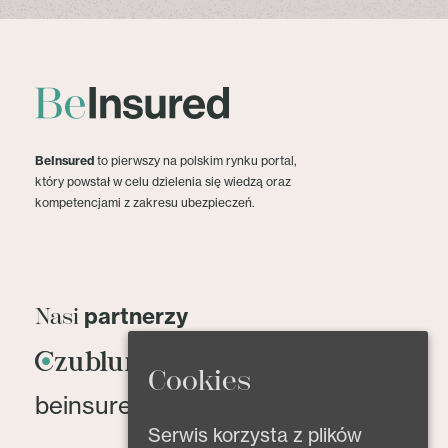
BeInsured
to pierwszy na polskim rynku portal,
który powstał w celu dzielenia się wiedzą oraz
kompetencjami z zakresu ubezpieczeń.
partnerzy
Nasi
Cookies
beinsured@beinsured.pl
Serwis korzysta z plików