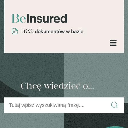
14725
dokumentów w bazie
Chcę wiedzieć o...