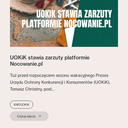
UOKiK stawia zarzuty platformie
Nocowanie.pl
Tuż przed rozpoczęciem sezonu wakacyjnego Prezes
Urzędu Ochrony Konkurencji i Konsumentów (UOKiK),
Tomasz Chróstny, post...
KNF/UOKIK
Czytaj więcej