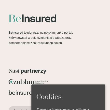
BeInsured
to pierwszy na polskim rynku portal,
który powstał w celu dzielenia się wiedzą oraz
kompetencjami z zakresu ubezpieczeń.
partnerzy
Nasi
beinsured@beinsured.pl
Cookies
Serwis korzysta z plików