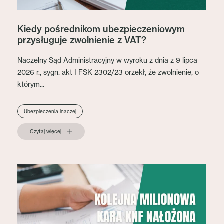
Kiedy pośrednikom ubezpieczeniowym
przysługuje zwolnienie z VAT?
Naczelny Sąd Administracyjny w wyroku z dnia z 9 lipca
2026 r., sygn. akt I FSK 2302/23 orzekł, że zwolnienie, o
którym...
Ubezpieczenia inaczej
Czytaj więcej