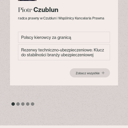
Czublun
Piotr
radca prawny w Czublun i Wspólnicy Kancelaria Prawna
Polscy kierowcy za granicą
Rezerwy techniczno-ubezpieczeniowe: Klucz
do stabilności branży ubezpieczeniowej
Zobacz wszystkie