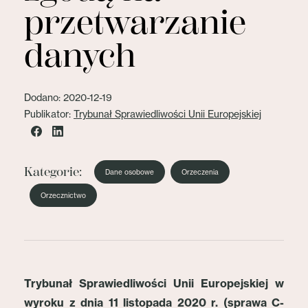
przetwarzanie
danych
Dodano: 2020-12-19
Publikator:
Trybunał Sprawiedliwości Unii Europejskiej
Kategorie:
Dane osobowe
Orzeczenia
Orzecznictwo
Trybunał Sprawiedliwości Unii Europejskiej w
wyroku z dnia 11 listopada 2020 r. (sprawa C-