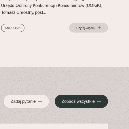
Urzędu Ochrony Konkurencji i Konsumentów (UOKiK),
Tomasz Chróstny, post...
Czytaj więcej
KNF/UOKIK
Zadaj pytanie
Zobacz wszystkie