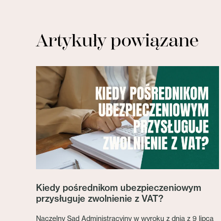
Artykuły powiązane
Kiedy pośrednikom ubezpieczeniowym
przysługuje zwolnienie z VAT?
Naczelny Sąd Administracyjny w wyroku z dnia z 9 lipca