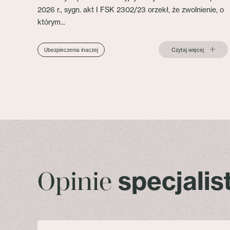
2026 r., sygn. akt I FSK 2302/23 orzekł, że zwolnienie, o
którym...
Czytaj więcej
Ubezpieczenia inaczej
specjali
Opinie