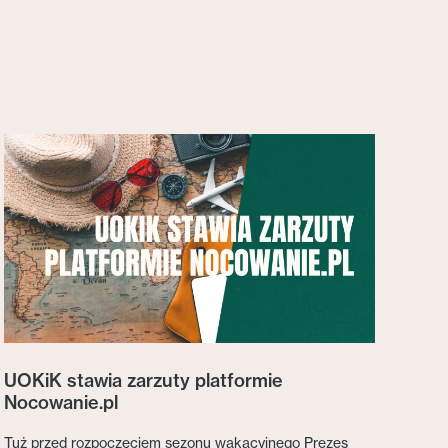
UOKiK stawia zarzuty platformie
Nocowanie.pl
Tuż przed rozpoczęciem sezonu wakacyjnego Prezes