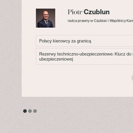
Czublun
Piotr
radca prawny w Czublun i Wspólnicy Kan
Polscy kierowcy za granicą
Rezerwy techniczno-ubezpieczeniowe: Klucz do s
ubezpieczeniowej