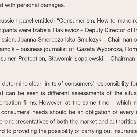
ed with personal damages.
cussion panel entitled: “Consumerism. How to make re
cipants were Izabela Flakiewicz – Deputy Director of
mmission, Joanna Smereczańska-Smulczyk – Chairman 
Samcik – business journalist of Gazeta Wyborcza, Ro
onsumer Protection, Sławomir Łopalewski – Chairm
to determine clear limits of consumers’ responsibility fo
 can be seen is different assessments of the situa
ensation firms. However, at the same time – which ma
 consumers’ needs should be an obligation of every 
re representatives of both the market and authorities
d to providing the possibility of carrying out insurance