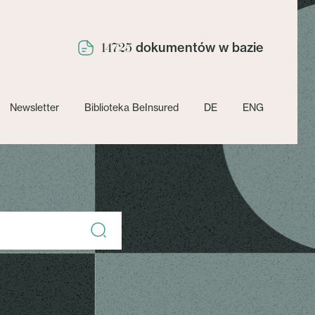
dokumentów w bazie
14725
Newsletter
Biblioteka BeInsured
DE
ENG