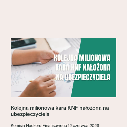
Kolejna milionowa kara KNF nałożona na
ubezpieczyciela
Komisja Nadzoru Finansowego 12 czerwca 2026