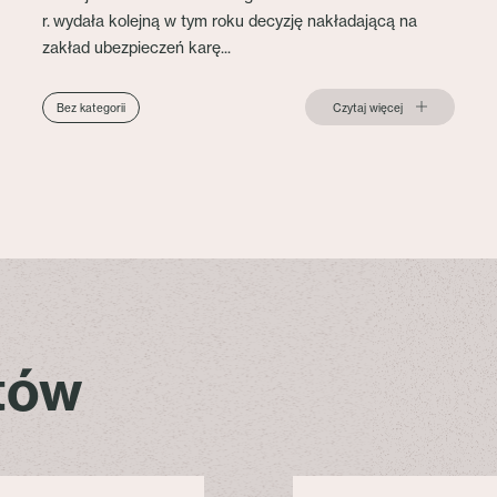
r. wydała kolejną w tym roku decyzję nakładającą na
zakład ubezpieczeń karę...
Czytaj więcej
Bez kategorii
stów