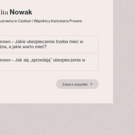
Nowak
lita
 prawny w Czublun i Wspólnicy Kancelaria Prawna
 prawo – Jakie ubezpieczenia trzeba mieć w
żna, a jakie warto mieć?
 prawo – Jak się „sprzedają” ubezpieczenia w
Zobacz wszystkie