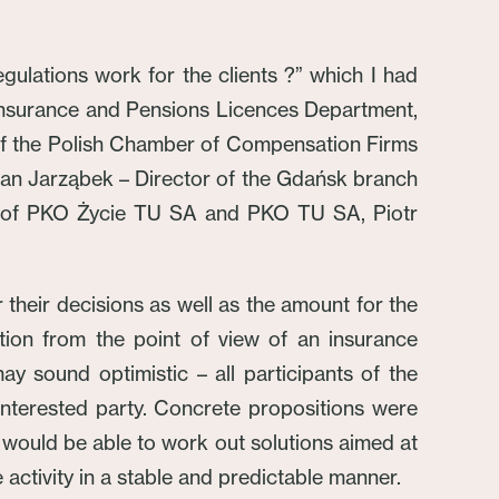
gulations work for the clients ?” which I had
 Insurance and Pensions Licences Department,
of the Polish Chamber of Compensation Firms
man Jarząbek – Director of the Gdańsk branch
an of PKO Życie TU SA and PKO TU SA, Piotr
r their decisions as well as the amount for the
tion from the point of view of an insurance
y sound optimistic – all participants of the
interested party. Concrete propositions were
 would be able to work out solutions aimed at
 activity in a stable and predictable manner.