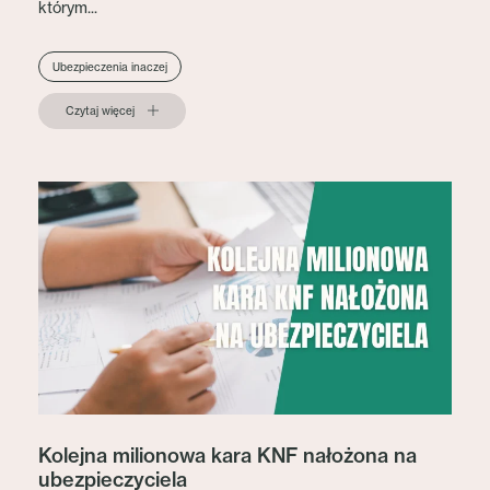
którym...
Ubezpieczenia inaczej
Czytaj więcej
Kolejna milionowa kara KNF nałożona na
ubezpieczyciela