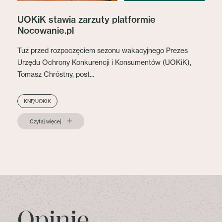
UOKiK stawia zarzuty platformie
Nocowanie.pl
Tuż przed rozpoczęciem sezonu wakacyjnego Prezes
Urzędu Ochrony Konkurencji i Konsumentów (UOKiK),
Tomasz Chróstny, post...
KNF/UOKIK
Czytaj więcej
Opinie