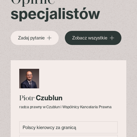
specjalistów
Zadaj pytanie
Zobacz wszystkie
Czublun
Piotr
radca prawny w Czublun i Wspólnicy Kancelaria Prawna
Polscy kierowcy za granicą