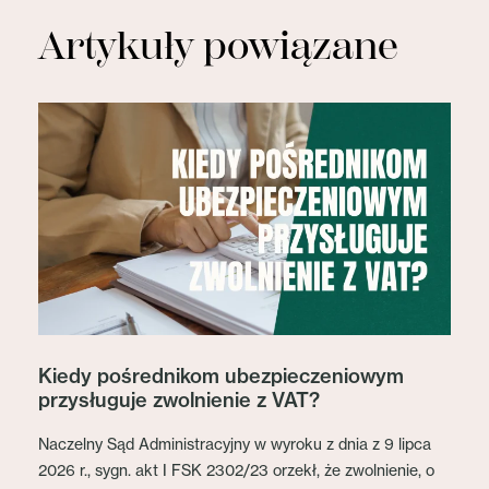
Artykuły powiązane
Kiedy pośrednikom ubezpieczeniowym
przysługuje zwolnienie z VAT?
Naczelny Sąd Administracyjny w wyroku z dnia z 9 lipca
2026 r., sygn. akt I FSK 2302/23 orzekł, że zwolnienie, o