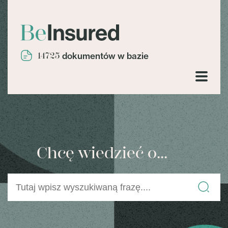
14725
dokumentów w bazie
Chcę wiedzieć o...