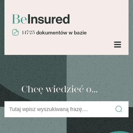
14725
dokumentów w bazie
Chcę wiedzieć o...