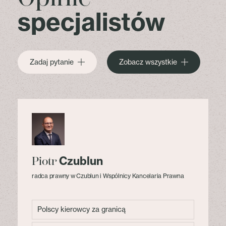
specjalistów
Zadaj pytanie
Zobacz wszystkie
Czublun
Piotr
radca prawny w Czublun i Wspólnicy Kancelaria Prawna
Polscy kierowcy za granicą