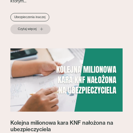
którym...
Ubezpieczenia inaczej
Czytaj więcej
Kolejna milionowa kara KNF nałożona na
ubezpieczyciela