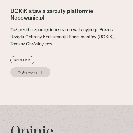
UOKiK stawia zarzuty platformie
Nocowanie.pl
Tuż przed rozpoczęciem sezonu wakacyjnego Prezes
Urzędu Ochrony Konkurencji i Konsumentów (UOKiK),
Tomasz Chróstny, post...
KNF/UOKIK
Czytaj więcej
Opinie