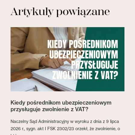
Artykuły powiązane
Kiedy pośrednikom ubezpieczeniowym
przysługuje zwolnienie z VAT?
Naczelny Sąd Administracyjny w wyroku z dnia z 9 lipca
2026 r., sygn. akt I FSK 2302/23 orzekł, że zwolnienie, o