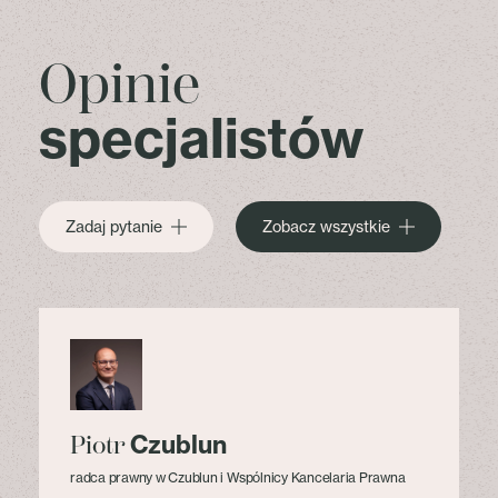
Opinie
specjalistów
Zadaj pytanie
Zobacz wszystkie
Czublun
Piotr
radca prawny w Czublun i Wspólnicy Kancelaria Prawna