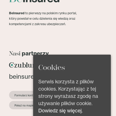
BeInsured
to pierwszy na polskim rynku portal,
który powstał w celu dzielenia się wiedzą oraz
kompetencjami z zakresu ubezpieczeń.
partnerzy
Nasi
Cookies
beinsured@beinsured.pl
Serwis korzysta z plików
cookies. Korzystając z tej
strony wyrażasz zgodę na
Formularz kontaktowy
używanie plików cookie.
Pokaż na mapie
Dowiedz się więcej.