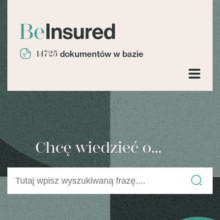
14725
dokumentów w bazie
Chcę wiedzieć o...