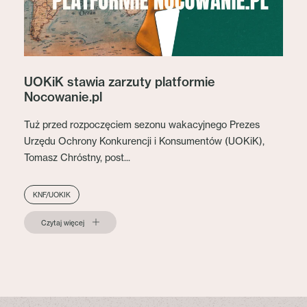
UOKiK stawia zarzuty platformie
Nocowanie.pl
Tuż przed rozpoczęciem sezonu wakacyjnego Prezes
Urzędu Ochrony Konkurencji i Konsumentów (UOKiK),
Tomasz Chróstny, post...
KNF/UOKIK
Czytaj więcej