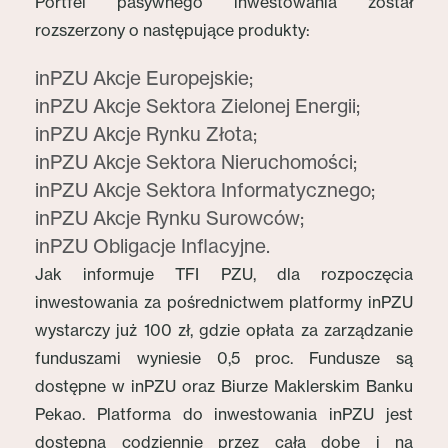
Portfel pasywnego inwestowania został
rozszerzony o następujące produkty:
inPZU Akcje Europejskie;
inPZU Akcje Sektora Zielonej Energii;
inPZU Akcje Rynku Złota;
inPZU Akcje Sektora Nieruchomości;
inPZU Akcje Sektora Informatycznego;
inPZU Akcje Rynku Surowców;
inPZU Obligacje Inflacyjne.
Jak informuje TFI PZU, dla rozpoczęcia
inwestowania za pośrednictwem platformy inPZU
wystarczy już 100 zł, gdzie opłata za zarządzanie
funduszami wyniesie 0,5 proc. Fundusze są
dostępne w inPZU oraz Biurze Maklerskim Banku
Pekao. Platforma do inwestowania inPZU jest
dostępna codziennie przez całą dobę i na