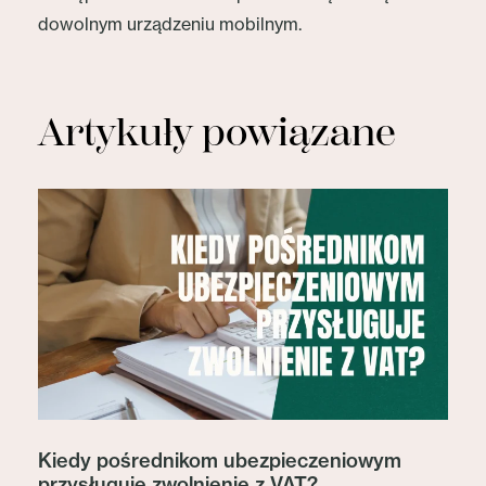
dowolnym urządzeniu mobilnym.
Artykuły powiązane
Kiedy pośrednikom ubezpieczeniowym
przysługuje zwolnienie z VAT?