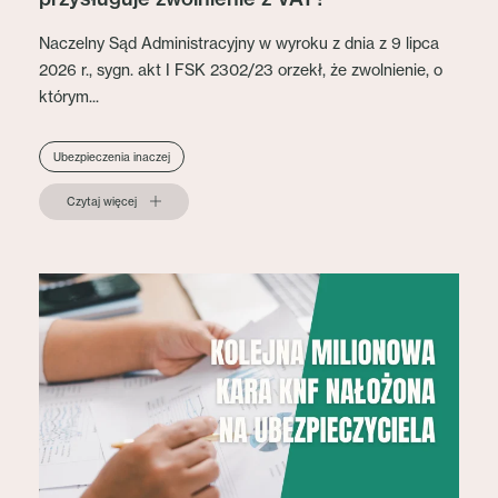
Naczelny Sąd Administracyjny w wyroku z dnia z 9 lipca
2026 r., sygn. akt I FSK 2302/23 orzekł, że zwolnienie, o
którym...
Ubezpieczenia inaczej
Czytaj więcej