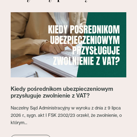
Kiedy pośrednikom ubezpieczeniowym
przysługuje zwolnienie z VAT?
Naczelny Sąd Administracyjny w wyroku z dnia z 9 lipca
2026 r., sygn. akt I FSK 2302/23 orzekł, że zwolnienie, o
którym...