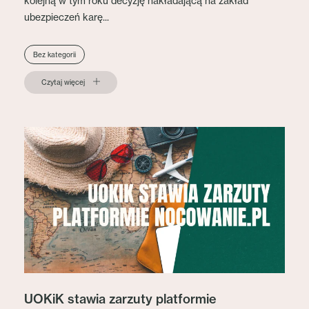
kolejną w tym roku decyzję nakładającą na zakład
ubezpieczeń karę...
Bez kategorii
Czytaj więcej
UOKiK stawia zarzuty platformie