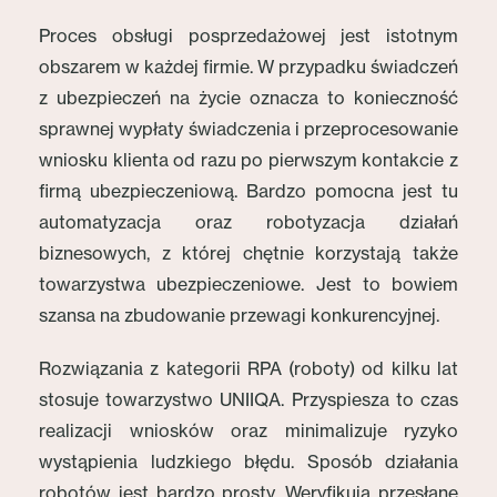
Proces obsługi posprzedażowej jest istotnym
obszarem w każdej firmie. W przypadku świadczeń
z ubezpieczeń na życie oznacza to konieczność
sprawnej wypłaty świadczenia i przeprocesowanie
wniosku klienta od razu po pierwszym kontakcie z
firmą ubezpieczeniową. Bardzo pomocna jest tu
automatyzacja oraz robotyzacja działań
biznesowych, z której chętnie korzystają także
towarzystwa ubezpieczeniowe. Jest to bowiem
szansa na zbudowanie przewagi konkurencyjnej.
Rozwiązania z kategorii RPA (roboty) od kilku lat
stosuje towarzystwo UNIIQA. Przyspiesza to czas
realizacji wniosków oraz minimalizuje ryzyko
wystąpienia ludzkiego błędu. Sposób działania
robotów jest bardzo prosty. Weryfikują przesłane