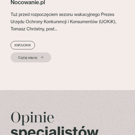
Nocowanie.pl
Tuż przed rozpoczęciem sezonu wakacyjnego Prezes
Urzędu Ochrony Konkurencji i Konsumentów (UOKiK),
Tomasz Chróstny, post...
KNF/UOKIK
Czytaj więcej
Opinie
specjalistów