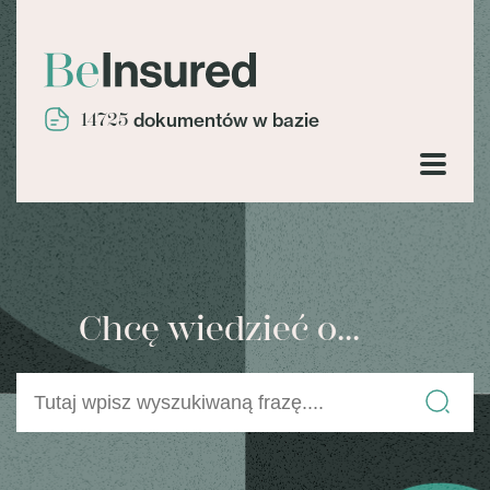
14725
dokumentów w bazie
Chcę wiedzieć o...