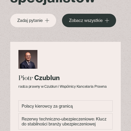
Zadaj pytanie
Zobacz wszystkie
Czublun
Piotr
radca prawny w Czublun i Wspólnicy Kancelaria Prawna
Polscy kierowcy za granicą
Rezerwy techniczno-ubezpieczeniowe: Klucz
do stabilności branży ubezpieczeniowej