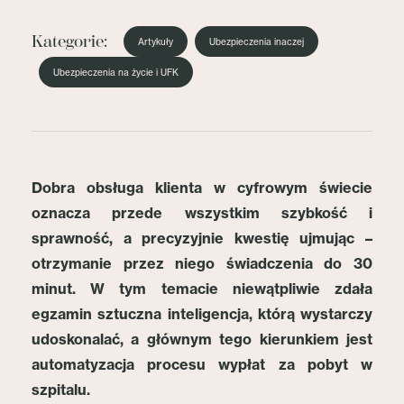
Kategorie:
Artykuły
Ubezpieczenia inaczej
Ubezpieczenia na życie i UFK
Dobra obsługa klienta w cyfrowym świecie
oznacza przede wszystkim szybkość i
sprawność, a precyzyjnie kwestię ujmując –
otrzymanie przez niego świadczenia do 30
minut. W tym temacie niewątpliwie zdała
egzamin sztuczna inteligencja, którą wystarczy
udoskonalać, a głównym tego kierunkiem jest
automatyzacja procesu wypłat za pobyt w
szpitalu.