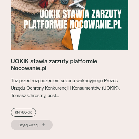
UOKiK stawia zarzuty platformie
Nocowanie.pl
Tuż przed rozpoczęciem sezonu wakacyjnego Prezes
Urzędu Ochrony Konkurencji i Konsumentów (UOKiK),
Tomasz Chróstny, post...
KNF/UOKIK
Czytaj więcej