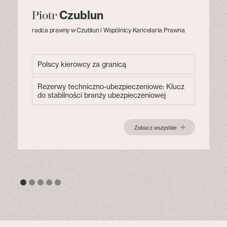
Czublun
Piotr
radca prawny w Czublun i Wspólnicy Kancelaria Prawna
Polscy kierowcy za granicą
Rezerwy techniczno-ubezpieczeniowe: Klucz
do stabilności branży ubezpieczeniowej
Zobacz wszystkie