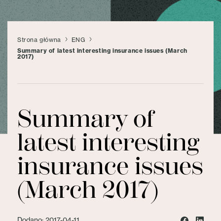
Strona główna
ENG
Summary of latest interesting insurance issues (March
2017)
Summary of
latest interesting
insurance issues
(March 2017)
Dodano: 2017-04-11