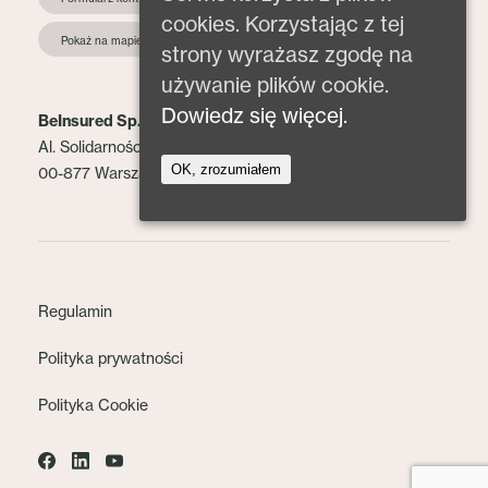
cookies. Korzystając z tej
Pokaż na mapie
strony wyrażasz zgodę na
używanie plików cookie.
Dowiedz się więcej.
BeInsured Sp. z o.o.
Al. Solidarności 153 lok. 2
OK, zrozumiałem
00-877 Warszawa
Regulamin
Polityka prywatności
Polityka Cookie