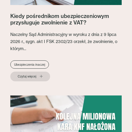
Kiedy pośrednikom ubezpieczeniowym
przysługuje zwolnienie z VAT?
Naczelny Sąd Administracyjny w wyroku z dnia z 9 lipca
2026 r., sygn. akt I FSK 2302/23 orzekł, że zwolnienie, o
którym...
Ubezpieczenia inaczej
Czytaj więcej