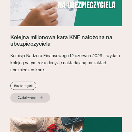
Kolejna milionowa kara KNF nałożona na
ubezpieczyciela
Komisja Nadzoru Finansowego 12 czerwca 2026 r. wydała
kolejną w tym roku decyzję nakładającą na zakład
ubezpieczeń karę...
Bez kategorii
Czytaj więcej