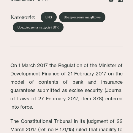
Kategorie:
ENG
Ubezpieczenia majątkowe
Ubezpieczenia na życie i UFK
On 1 March 2017 the Regulation of the Minister of
Development Finance of 21 February 2017 on the
model of contents of bank and insurance
guarantees submitted as excise security (Journal
of Laws of 27 February 2017, item 378) entered
into force.
The Constitutional Tribunal in its judgment of 22
March 2017 (ref. no P 121/15) ruled that inability to