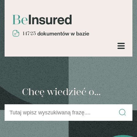
14725
dokumentów w bazie
Chcę wiedzieć o...