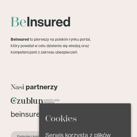
BeInsured
to pierwszy na polskim rynku portal,
który powstał w celu dzielenia się wiedzą oraz
kompetencjami z zakresu ubezpieczeń.
partnerzy
Nasi
beinsured@beinsured.pl
Cookies
Serwis korzysta z plików
Formularz kontaktowy