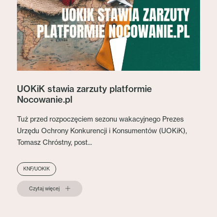
UOKiK stawia zarzuty platformie
Nocowanie.pl
Tuż przed rozpoczęciem sezonu wakacyjnego Prezes
Urzędu Ochrony Konkurencji i Konsumentów (UOKiK),
Tomasz Chróstny, post...
KNF/UOKIK
Czytaj więcej