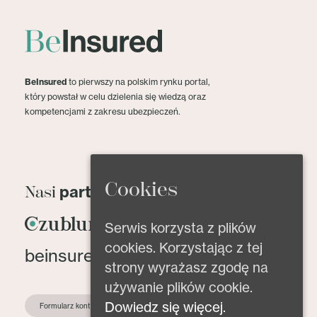
BeInsured
to pierwszy na polskim rynku portal,
który powstał w celu dzielenia się wiedzą oraz
kompetencjami z zakresu ubezpieczeń.
Cookies
partnerzy
Nasi
Serwis korzysta z plików
cookies. Korzystając z tej
beinsured@beinsured.pl
strony wyrażasz zgodę na
używanie plików cookie.
Dowiedz się więcej.
Formularz kontaktowy