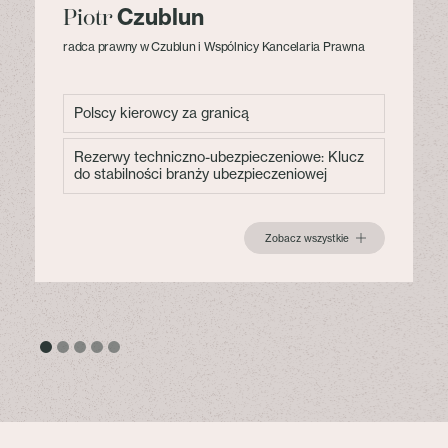
Czublun
Piotr
radca prawny w Czublun i Wspólnicy Kancelaria Prawna
Polscy kierowcy za granicą
Rezerwy techniczno-ubezpieczeniowe: Klucz
do stabilności branży ubezpieczeniowej
Zobacz wszystkie