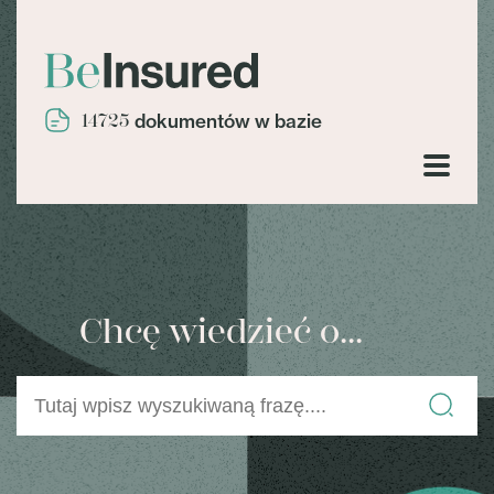
14725
dokumentów w bazie
Chcę wiedzieć o...