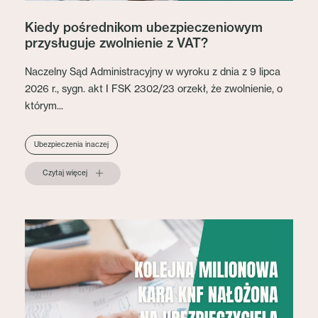
Kiedy pośrednikom ubezpieczeniowym
przysługuje zwolnienie z VAT?
Naczelny Sąd Administracyjny w wyroku z dnia z 9 lipca
2026 r., sygn. akt I FSK 2302/23 orzekł, że zwolnienie, o
którym...
Ubezpieczenia inaczej
Czytaj więcej