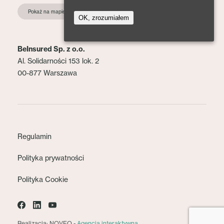
Pokaż na mapie
OK, zrozumiałem
BeInsured Sp. z o.o.
Al. Solidarności 153 lok. 2
00-877 Warszawa
Regulamin
Polityka prywatności
Polityka Cookie
Realizacja: NOVEO -
Agencja interaktywna