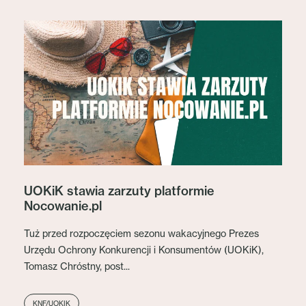
UOKiK stawia zarzuty platformie
Nocowanie.pl
Tuż przed rozpoczęciem sezonu wakacyjnego Prezes
Urzędu Ochrony Konkurencji i Konsumentów (UOKiK),
Tomasz Chróstny, post...
KNF/UOKIK