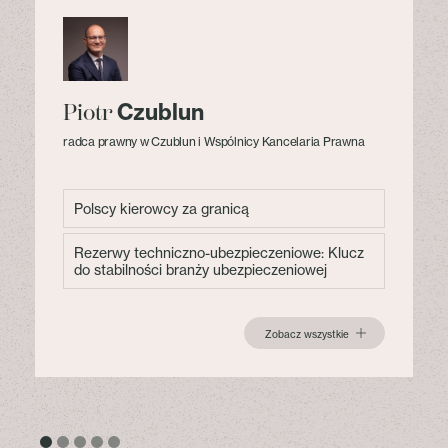
Czublun
Piotr
radca prawny w Czublun i Wspólnicy Kancelaria Prawna
Polscy kierowcy za granicą
Rezerwy techniczno-ubezpieczeniowe: Klucz
do stabilności branży ubezpieczeniowej
Zobacz wszystkie