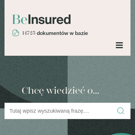
14725
dokumentów w bazie
Chcę wiedzieć o...