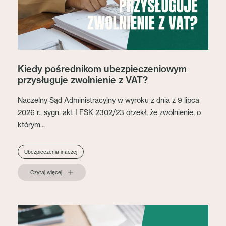
Kiedy pośrednikom ubezpieczeniowym
przysługuje zwolnienie z VAT?
Naczelny Sąd Administracyjny w wyroku z dnia z 9 lipca
2026 r., sygn. akt I FSK 2302/23 orzekł, że zwolnienie, o
którym...
Ubezpieczenia inaczej
Czytaj więcej