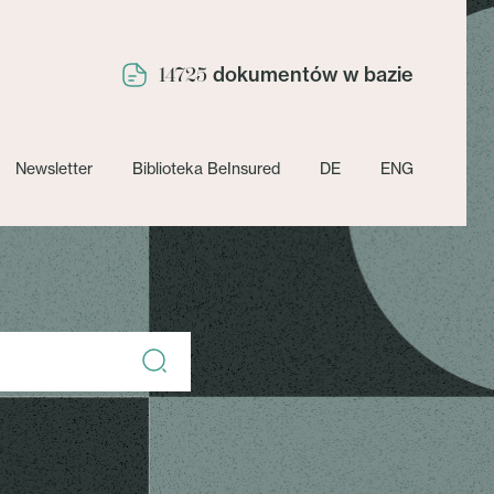
dokumentów w bazie
14725
Newsletter
Biblioteka BeInsured
DE
ENG