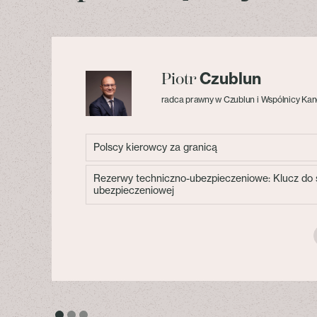
Czublun
Piotr
radca prawny w Czublun i Wspólnicy Kan
Polscy kierowcy za granicą
Rezerwy techniczno-ubezpieczeniowe: Klucz do s
ubezpieczeniowej