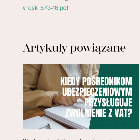
v_csk_573-16.pdf
Artykuły powiązane