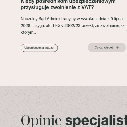
Kiedy pośrednikom ubezpieczeniowym
przysługuje zwolnienie z VAT?
Naczelny Sąd Administracyjny w wyroku z dnia z 9 lipca
2026 r., sygn. akt I FSK 2302/23 orzekł, że zwolnienie, o
którym...
Czytaj więcej
Ubezpieczenia inaczej
specjali
Opinie