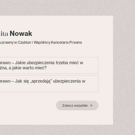
Nowak
lita
 prawny w Czublun i Wspólnicy Kancelaria Prawna
 prawo – Jakie ubezpieczenia trzeba mieć w
żna, a jakie warto mieć?
 prawo – Jak się „sprzedają” ubezpieczenia w
Zobacz wszystkie