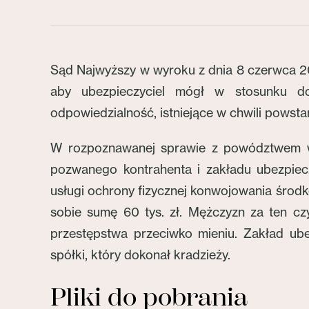
Sąd Najwyższy w wyroku z dnia 8 czerwca 2
aby ubezpieczyciel mógł w stosunku d
odpowiedzialność, istniejące w chwili pows
W rozpoznawanej sprawie z powództwem wys
pozwanego kontrahenta i zakładu ubezpiec
usługi ochrony fizycznej konwojowania środ
sobie sumę 60 tys. zł. Mężczyzn za ten czy
przestępstwa przeciwko mieniu. Zakład ub
spółki, który dokonał kradzieży.
Pliki do pobrania