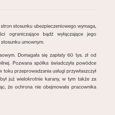
a stron stosunku ubezpieczeniowego wymaga,
i ograniczające bądź wyłączające jego
e w stosunku umownym.
sowym. Domagała się zapłaty 60 tys. zł od
wilnej. Pozwana spółka świadczyła powódce
w toku przeprowadzania usługi przywłaszczył
był już wielokrotnie karany, w tym także za
jąc, że ochrona nie obejmowała pracownika