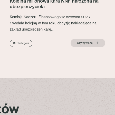
Kolejna milionowa kara KNF nałożona na
ubezpieczyciela
Komisja Nadzoru Finansowego 12 czerwca 2026
r. wydała kolejną w tym roku decyzję nakładającą na
zakład ubezpieczeń karę...
Czytaj więcej
Bez kategorii
stów