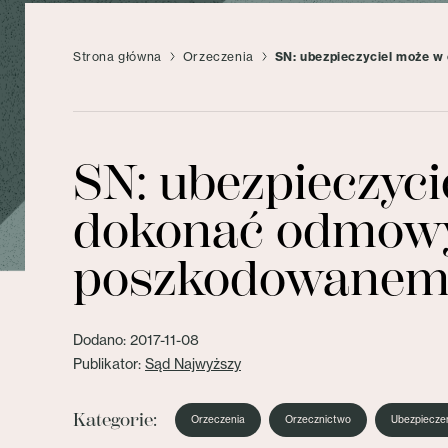
Strona główna
Orzeczenia
SN: ubezpieczyciel może 
SN: ubezpieczyc
dokonać odmowy
poszkodowane
Dodano: 2017-11-08
Publikator:
Sąd Najwyższy
Kategorie:
Orzeczenia
Orzecznictwo
Ubezpiecze