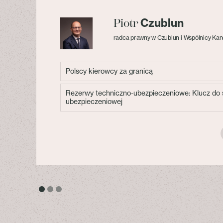
Czublun
Piotr
radca prawny w Czublun i Wspólnicy Kan
Polscy kierowcy za granicą
Rezerwy techniczno-ubezpieczeniowe: Klucz do s
ubezpieczeniowej