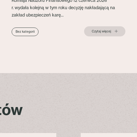
Komisja Nadzoru Finansowego 12 czerwca 2026
r. wydała kolejną w tym roku decyzję nakładającą na
zakład ubezpieczeń karę...
Czytaj więcej
Bez kategorii
stów