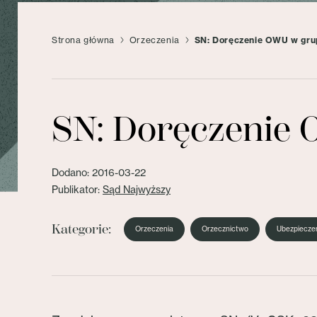
Strona główna
Orzeczenia
SN: Doręczenie OWU w gr
SN: Doręczenie
Dodano: 2016-03-22
Publikator:
Sąd Najwyższy
Kategorie:
Orzeczenia
Orzecznictwo
Ubezpieczen