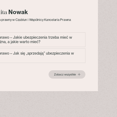
Nowak
lita
 prawny w Czublun i Wspólnicy Kancelaria Prawna
 prawo – Jakie ubezpieczenia trzeba mieć w
żna, a jakie warto mieć?
 prawo – Jak się „sprzedają” ubezpieczenia w
Zobacz wszystkie