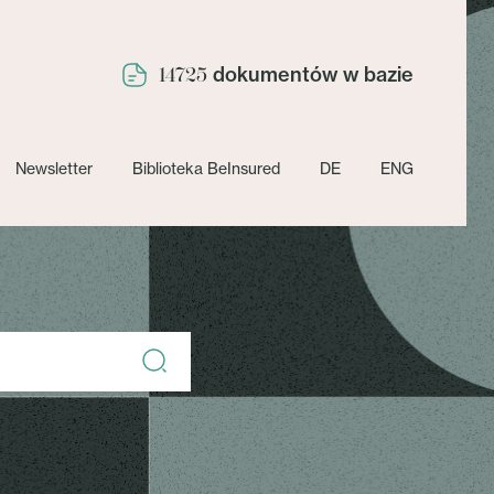
dokumentów w bazie
14725
Newsletter
Biblioteka BeInsured
DE
ENG