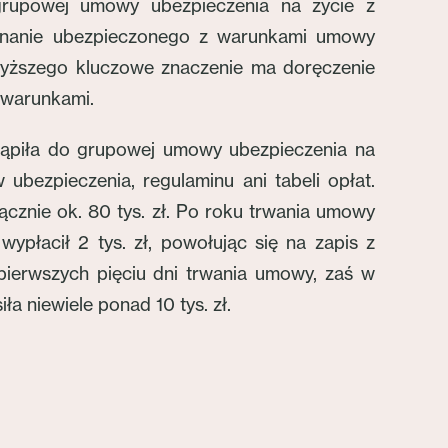
rupowej umowy ubezpieczenia na życie z
znanie ubezpieczonego z warunkami umowy
wyższego kluczowe znaczenie ma doręczenie
 warunkami.
tąpiła do grupowej umowy ubezpieczenia na
bezpieczenia, regulaminu ani tabeli opłat.
 łącznie ok. 80 tys. zł. Po roku trwania umowy
płacił 2 tys. zł, powołując się na zapis z
ierwszych pięciu dni trwania umowy, zaś w
a niewiele ponad 10 tys. zł.