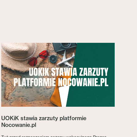
UOKiK stawia zarzuty platformie
Nocowanie.pl