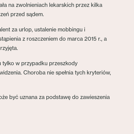
 na zwolnieniach lekarskich przez kilka
zczeń przed sądem.
t za urlop, ustalenie mobbingu i
ąpienia z roszczeniem do marca 2015 r., a
rzyjęta.
u tylko w przypadku przeszkody
dzenia. Choroba nie spełnia tych kryteriów,
może być uznana za podstawę do zawieszenia