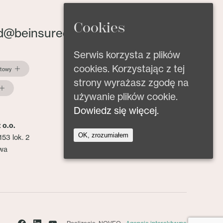
Cookies
d@beinsured.pl
Serwis korzysta z plików
cookies. Korzystając z tej
ktowy
strony wyrażasz zgodę na
używanie plików cookie.
Dowiedz się więcej.
 o.o.
OK, zrozumiałem
153 lok. 2
wa