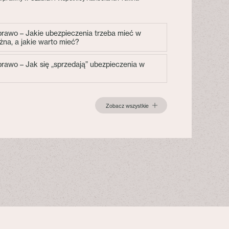
 prawo – Jakie ubezpieczenia trzeba mieć w
żna, a jakie warto mieć?
 prawo – Jak się „sprzedają” ubezpieczenia w
Zobacz wszystkie