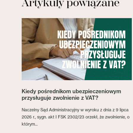
Artykuły powiązane
Kiedy pośrednikom ubezpieczeniowym
przysługuje zwolnienie z VAT?
Naczelny Sąd Administracyjny w wyroku z dnia z 9 lipca
2026 r., sygn. akt I FSK 2302/23 orzekł, że zwolnienie, o
którym...