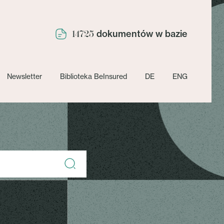
dokumentów w bazie
14725
Newsletter
Biblioteka BeInsured
DE
ENG