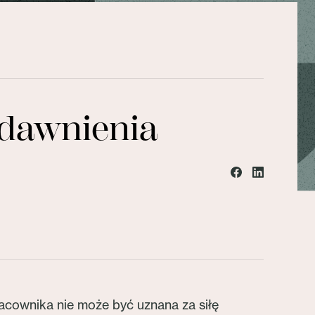
edawnienia
racownika nie może być uznana za siłę