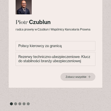
Czublun
Piotr
radca prawny w Czublun i Wspólnicy Kancelaria Prawna
Polscy kierowcy za granicą
Rezerwy techniczno-ubezpieczeniowe: Klucz
do stabilności branży ubezpieczeniowej
Zobacz wszystkie