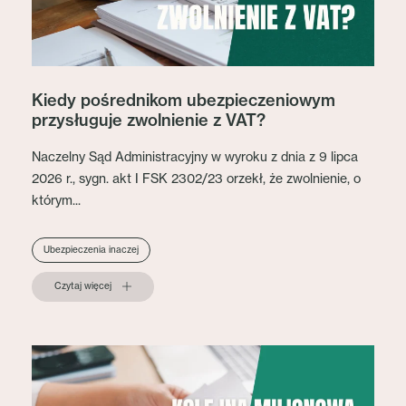
Kiedy pośrednikom ubezpieczeniowym
przysługuje zwolnienie z VAT?
Naczelny Sąd Administracyjny w wyroku z dnia z 9 lipca
2026 r., sygn. akt I FSK 2302/23 orzekł, że zwolnienie, o
którym...
Ubezpieczenia inaczej
Czytaj więcej