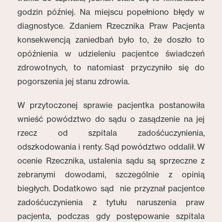
godzin później. Na miejscu popełniono błędy w
diagnostyce. Zdaniem Rzecznika Praw Pacjenta
konsekwencją zaniedbań było to, że doszło to
opóźnienia w udzieleniu pacjentce świadczeń
zdrowotnych, to natomiast przyczyniło się do
pogorszenia jej stanu zdrowia.
W przytoczonej sprawie pacjentka postanowiła
wnieść powództwo do sądu o zasądzenie na jej
rzecz od szpitala zadośćuczynienia,
odszkodowania i renty. Sąd powództwo oddalił. W
ocenie Rzecznika, ustalenia sądu są sprzeczne z
zebranymi dowodami, szczególnie z opinią
biegłych. Dodatkowo sąd nie przyznał pacjentce
zadośćuczynienia z tytułu naruszenia praw
pacjenta, podczas gdy postępowanie szpitala