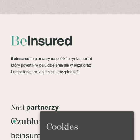
BeInsured
to pierwszy na polskim rynku portal,
który powstał w celu dzielenia się wiedzą oraz
kompetencjami z zakresu ubezpieczeń.
partnerzy
Nasi
Cookies
beinsured@beinsured.pl