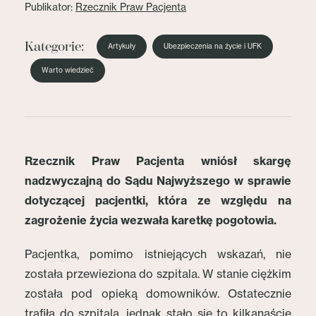
Publikator:
Rzecznik Praw Pacjenta
Kategorie:
Artykuły
Ubezpieczenia na życie i UFK
Warto wiedzieć
Rzecznik Praw Pacjenta wniósł skargę
nadzwyczajną do Sądu Najwyższego w sprawie
dotyczącej pacjentki, która ze względu na
zagrożenie życia wezwała karetkę pogotowia.
Pacjentka, pomimo istniejących wskazań, nie
została przewieziona do szpitala. W stanie ciężkim
została pod opieką domowników. Ostatecznie
trafiła do szpitala, jednak stało się to kilkanaście