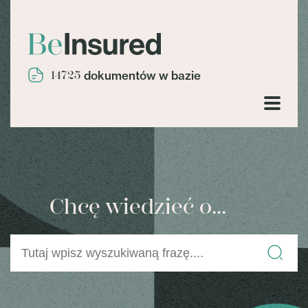
14725
dokumentów w bazie
Chcę wiedzieć o...