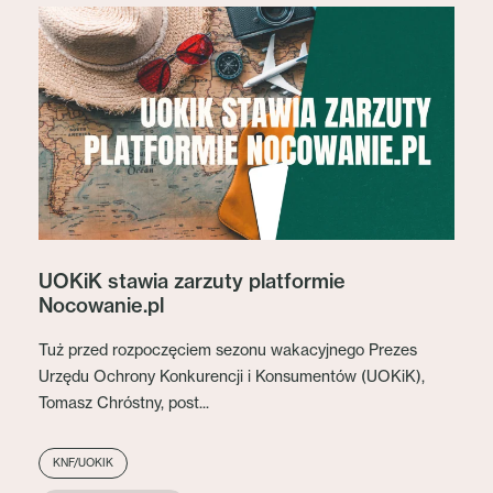
UOKiK stawia zarzuty platformie
Nocowanie.pl
Tuż przed rozpoczęciem sezonu wakacyjnego Prezes
Urzędu Ochrony Konkurencji i Konsumentów (UOKiK),
Tomasz Chróstny, post...
KNF/UOKIK