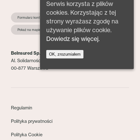
Serwis korzysta z plików
cookies. Korzystając z tej
Formularz kontaktowy
strony wyrażasz zgodę na
używanie plików cookie.
Pokaż na mapie
Dowiedz się więcej.
BeInsured Sp. z o.o.
OK, zrozumiałem
Al. Solidarności 153 lok. 2
00-877 Warszawa
Regulamin
Polityka prywatności
Polityka Cookie