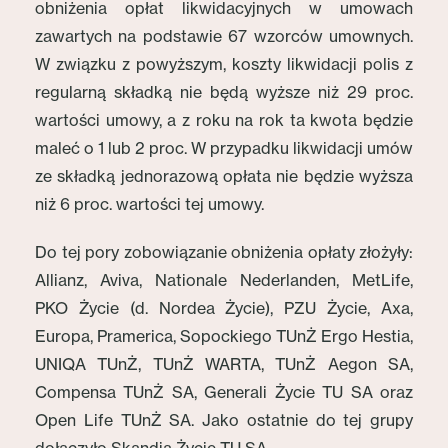
obniżenia opłat likwidacyjnych w umowach
zawartych na podstawie 67 wzorców umownych.
W związku z powyższym, koszty likwidacji polis z
regularną składką nie będą wyższe niż 29 proc.
wartości umowy, a z roku na rok ta kwota będzie
maleć o 1 lub 2 proc. W przypadku likwidacji umów
ze składką jednorazową opłata nie będzie wyższa
niż 6 proc. wartości tej umowy.
Do tej pory zobowiązanie obniżenia opłaty złożyły:
Allianz, Aviva, Nationale Nederlanden, MetLife,
PKO Życie (d. Nordea Życie), PZU Życie, Axa,
Europa, Pramerica, Sopockiego TUnŻ Ergo Hestia,
UNIQA TUnŻ, TUnŻ WARTA, TUnŻ Aegon SA,
Compensa TUnŻ SA, Generali Życie TU SA oraz
Open Life TUnŻ SA. Jako ostatnie do tej grupy