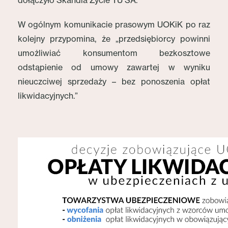
dołączyło Skandia Życie TU SA.
W ogólnym komunikacie prasowym UOKiK po raz
kolejny przypomina, że „przedsiębiorcy powinni
umożliwiać konsumentom bezkosztowe
odstąpienie od umowy zawartej w wyniku
nieuczciwej sprzedaży – bez ponoszenia opłat
likwidacyjnych.”