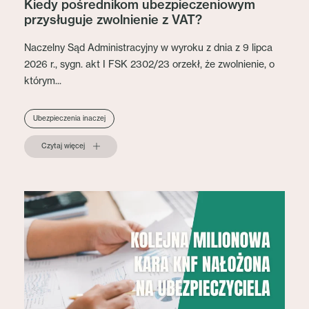
Kiedy pośrednikom ubezpieczeniowym
przysługuje zwolnienie z VAT?
Naczelny Sąd Administracyjny w wyroku z dnia z 9 lipca
2026 r., sygn. akt I FSK 2302/23 orzekł, że zwolnienie, o
którym...
Ubezpieczenia inaczej
Czytaj więcej