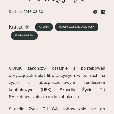
Dodano: 2016-03-30
Kategorie:
Artykuły
Ubezpieczenia na życie i UFK
Warto wiedzieć
UOKiK zakończył ostatnie z postępowań
dotyczących opłat likwidacyjnych w polisach na
życie z ubezpieczeniowym funduszem
kapitałowym (UFK). Skandia Życie TU
SA. zobowiązało się do ich obniżenia.
Skandia Życie TU SA. zobowiązało się do