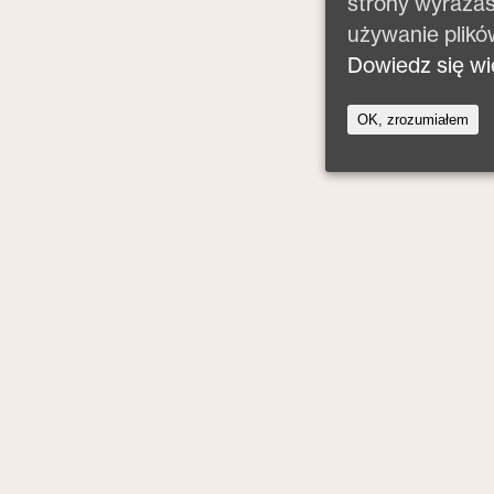
strony wyraża
używanie plikó
Dowiedz się wi
OK, zrozumiałem