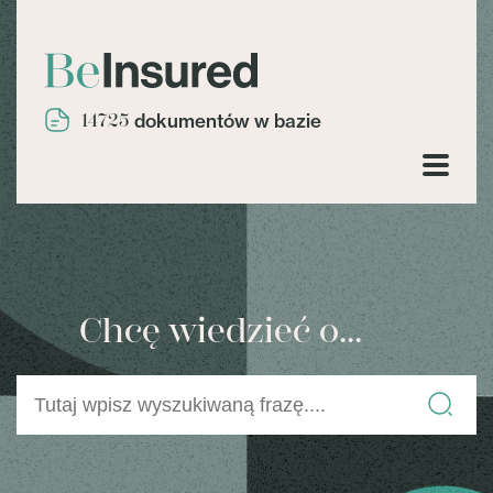
14725
dokumentów w bazie
Chcę wiedzieć o...