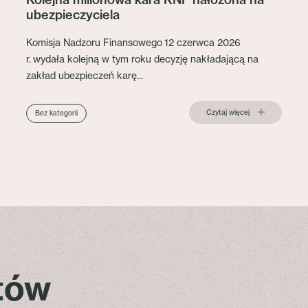
ubezpieczyciela
Komisja Nadzoru Finansowego 12 czerwca 2026
r. wydała kolejną w tym roku decyzję nakładającą na
zakład ubezpieczeń karę...
Czytaj więcej
Bez kategorii
stów