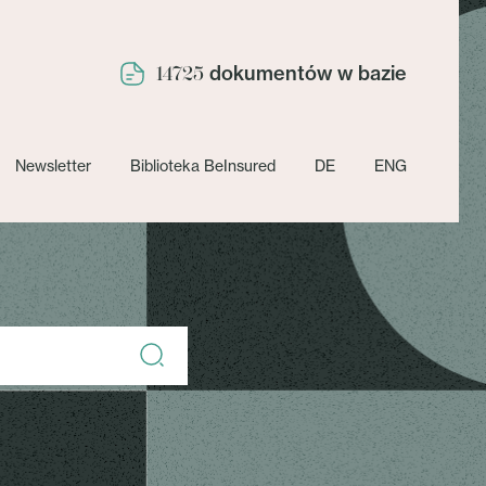
dokumentów w bazie
14725
Newsletter
Biblioteka BeInsured
DE
ENG