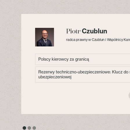
Czublun
Piotr
radca prawny w Czublun i Wspólnicy Kan
Polscy kierowcy za granicą
Rezerwy techniczno-ubezpieczeniowe: Klucz do s
ubezpieczeniowej