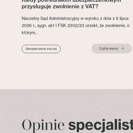
przysługuje zwolnienie z VAT?
Naczelny Sąd Administracyjny w wyroku z dnia z 9 lipca
2026 r., sygn. akt I FSK 2302/23 orzekł, że zwolnienie, o
którym...
Czytaj więcej
Ubezpieczenia inaczej
specjali
Opinie