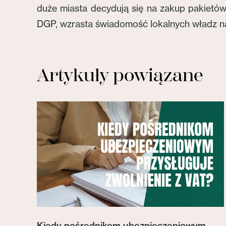
duże miasta decydują się na zakup pakietów
DGP, wzrasta świadomość lokalnych władz na
Artykuły powiązane
Kiedy pośrednikom ubezpieczeniowym