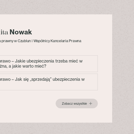
Nowak
lita
 prawny w Czublun i Wspólnicy Kancelaria Prawna
 prawo – Jakie ubezpieczenia trzeba mieć w
żna, a jakie warto mieć?
 prawo – Jak się „sprzedają” ubezpieczenia w
Zobacz wszystkie