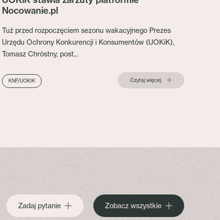
Nocowanie.pl
Tuż przed rozpoczęciem sezonu wakacyjnego Prezes
Urzędu Ochrony Konkurencji i Konsumentów (UOKiK),
Tomasz Chróstny, post...
Czytaj więcej
KNF/UOKIK
Zadaj pytanie
Zobacz wszystkie