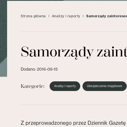
Strona główna
Analizy i raporty
Samorządy zaintereso
Samorządy zain
Dodano: 2016-09-15
Kategorie:
Analizy i raporty
Ubezpieczenia majątkowe
Z przeprowadzonego przez Dziennik Gazetę P