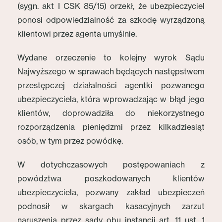
(sygn. akt I CSK 85/15) orzekł, że ubezpieczyciel
ponosi odpowiedzialność za szkodę wyrządzoną
klientowi przez agenta umyślnie.
Wydane orzeczenie to kolejny wyrok Sądu
Najwyższego w sprawach będących następstwem
przestępczej działalności agentki pozwanego
ubezpieczyciela, która wprowadzając w błąd jego
klientów, doprowadziła do niekorzystnego
rozporządzenia pieniędzmi przez kilkadziesiąt
osób, w tym przez powódkę.
W dotychczasowych postępowaniach z
powództwa poszkodowanych klientów
ubezpieczyciela, pozwany zakład ubezpieczeń
podnosił w skargach kasacyjnych zarzut
naruszenia przez sądy obu instancji art. 11 ust. 1