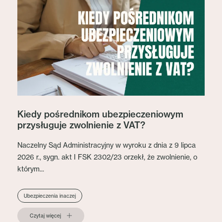
Kiedy pośrednikom ubezpieczeniowym
przysługuje zwolnienie z VAT?
Naczelny Sąd Administracyjny w wyroku z dnia z 9 lipca
2026 r., sygn. akt I FSK 2302/23 orzekł, że zwolnienie, o
którym...
Ubezpieczenia inaczej
Czytaj więcej