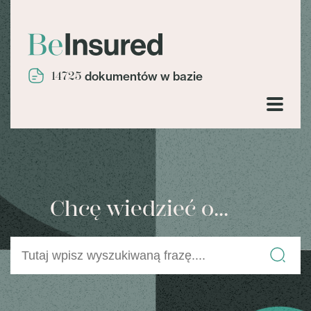
14725
dokumentów w bazie
Chcę wiedzieć o...