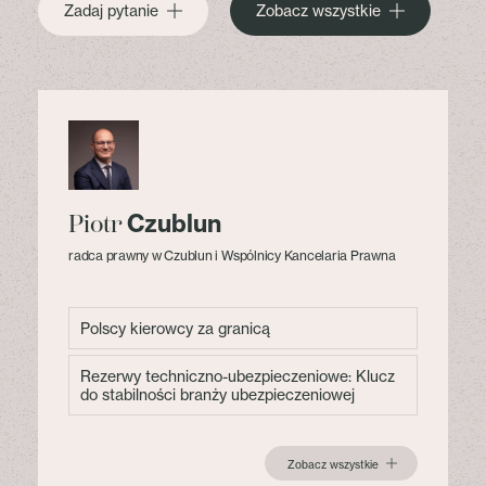
Zadaj pytanie
Zobacz wszystkie
Czublun
Piotr
radca prawny w Czublun i Wspólnicy Kancelaria Prawna
Polscy kierowcy za granicą
Rezerwy techniczno-ubezpieczeniowe: Klucz
do stabilności branży ubezpieczeniowej
Zobacz wszystkie