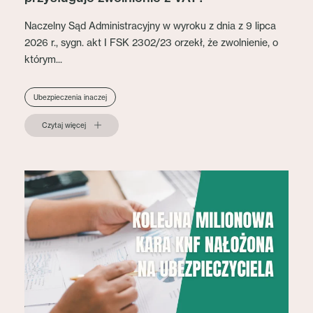
Naczelny Sąd Administracyjny w wyroku z dnia z 9 lipca
2026 r., sygn. akt I FSK 2302/23 orzekł, że zwolnienie, o
którym...
Ubezpieczenia inaczej
Czytaj więcej