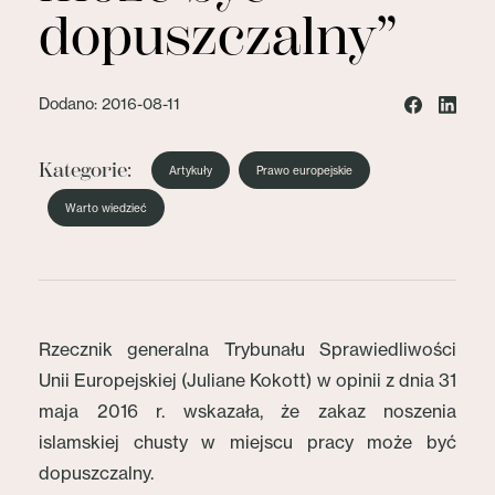
dopuszczalny”
Dodano: 2016-08-11
Kategorie:
Artykuły
Prawo europejskie
Warto wiedzieć
Rzecznik generalna Trybunału Sprawiedliwości
Unii Europejskiej (Juliane Kokott) w opinii z dnia 31
maja 2016 r. wskazała, że zakaz noszenia
islamskiej chusty w miejscu pracy może być
dopuszczalny.