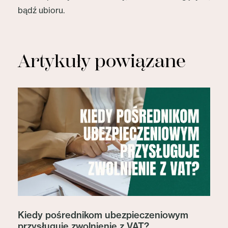
bądź ubioru.
Artykuły powiązane
Kiedy pośrednikom ubezpieczeniowym
przysługuje zwolnienie z VAT?