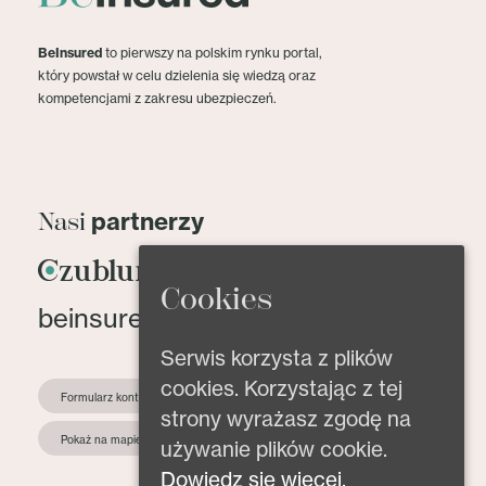
BeInsured
to pierwszy na polskim rynku portal,
który powstał w celu dzielenia się wiedzą oraz
kompetencjami z zakresu ubezpieczeń.
partnerzy
Nasi
Cookies
beinsured@beinsured.pl
Serwis korzysta z plików
cookies. Korzystając z tej
Formularz kontaktowy
strony wyrażasz zgodę na
Pokaż na mapie
używanie plików cookie.
Dowiedz się więcej.