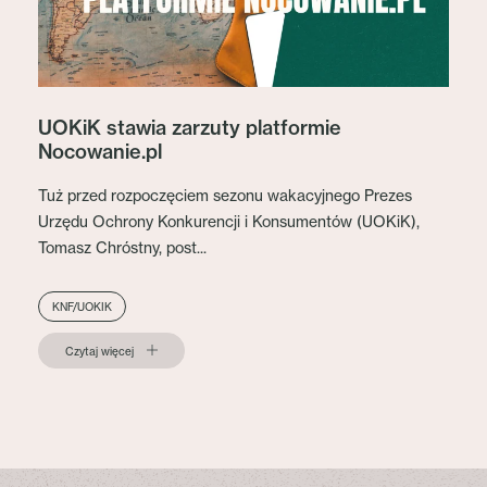
UOKiK stawia zarzuty platformie
Nocowanie.pl
Tuż przed rozpoczęciem sezonu wakacyjnego Prezes
Urzędu Ochrony Konkurencji i Konsumentów (UOKiK),
Tomasz Chróstny, post...
KNF/UOKIK
Czytaj więcej