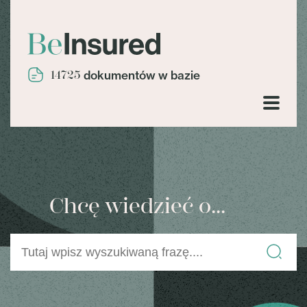
14725
dokumentów w bazie
Chcę wiedzieć o...