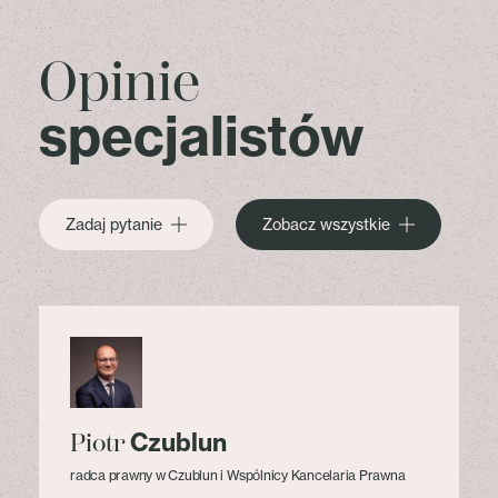
Opinie
specjalistów
Zadaj pytanie
Zobacz wszystkie
Czublun
Piotr
radca prawny w Czublun i Wspólnicy Kancelaria Prawna