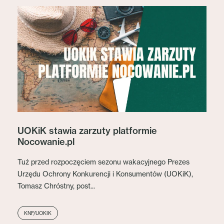
UOKiK stawia zarzuty platformie
Nocowanie.pl
Tuż przed rozpoczęciem sezonu wakacyjnego Prezes
Urzędu Ochrony Konkurencji i Konsumentów (UOKiK),
Tomasz Chróstny, post...
KNF/UOKIK