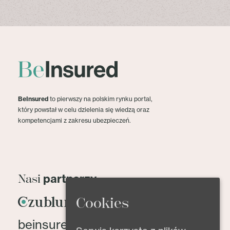
BeInsured
to pierwszy na polskim rynku portal,
który powstał w celu dzielenia się wiedzą oraz
kompetencjami z zakresu ubezpieczeń.
partnerzy
Nasi
Cookies
beinsured@beinsured.pl