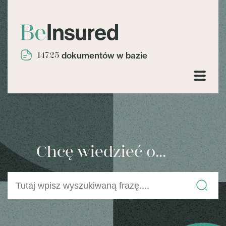
14725
dokumentów w bazie
Chcę wiedzieć o...