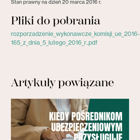
Stan prawny na dzień 20 marca 2016 r.
Pliki do pobrania
rozporzadzenie_wykonawcze_komisji_ue_2016-
165_z_dnia_5_lutego_2016_r..pdf
Artykuły powiązane