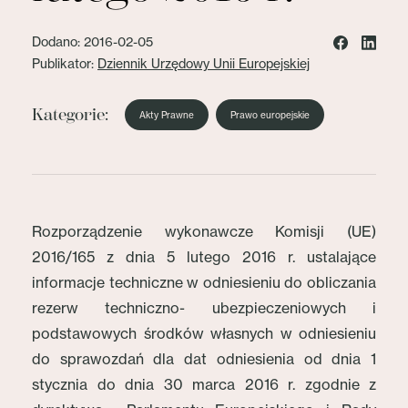
Dodano: 2016-02-05
Publikator:
Dziennik Urzędowy Unii Europejskiej
Kategorie:
Akty Prawne
Prawo europejskie
Rozporządzenie wykonawcze Komisji (UE)
2016/165 z dnia 5 lutego 2016 r. ustalające
informacje techniczne w odniesieniu do obliczania
rezerw techniczno- ubezpieczeniowych i
podstawowych środków własnych w odniesieniu
do sprawozdań dla dat odniesienia od dnia 1
stycznia do dnia 30 marca 2016 r. zgodnie z