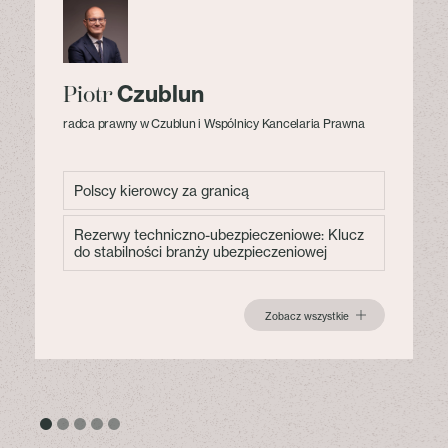
Czublun
Piotr
radca prawny w Czublun i Wspólnicy Kancelaria Prawna
Polscy kierowcy za granicą
Rezerwy techniczno-ubezpieczeniowe: Klucz
do stabilności branży ubezpieczeniowej
Zobacz wszystkie