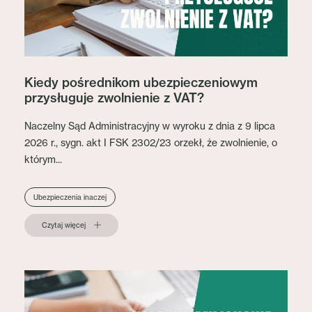
Kiedy pośrednikom ubezpieczeniowym
przysługuje zwolnienie z VAT?
Naczelny Sąd Administracyjny w wyroku z dnia z 9 lipca
2026 r., sygn. akt I FSK 2302/23 orzekł, że zwolnienie, o
którym...
Ubezpieczenia inaczej
Czytaj więcej