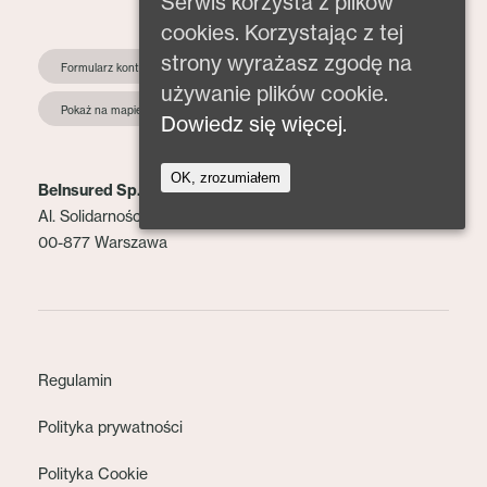
Serwis korzysta z plików
cookies. Korzystając z tej
strony wyrażasz zgodę na
Formularz kontaktowy
używanie plików cookie.
Pokaż na mapie
Dowiedz się więcej.
OK, zrozumiałem
BeInsured Sp. z o.o.
Al. Solidarności 153 lok. 2
00-877 Warszawa
Regulamin
Polityka prywatności
Polityka Cookie