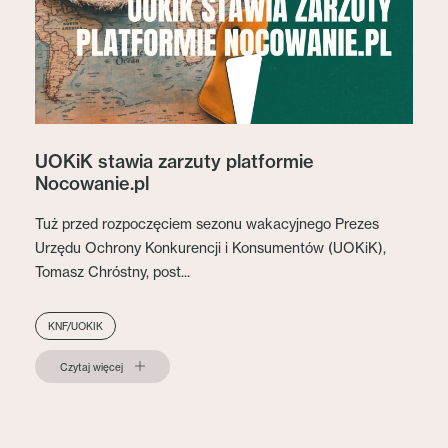
UOKiK stawia zarzuty platformie
Nocowanie.pl
Tuż przed rozpoczęciem sezonu wakacyjnego Prezes
Urzędu Ochrony Konkurencji i Konsumentów (UOKiK),
Tomasz Chróstny, post...
KNF/UOKIK
Czytaj więcej