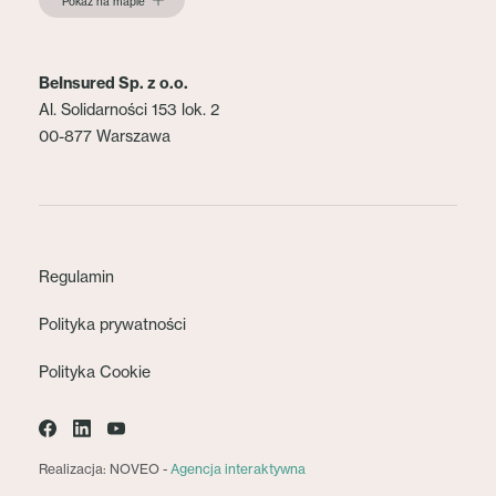
Pokaż na mapie
BeInsured Sp. z o.o.
Al. Solidarności 153 lok. 2
00-877 Warszawa
Regulamin
Polityka prywatności
Polityka Cookie
Realizacja: NOVEO -
Agencja interaktywna