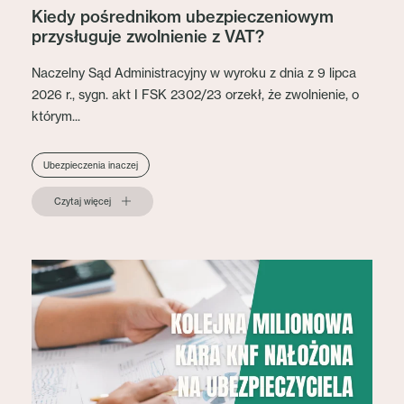
Kiedy pośrednikom ubezpieczeniowym
przysługuje zwolnienie z VAT?
Naczelny Sąd Administracyjny w wyroku z dnia z 9 lipca
2026 r., sygn. akt I FSK 2302/23 orzekł, że zwolnienie, o
którym...
Ubezpieczenia inaczej
Czytaj więcej