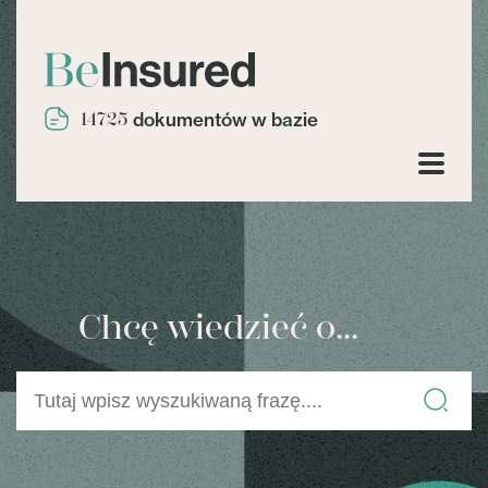
14725
dokumentów w bazie
Chcę wiedzieć o...