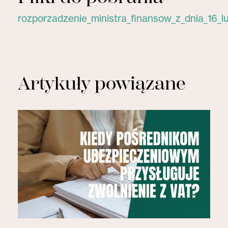
rozporzadzenie_ministra_finansow_z_dnia_16_lu
Artykuły powiązane