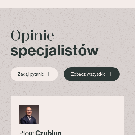
Opinie
specjalistów
Zadaj pytanie
Zobacz wszystkie
Czublun
Piotr