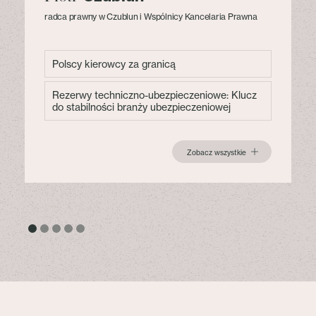
radca prawny w Czublun i Wspólnicy Kancelaria Prawna
Polscy kierowcy za granicą
Rezerwy techniczno-ubezpieczeniowe: Klucz
do stabilności branży ubezpieczeniowej
Zobacz wszystkie