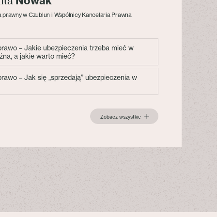
Nowak
lita
 prawny w Czublun i Wspólnicy Kancelaria Prawna
 prawo – Jakie ubezpieczenia trzeba mieć w
żna, a jakie warto mieć?
 prawo – Jak się „sprzedają” ubezpieczenia w
Zobacz wszystkie