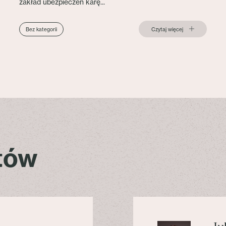
zakład ubezpieczeń karę...
Czytaj więcej
Bez kategorii
stów