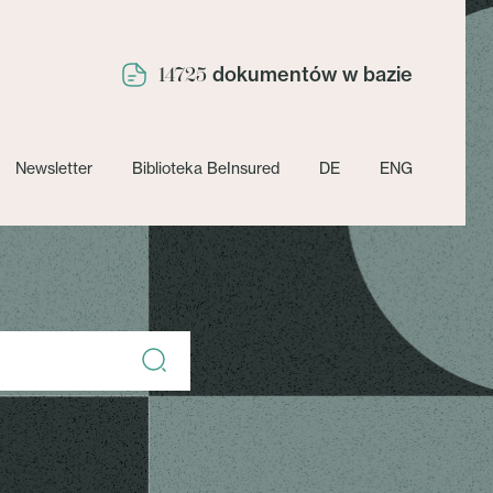
dokumentów w bazie
14725
Newsletter
Biblioteka BeInsured
DE
ENG