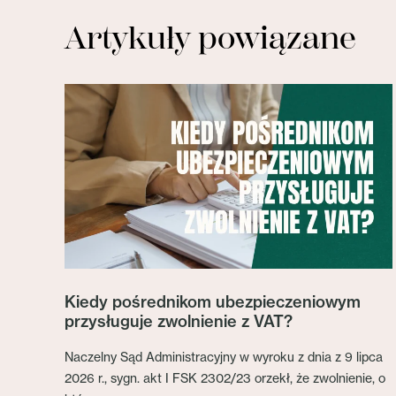
Artykuły powiązane
Kiedy pośrednikom ubezpieczeniowym
przysługuje zwolnienie z VAT?
Naczelny Sąd Administracyjny w wyroku z dnia z 9 lipca
2026 r., sygn. akt I FSK 2302/23 orzekł, że zwolnienie, o