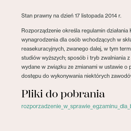
Stan prawny na dzień 17 listopada 2014 r.
Rozporządzenie określa regulamin działania
wynagrodzenia dla osób wchodzących w skła
reasekuracyjnych, zwanego dalej, w tym ter
studiów wyższych; sposób i tryb zwalniania 
wydane w związku ze zmianami w ustawie o p
dostępu do wykonywania niektórych zawodów 
Pliki do pobrania
rozporzadzenie_w_sprawie_egzaminu_dla_b