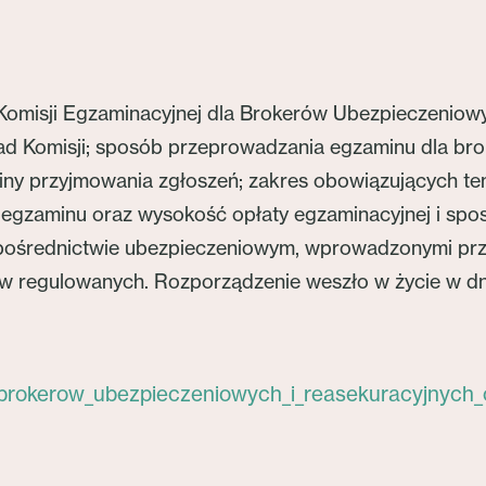
 Komisji Egzaminacyjnej dla Brokerów Ubezpieczeniow
d Komisji; sposób przeprowadzania egzaminu dla bro
miny przyjmowania zgłoszeń; zakres obowiązujących t
z egzaminu oraz wysokość opłaty egzaminacyjnej i spos
ośrednictwie ubezpieczeniowym, wprowadzonymi przez
regulowanych. Rozporządzenie weszło w życie w dniu
rokerow_ubezpieczeniowych_i_reasekuracyjnych_o