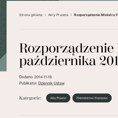
Strona główna
Akty Prawne
Rozporządzenie Ministra F
Rozporządzenie 
października 201
Dodano: 2014-11-18
Publikator:
Dziennik Ustaw
Kategorie:
Akty Prawne
Pośrednictwo finansowe