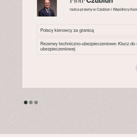
Czublun
Piotr
radca prawny w Czublun i Wspólnicy Kan
Polscy kierowcy za granicą
Rezerwy techniczno-ubezpieczeniowe: Klucz do s
ubezpieczeniowej