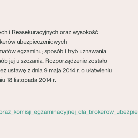
ych i Reasekuracyjnych oraz wysokość
kerów ubezpieczeniowych i
ematów egzaminu; sposób i tryb uznawania
ób jej uiszczania. Rozporządzenie zostało
 ustawę z dnia 9 maja 2014 r. o ułatwieniu
 18 listopada 2014 r.
raz_komisji_egzaminacyjnej_dla_brokerow_ubezpie