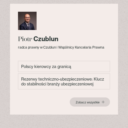
Czublun
Piotr
radca prawny w Czublun i Wspólnicy Kancelaria Prawna
Polscy kierowcy za granicą
Rezerwy techniczno-ubezpieczeniowe: Klucz
do stabilności branży ubezpieczeniowej
Zobacz wszystkie