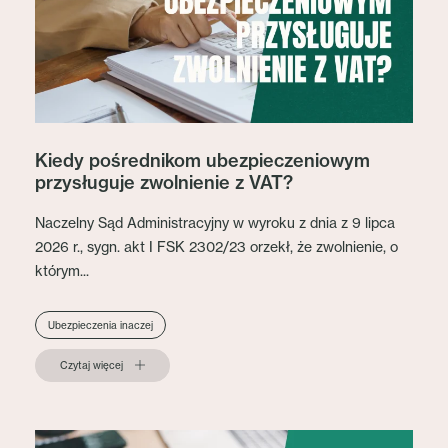
Kiedy pośrednikom ubezpieczeniowym
przysługuje zwolnienie z VAT?
Naczelny Sąd Administracyjny w wyroku z dnia z 9 lipca
2026 r., sygn. akt I FSK 2302/23 orzekł, że zwolnienie, o
którym...
Ubezpieczenia inaczej
Czytaj więcej