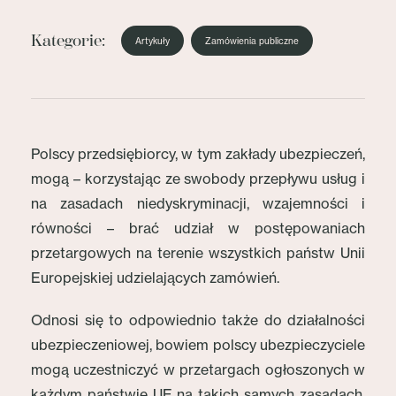
Kategorie:
Artykuły
Zamówienia publiczne
Polscy przedsiębiorcy, w tym zakłady ubezpieczeń,
mogą – korzystając ze swobody przepływu usług i
na zasadach niedyskryminacji, wzajemności i
równości – brać udział w postępowaniach
przetargowych na terenie wszystkich państw Unii
Europejskiej udzielających zamówień.
Odnosi się to odpowiednio także do działalności
ubezpieczeniowej, bowiem polscy ubezpieczyciele
mogą uczestniczyć w przetargach ogłoszonych w
każdym państwie UE na takich samych zasadach,