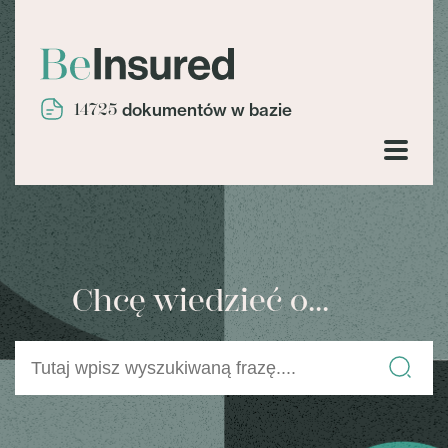
14725
dokumentów w bazie
Chcę wiedzieć o...