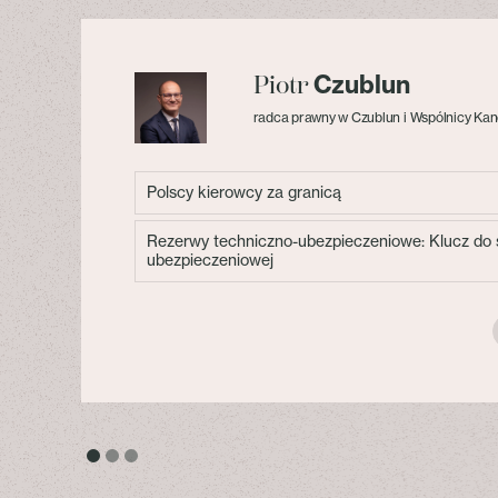
Czublun
Piotr
radca prawny w Czublun i Wspólnicy Kan
Polscy kierowcy za granicą
Rezerwy techniczno-ubezpieczeniowe: Klucz do s
ubezpieczeniowej