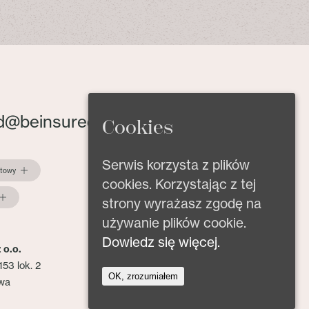
d@beinsured.pl
Cookies
Serwis korzysta z plików
ktowy
cookies. Korzystając z tej
strony wyrażasz zgodę na
używanie plików cookie.
Dowiedz się więcej.
 o.o.
153 lok. 2
OK, zrozumiałem
wa