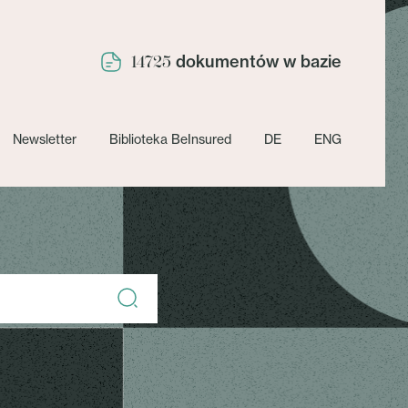
dokumentów w bazie
14725
Newsletter
Biblioteka BeInsured
DE
ENG