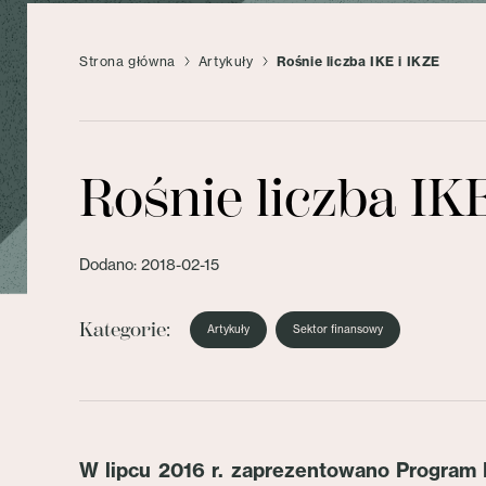
Strona główna
Artykuły
Rośnie liczba IKE i IKZE
Rośnie liczba IK
Dodano: 2018-02-15
Kategorie:
Artykuły
Sektor finansowy
W lipcu 2016 r. zaprezentowano Program 