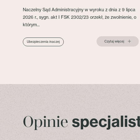
Naczelny Sąd Administracyjny w wyroku z dnia z 9 lipca
2026 r., sygn. akt I FSK 2302/23 orzekł, że zwolnienie, o
którym...
Czytaj więcej
Ubezpieczenia inaczej
specjali
Opinie