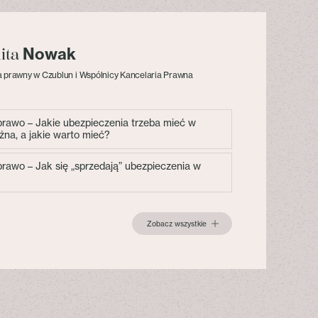
Nowak
lita
 prawny w Czublun i Wspólnicy Kancelaria Prawna
 prawo – Jakie ubezpieczenia trzeba mieć w
żna, a jakie warto mieć?
 prawo – Jak się „sprzedają” ubezpieczenia w
Zobacz wszystkie