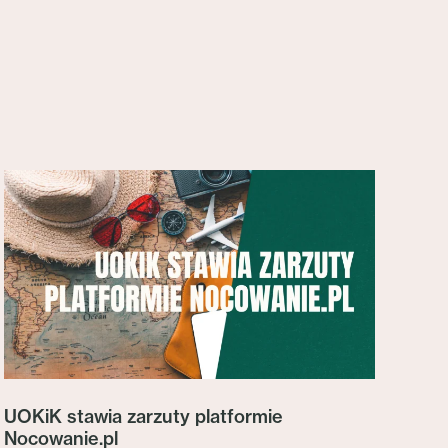
UOKiK stawia zarzuty platformie
Nocowanie.pl