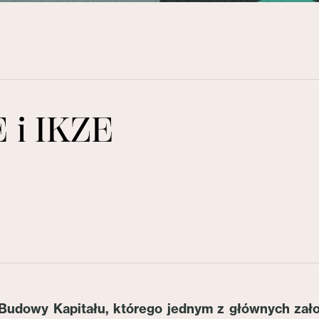
E i IKZE
Budowy Kapitału, którego jednym z głównych zał