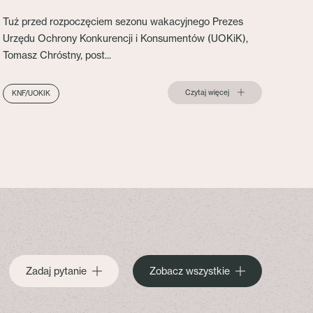
Tuż przed rozpoczęciem sezonu wakacyjnego Prezes
Urzędu Ochrony Konkurencji i Konsumentów (UOKiK),
Tomasz Chróstny, post...
Czytaj więcej
KNF/UOKIK
Zadaj pytanie
Zobacz wszystkie