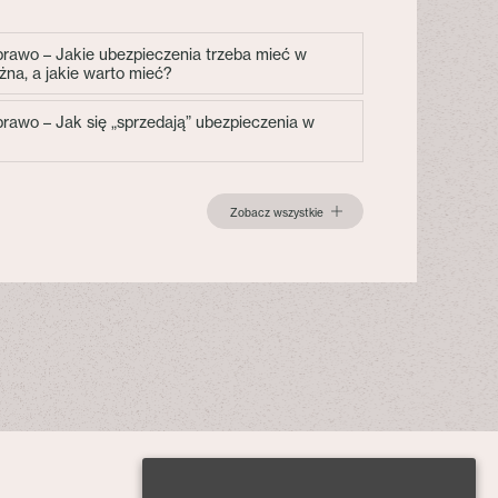
 prawo – Jakie ubezpieczenia trzeba mieć w
żna, a jakie warto mieć?
 prawo – Jak się „sprzedają” ubezpieczenia w
Zobacz wszystkie