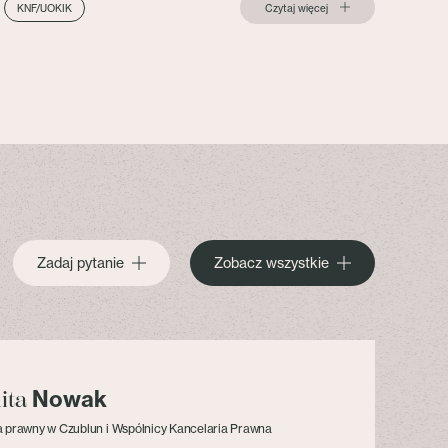
Czytaj więcej
KNF/UOKIK
Zadaj pytanie
Zobacz wszystkie
Nowak
lita
 prawny w Czublun i Wspólnicy Kancelaria Prawna