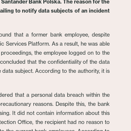
n Santander Bank Polska. The reason for the
iling to notify data subjects of an incident
 found that a former bank employee, despite
c Services Platform. As a result, he was able
he proceedings, the employee logged on to the
concluded that the confidentiality of the data
data subject. According to the authority, it is
dered that a personal data breach within the
recautionary reasons. Despite this, the bank
g. It did not contain information about this
ection Office, the recipient had no reason to