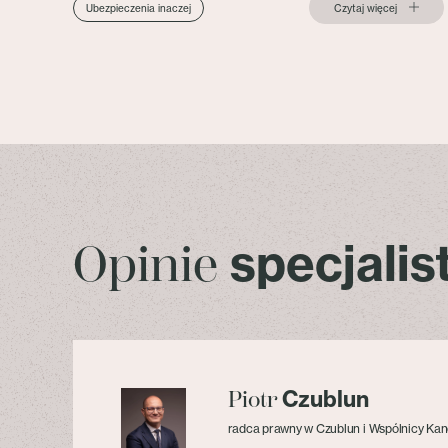
Czytaj więcej
Ubezpieczenia inaczej
specjali
Opinie
Czublun
Piotr
radca prawny w Czublun i Wspólnicy Kan