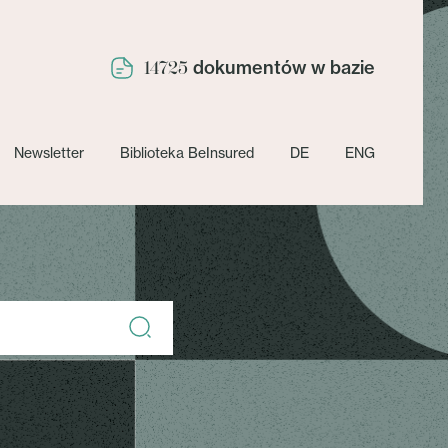
dokumentów w bazie
14725
Newsletter
Biblioteka BeInsured
DE
ENG