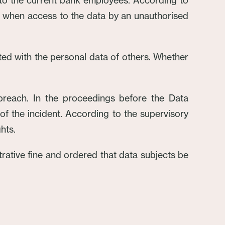
to the current bank employees. According to
me when access to the data by an unauthorised
nted with the personal data of others. Whether
 breach. In the proceedings before the Data
ed of the incident. According to the supervisory
hts.
rative fine and ordered that data subjects be