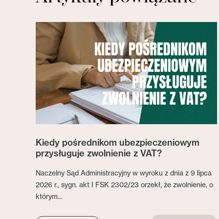
Kiedy pośrednikom ubezpieczeniowym
przysługuje zwolnienie z VAT?
Naczelny Sąd Administracyjny w wyroku z dnia z 9 lipca
2026 r., sygn. akt I FSK 2302/23 orzekł, że zwolnienie, o
którym...