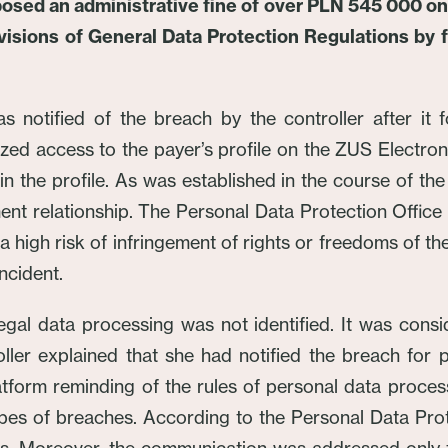
posed an administrative fine of over PLN 545 000 o
visions of General Data Protection Regulations by fa
s notified of the breach by the controller after it
zed access to the payer’s profile on the ZUS Electroni
n the profile. As was established in the course of t
ent relationship. The Personal Data Protection Office 
igh risk of infringement of rights or freedoms of the 
ncident.
egal data processing was not identified. It was consi
er explained that she had notified the breach for p
orm reminding of the rules of personal data processin
ypes of breaches. According to the Personal Data Prot