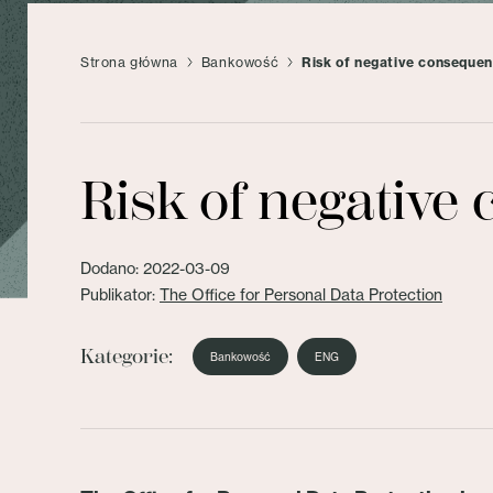
Strona główna
Bankowość
Risk of negative conseque
Risk of negative
Dodano: 2022-03-09
Publikator:
The Office for Personal Data Protection
Kategorie:
Bankowość
ENG