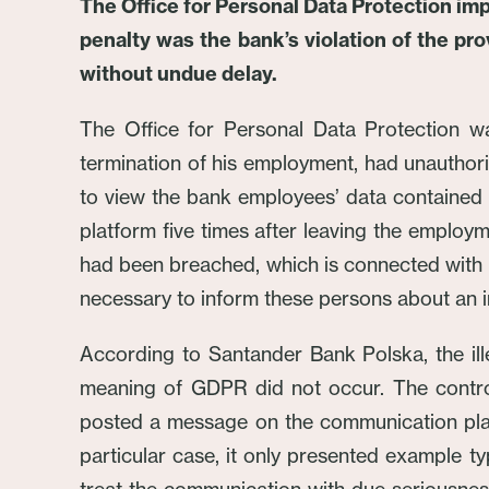
The Office for Personal Data Protection im
penalty was the bank’s violation of the pro
without undue delay.
The Office for Personal Data Protection wa
termination of his employment, had unauthori
to view the bank employees’ data contained i
platform five times after leaving the employm
had been breached, which is connected with a h
necessary to inform these persons about an i
According to Santander Bank Polska, the ill
meaning of GDPR did not occur. The controll
posted a message on the communication platf
particular case, it only presented example t