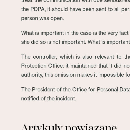
treat the communication with due seriousne
the PDPA, it should have been sent to all pe
person was open.
What is important in the case is the very fac
she did so is not important. What is important 
The controller, which is also relevant to 
Protection Office, it maintained that it did no
authority, this omission makes it impossible fo
The President of the Office for Personal Dat
notified of the incident.
Artykuły powiązane